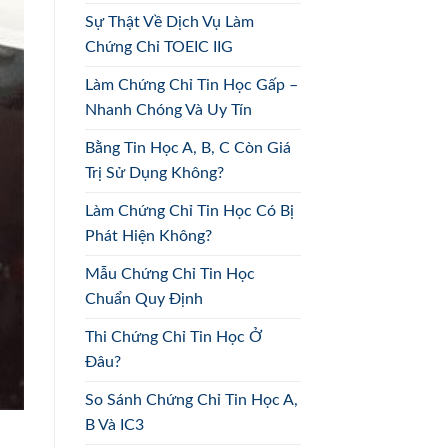
Sự Thật Về Dịch Vụ Làm
Chứng Chỉ TOEIC IIG
Làm Chứng Chỉ Tin Học Gấp –
Nhanh Chóng Và Uy Tín
Bằng Tin Học A, B, C Còn Giá
Trị Sử Dụng Không?
Làm Chứng Chỉ Tin Học Có Bị
Phát Hiện Không?
Mẫu Chứng Chỉ Tin Học
Chuẩn Quy Định
Thi Chứng Chỉ Tin Học Ở
Đâu?
So Sánh Chứng Chỉ Tin Học A,
B Và IC3