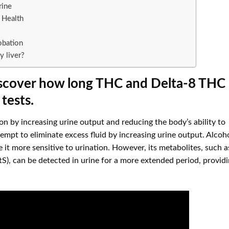
rine
 Health
obation
y liver?
iscover how long THC and Delta-8 THC
tests.
on by increasing urine output and reducing the body’s ability to
tempt to eliminate excess fluid by increasing urine output. Alcoh
e it more sensitive to urination. However, its metabolites, such a
EtS), can be detected in urine for a more extended period, provid