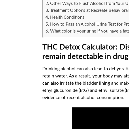
Other Ways to Flush Alcohol from Your U
Treatment Options at Recreate Behavioral
Health Conditions
How to Pass an Alcohol Urine Test for Pr
What color is your urine if you have a fatt
THC Detox Calculator: D
remain detectable in drug 
Drinking alcohol can also lead to dehydrati
retain water. As a result, your body may at
can also irritate the bladder lining and mak
ethyl glucuronide (EtG) and ethyl sulfate (
evidence of recent alcohol consumption.