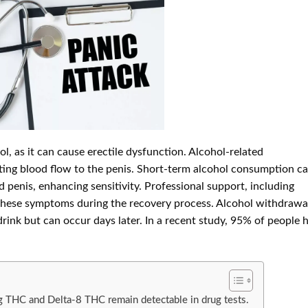
l, as it can cause erectile dysfunction. Alcohol-related
ting blood flow to the penis. Short-term alcohol consumption c
enis, enhancing sensitivity. Professional support, including
these symptoms during the recovery process. Alcohol withdrawa
 drink but can occur days later. In a recent study, 95% of people 
 THC and Delta-8 THC remain detectable in drug tests.