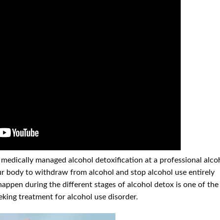
a medically managed alcohol detoxification at a professional alco
ur body to withdraw from alcohol and stop alcohol use entirely
 happen during the different stages of alcohol detox is one of the
king treatment for alcohol use disorder.