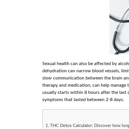
Sexual health can also be affected by alcoho
dehydration can narrow blood vessels, limi
slow communication between the brain and p
therapy and medication, can help manage 
usually starts within 8 hours after the last
symptoms that lasted between 2-8 days.
THC Detox Calculator: Discover how long