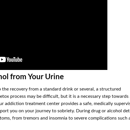
hol from Your Urine
p the recovery from a standard drink or several, a structured
tox process may be difficult, but it is a necessary step towards
ur addiction treatment center provides a safe, medically supervi
port you on your journey to sobriety. During drug or alcohol det
toms, from tremors and insomnia to severe complications such 