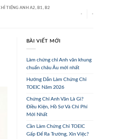
Ỉ TIẾNG ANH A2, B1, B2
-
-
BÀI VIẾT MỚI
Làm chứng chỉ Anh văn khung
chuẩn châu Âu mới nhất
Hướng Dẫn Làm Chứng Chỉ
TOEIC Năm 2026
Chứng Chỉ Anh Văn Là Gì?
Điều Kiện, Hồ Sơ Và Chi Phí
Mới Nhất
Cần Làm Chứng Chỉ TOEIC
Gấp Để Ra Trường, Xin Việc?