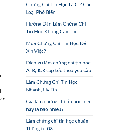
Chứng Chỉ Tin Học Là Gì? Các
Loại Phổ Biến
Hướng Dẫn Làm Chứng Chỉ
Tin Học Không Cần Thi
Mua Chứng Chỉ Tin Học Để
Xin Việc?
Dịch vụ làm chứng chỉ tin học
A, B, IC3 cấp tốc theo yêu cầu
an
Làm Chứng Chỉ Tin Học
Nhanh, Uy Tín
l
had
Giá làm chứng chỉ tin học hiện
nay là bao nhiêu?
Làm chứng chỉ tin học chuẩn
Thông tư 03