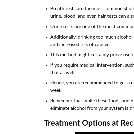
Breath tests are the most common short
urine, blood, and even hair tests can als
Urine tests are one of the most commo
Additionally, drinking too much alcohol
and increased risk of cancer.
This method might certainly prove usefu
If you require medical intervention, su
that as well.
Hence, you are recommended to get a uri
week.
Remember that while these foods and dr
eliminate alcohol from your system is ti
Treatment Options at Rec