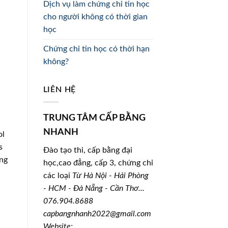
Dịch vụ làm chứng chỉ tin học
cho người không có thời gian
học
Chứng chỉ tin học có thời hạn
không?
LIÊN HỆ
TRUNG TÂM CẤP BẰNG
NHANH
ol
s
Đào tạo thi, cấp bằng đại
ing
học,cao đẳng, cấp 3, chứng chỉ
các loại
Từ Hà Nội - Hải Phòng
- HCM - Đà Nẵng - Cần Thơ...
076.904.8688
capbangnhanh2022@gmail.com
Website: