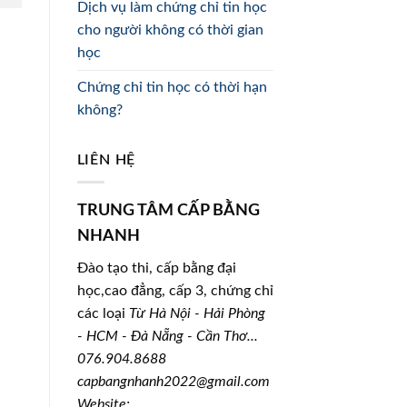
Dịch vụ làm chứng chỉ tin học
cho người không có thời gian
học
Chứng chỉ tin học có thời hạn
không?
LIÊN HỆ
TRUNG TÂM CẤP BẰNG
NHANH
Đào tạo thi, cấp bằng đại
học,cao đẳng, cấp 3, chứng chỉ
các loại
Từ Hà Nội - Hải Phòng
- HCM - Đà Nẵng - Cần Thơ...
076.904.8688
capbangnhanh2022@gmail.com
Website: