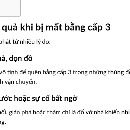
quả khi bị mất bằng cấp 3
phát từ nhiều lý do:
hà, dọn đồ
vô tình để quên bằng cấp 3 trong những thùng đ
ình vận chuyển.
nước hoặc sự cố bất ngờ
i, gián phá hoặc thảm chí là đổ vỡ nhà khiến nh
ng.