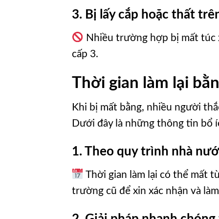
3. Bị lấy cắp hoặc thất tr
Nhiều trường hợp bị mất túc x
cấp 3.
Thời gian làm lại bằ
Khi bị mất bằng, nhiều người thắc
Dưới đây là những thông tin bổ í
1. Theo quy trình nhà nư
Thời gian làm lại có thể mất
trường cũ để xin xác nhận và làm
2. Giải pháp nhanh chón