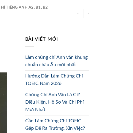
Ỉ TIẾNG ANH A2, B1, B2
-
-
BÀI VIẾT MỚI
Làm chứng chỉ Anh văn khung
chuẩn châu Âu mới nhất
Hướng Dẫn Làm Chứng Chỉ
TOEIC Năm 2026
Chứng Chỉ Anh Văn Là Gì?
Điều Kiện, Hồ Sơ Và Chi Phí
Mới Nhất
Cần Làm Chứng Chỉ TOEIC
Gấp Để Ra Trường, Xin Việc?