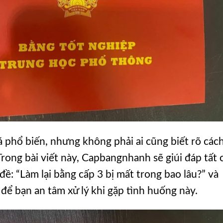
 phổ biến, nhưng không phải ai cũng biết rõ các
. Trong bài viết này, Capbangnhanh sẽ giúi đáp tất 
: “Làm lại bằng cấp 3 bị mất trong bao lâu?” và
để bạn an tâm xử lý khi gặp tình huống này.