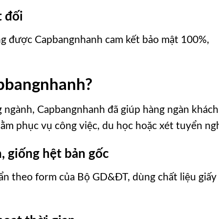
t đối
ng được Capbangnhanh cam kết bảo mật 100%,
apbangnhanh?
g ngành, Capbangnhanh đã giúp hàng ngàn khách
hằm phục vụ công việc, du học hoặc xét tuyển ng
n, giống hệt bản gốc
uẩn theo form của Bộ GD&ĐT, dùng chất liệu giấy