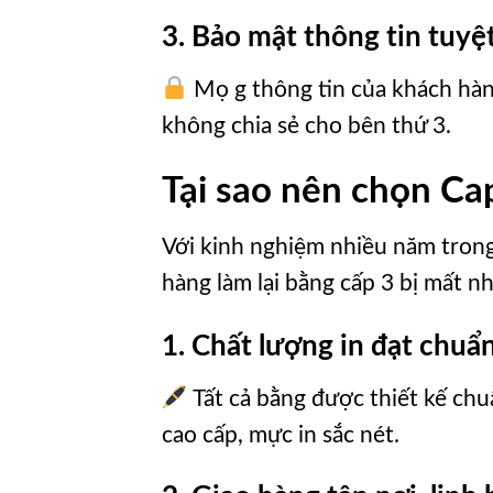
3. Bảo mật thông tin tuyệ
Mọ g thông tin của khách hà
không chia sẻ cho bên thứ 3.
Tại sao nên chọn C
Với kinh nghiệm nhiều năm tron
hàng làm lại bằng cấp 3 bị mất n
1. Chất lượng in đạt chuẩ
Tất cả bằng được thiết kế ch
cao cấp, mực in sắc nét.