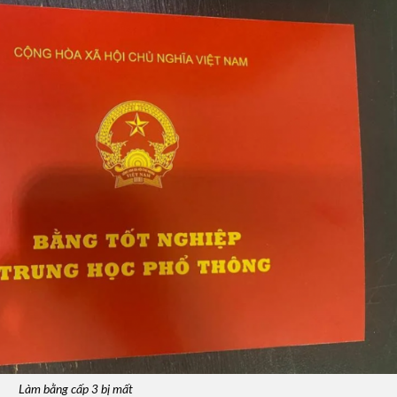
Làm bằng cấp 3 bị mất