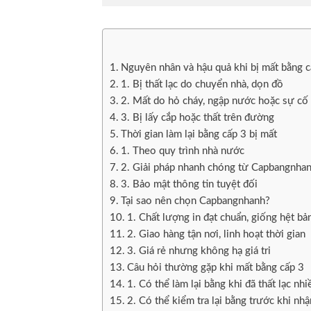
Nguyên nhân và hậu quả khi bị mất bằng c
1. Bị thất lạc do chuyển nhà, dọn đồ
2. Mất do hỏ cháy, ngập nước hoặc sự cố
3. Bị lấy cắp hoặc thất trên đường
Thời gian làm lại bằng cấp 3 bị mất
1. Theo quy trình nhà nước
2. Giải pháp nhanh chóng từ Capbangnha
3. Bảo mật thông tin tuyệt đối
Tại sao nên chọn Capbangnhanh?
1. Chất lượng in đạt chuẩn, giống hệt bả
2. Giao hàng tận nơi, linh hoạt thời gian
3. Giá rẻ nhưng không hạ giá tri
Câu hỏi thường gặp khi mất bằng cấp 3
1. Có thể làm lại bằng khi đã thất lạc nh
2. Có thể kiểm tra lại bằng trước khi nh