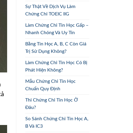
Sự Thật Về Dịch Vụ Làm
Chứng Chỉ TOEIC IIG
Làm Chứng Chỉ Tin Học Gấp –
Nhanh Chóng Và Uy Tín
Bằng Tin Học A, B, C Còn Giá
Trị Sử Dụng Không?
Làm Chứng Chỉ Tin Học Có Bị
Phát Hiện Không?
Mẫu Chứng Chỉ Tin Học
h
Chuẩn Quy Định
cả
Thi Chứng Chỉ Tin Học Ở
Đâu?
So Sánh Chứng Chỉ Tin Học A,
B Và IC3