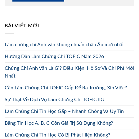
BÀI VIẾT MỚI
Làm chứng chỉ Anh văn khung chuẩn châu Âu mới nhất
Hướng Dẫn Làm Chứng Chỉ TOEIC Năm 2026
Chứng Chỉ Anh Văn Là Gì? Điều Kiện, Hồ Sơ Và Chi Phí Mới
Nhất
Cần Làm Chứng Chỉ TOEIC Gấp Để Ra Trường, Xin Việc?
Sự Thật Về Dịch Vụ Làm Chứng Chỉ TOEIC IIG
Làm Chứng Chỉ Tin Học Gấp – Nhanh Chóng Và Uy Tín
Bằng Tin Học A, B, C Còn Giá Trị Sử Dụng Không?
Làm Chứng Chỉ Tin Học Có Bị Phát Hiện Không?