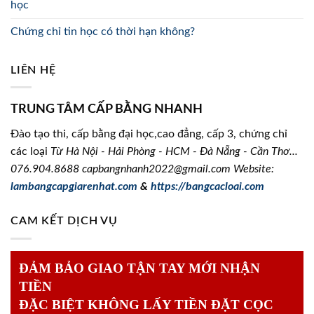
học
Chứng chỉ tin học có thời hạn không?
LIÊN HỆ
TRUNG TÂM CẤP BẰNG NHANH
Đào tạo thi, cấp bằng đại học,cao đẳng, cấp 3, chứng chỉ
các loại
Từ Hà Nội - Hải Phòng - HCM - Đà Nẵng - Cần Thơ...
076.904.8688
capbangnhanh2022@gmail.com Website:
lambangcapgiarenhat.com
&
https://bangcacloai.com
CAM KẾT DỊCH VỤ
ĐẢM BẢO GIAO TẬN TAY MỚI NHẬN
TIỀN
ĐẶC BIỆT KHÔNG LẤY TIỀN ĐẶT CỌC