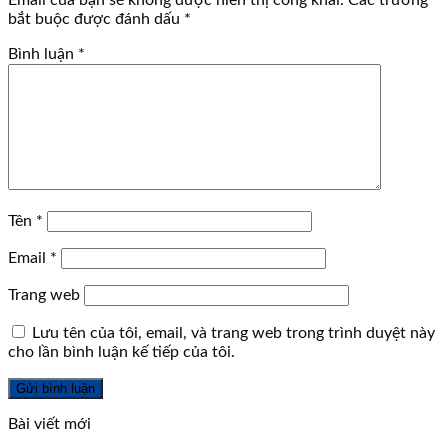
Email của bạn sẽ không được hiển thị công khai.
Các trường
bắt buộc được đánh dấu
*
Bình luận
*
Tên
*
Email
*
Trang web
Lưu tên của tôi, email, và trang web trong trình duyệt này
cho lần bình luận kế tiếp của tôi.
Bài viết mới