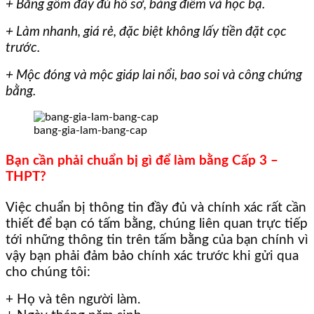
+ Bằng gồm đầy đủ hồ sơ, bảng điểm và học bạ.
+ Làm nhanh, giá rẻ, đặc biệt không lấy tiền đặt cọc
trước.
+ Mộc đóng và mộc giáp lai nổi, bao soi và công chứng
bằng.
bang-gia-lam-bang-cap
Bạn cần phải chuẩn bị gì để làm bằng Cấp 3 –
THPT?
Việc chuẩn bị thông tin đầy đủ và chính xác rất cần
thiết để bạn có tấm bằng, chúng liên quan trực tiếp
tới những thông tin trên tấm bằng của bạn chính vì
vậy bạn phải đảm bảo chính xác trước khi gửi qua
cho chúng tôi:
+ Họ và tên người làm.