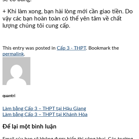
+ Khi làm xong, bạn hài lòng mới cần giao tiền. Do
vậy các bạn hoàn toàn có thể yên tâm về chất
lượng chúng tôi cung cấp. ​
This entry was posted in
Cấp 3 - THPT
. Bookmark the
permalink
.
quantri
Làm bằng Cấp 3 – THPT tại Hậu Giang
Làm bằng Cấp 3 – THPT tại Khánh Hòa
Để lại một bình luận