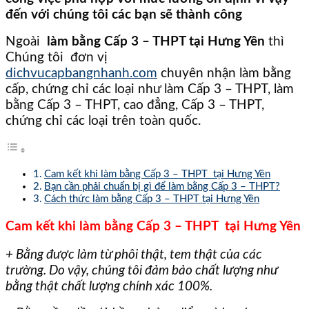
đến với chúng tôi các bạn sẽ thành công
Ngoài
làm bằng Cấp 3 – THPT tại Hưng Yên
thì
Chúng tôi đơn vị
dichvucapbangnhanh.com
chuyên nhận làm bằng
cấp, chứng chỉ các loại như làm Cấp 3 – THPT, làm
bằng Cấp 3 – THPT, cao đẳng, Cấp 3 – THPT,
chứng chỉ các loại trên toàn quốc.
Cam kết khi làm bằng Cấp 3 – THPT tại Hưng Yên
Bạn cần phải chuẩn bị gì để làm bằng Cấp 3 – THPT?
Cách thức làm bằng Cấp 3 – THPT tại Hưng Yên
Cam kết khi làm bằng Cấp 3 – THPT tại Hưng Yên
+ Bằng được làm từ phôi thật, tem thật của các
trường. Do vậy, chúng tôi đảm bảo chất lượng như
bằng thật chất lượng chính xác 100%.