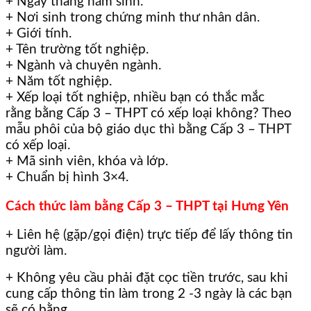
+ Ngày tháng năm sinh.
+ Nơi sinh trong chứng minh thư nhân dân.
+ Giới tính.
+ Tên trường tốt nghiệp.
+ Ngành và chuyên ngành.
+ Năm tốt nghiệp.
+ Xếp loại tốt nghiệp, nhiều bạn có thắc mắc
rằng bằng Cấp 3 – THPT có xếp loại không? Theo
mẫu phôi của bộ giáo dục thì bằng Cấp 3 – THPT
có xếp loại.
+ Mã sinh viên, khóa và lớp.
+ Chuẩn bị hình 3×4.
Cách thức làm bằng Cấp 3 – THPT tại Hưng Yên
+ Liên hệ (gặp/gọi điện) trực tiếp để lấy thông tin
người làm.
+ Không yêu cầu phải đặt cọc tiền trước, sau khi
cung cấp thông tin làm trong 2 -3 ngày là các bạn
sẽ có bằng.