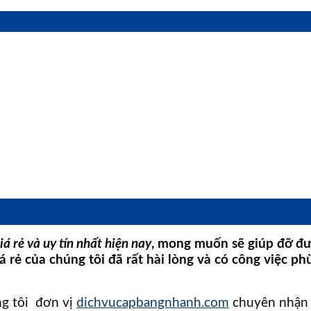
iá rẻ và uy tín nhất hiện nay
, mong muốn sẽ giúp đỡ đư
á rẻ của chúng tôi đã rất hài lòng và có công việc p
g tôi đơn vị
dichvucapbangnhanh.com
chuyên nhận l