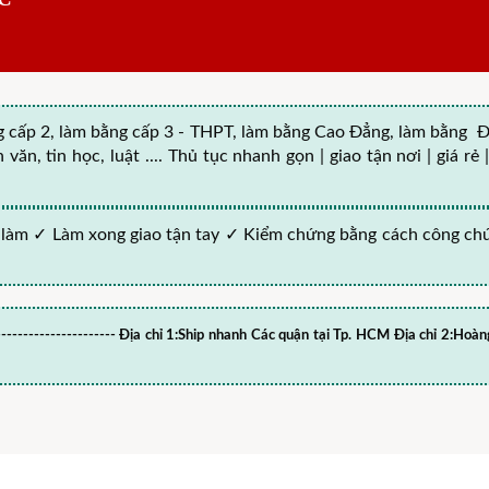
 cấp 2, làm bằng cấp 3 - THPT, làm bằng Cao Đẳng, làm bằng Đạ
văn, tin học, luật .... Thủ tục nhanh gọn | giao tận nơi | giá r
 làm ✓ Làm xong giao tận tay ✓ Kiểm chứng bằng cách công ch
------------------------ Địa chỉ 1:Ship nhanh Các quận tại Tp. HCM Địa chỉ 2: