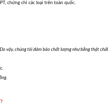
T, chứng chỉ các loại trên toàn quốc.
 Do vậy, chúng tôi đảm bảo chất lượng như bằng thật chấ
c.
ằng.
?