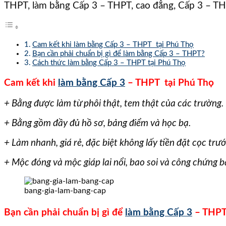
THPT, làm bằng Cấp 3 – THPT, cao đẳng, Cấp 3 – THP
Cam kết khi làm bằng Cấp 3 – THPT tại Phú Thọ
Bạn cần phải chuẩn bị gì để làm bằng Cấp 3 – THPT?
Cách thức làm bằng Cấp 3 – THPT tại Phú Thọ
Cam kết khi
làm bằng Cấp 3
– THPT tại Phú Thọ
+ Bằng được làm từ phôi thật, tem thật của các trường.
+ Bằng gồm đầy đủ hồ sơ, bảng điểm và học bạ.
+ Làm nhanh, giá rẻ, đặc biệt không lấy tiền đặt cọc trướ
+ Mộc đóng và mộc giáp lai nổi, bao soi và công chứng b
bang-gia-lam-bang-cap
Bạn cần phải chuẩn bị gì để
làm bằng Cấp 3
– THPT