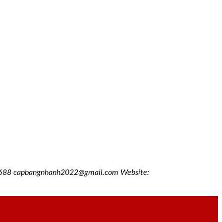
8688
capbangnhanh2022@gmail.com Website: