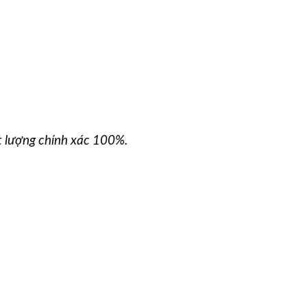
t lượng chính xác 100%.