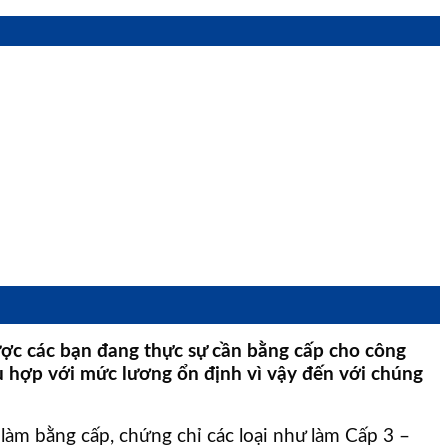
ợc các bạn đang thực sự cần bằng cấp cho công
hù hợp với mức lương ổn định vì vậy đến với chúng
àm bằng cấp, chứng chỉ các loại như làm Cấp 3 –