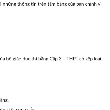
ới những thông tin trên tấm bằng của bạn chính vì
ủa bộ giáo dục thì bằng Cấp 3 – THPT có xếp loại.
bằng.
ng tôi cung cấp. ​