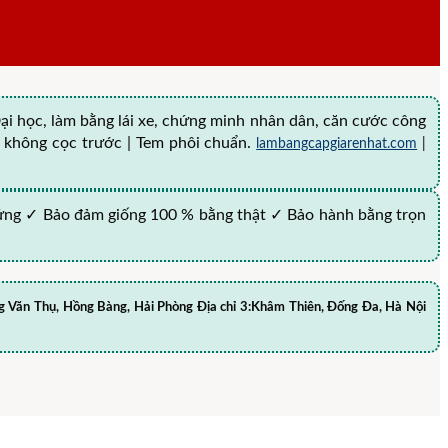
i học, làm bằng lái xe, chứng minh nhân dân, căn cước công
ẻ | không cọc trước | Tem phôi chuẩn.
lambangcapgiarenhat.com
|
ứng ✓ Bảo đảm giống 100 % bằng thật ✓ Bảo hành bằng trọn
Hoàng Văn Thụ, Hồng Bàng, Hải Phòng Địa chỉ 3:Khâm Thiên, Đống Đa, Hà Nội