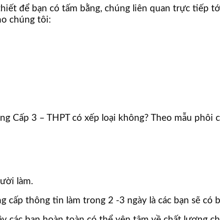
thiết để bạn có tấm bằng, chúng liên quan trực tiếp t
ho chúng tôi:
bằng Cấp 3 – THPT có xếp loại không? Theo mẫu phôi c
gười làm.
g cấp thông tin làm trong 2 -3 ngày là các bạn sẽ có 
ậy các bạn hoàn toàn có thể yên tâm về chất lượng chú