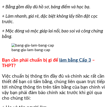
+ Bằng gồm đầy đủ hồ sơ, bảng điểm và học bạ.
+ Làm nhanh, giá rẻ, đặc biệt không lấy tiền đặt cọc
trước.
+ Mộc đóng và mộc giáp lai nổi, bao soi và công chứng
bằng.
bang-gia-lam-bang-cap
Bạn cần phải chuẩn bị gì để
làm bằng Cấp 3
–
THPT?
Việc chuẩn bị thông tin đầy đủ và chính xác rất cần
thiết để bạn có tấm bằng, chúng liên quan trực tiếp
tới những thông tin trên tấm bằng của bạn chính vì
vậy bạn phải đảm bảo chính xác trước khi gửi qua
cho chúng tôi: