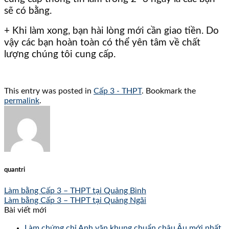
sẽ có bằng.
+ Khi làm xong, bạn hài lòng mới cần giao tiền. Do
vậy các bạn hoàn toàn có thể yên tâm về chất
lượng chúng tôi cung cấp. ​
This entry was posted in
Cấp 3 - THPT
. Bookmark the
permalink
.
quantri
Làm bằng Cấp 3 – THPT tại Quảng Bình
Làm bằng Cấp 3 – THPT tại Quảng Ngãi
Bài viết mới
Làm chứng chỉ Anh văn khung chuẩn châu Âu mới nhất