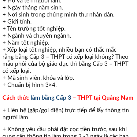
+ Họ và tên người làm.
+ Ngày tháng năm sinh.
+ Nơi sinh trong chứng minh thư nhân dân.
+ Giới tính.
+ Tên trường tốt nghiệp.
+ Ngành và chuyên ngành.
+ Năm tốt nghiệp.
+ Xếp loại tốt nghiệp, nhiều bạn có thắc mắc
rằng bằng Cấp 3 – THPT có xếp loại không? Theo
mẫu phôi của bộ giáo dục thì bằng Cấp 3 – THPT
có xếp loại.
+ Mã sinh viên, khóa và lớp.
+ Chuẩn bị hình 3×4.
Cách thức
làm bằng Cấp 3
– THPT tại Quảng Nam
+ Liên hệ (gặp/gọi điện) trực tiếp để lấy thông tin
người làm.
+ Không yêu cầu phải đặt cọc tiền trước, sau khi
cung cấp thông tin làm trong 2 -3 ngày là các bạn