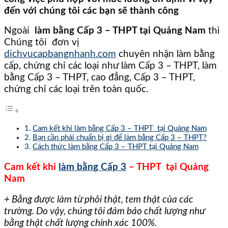
đến với chúng tôi các bạn sẽ thành công
Ngoài
làm bằng Cấp 3 – THPT tại Quảng Nam
thì
Chúng tôi đơn vị
dichvucapbangnhanh.com
chuyên nhận làm bằng
cấp, chứng chỉ các loại như làm Cấp 3 – THPT, làm
bằng Cấp 3 – THPT, cao đẳng, Cấp 3 – THPT,
chứng chỉ các loại trên toàn quốc.
Cam kết khi làm bằng Cấp 3 – THPT tại Quảng Nam
Bạn cần phải chuẩn bị gì để làm bằng Cấp 3 – THPT?
Cách thức làm bằng Cấp 3 – THPT tại Quảng Nam
Cam kết khi
làm bằng Cấp 3
– THPT tại Quảng
Nam
+ Bằng được làm từ phôi thật, tem thật của các
trường. Do vậy, chúng tôi đảm bảo chất lượng như
bằng thật chất lượng chính xác 100%.