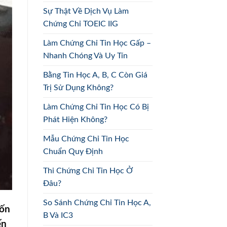
Sự Thật Về Dịch Vụ Làm
Chứng Chỉ TOEIC IIG
Làm Chứng Chỉ Tin Học Gấp –
Nhanh Chóng Và Uy Tín
Bằng Tin Học A, B, C Còn Giá
Trị Sử Dụng Không?
Làm Chứng Chỉ Tin Học Có Bị
Phát Hiện Không?
Mẫu Chứng Chỉ Tin Học
Chuẩn Quy Định
Thi Chứng Chỉ Tin Học Ở
Đâu?
So Sánh Chứng Chỉ Tin Học A,
ốn
B Và IC3
ến