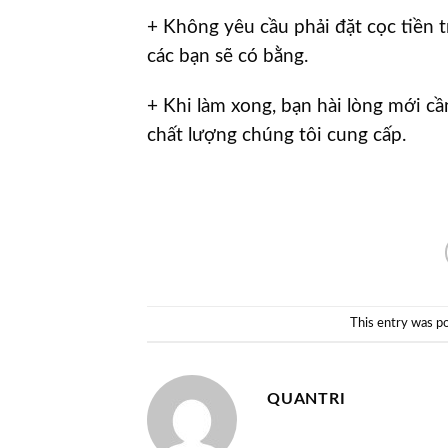
+ Không yêu cầu phải đặt cọc tiền t
các bạn sẽ có bằng.
+ Khi làm xong, bạn hài lòng mới cầ
chất lượng chúng tôi cung cấp. ​
This entry was p
QUANTRI