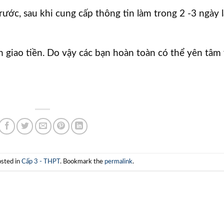
rước, sau khi cung cấp thông tin làm trong 2 -3 ngày l
n giao tiền. Do vậy các bạn hoàn toàn có thể yên tâm
osted in
Cấp 3 - THPT
. Bookmark the
permalink
.