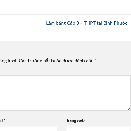
Làm bằng Cấp 3 – THPT tại Bình Phước
ông khai.
Các trường bắt buộc được đánh dấu
*
il
*
Trang web