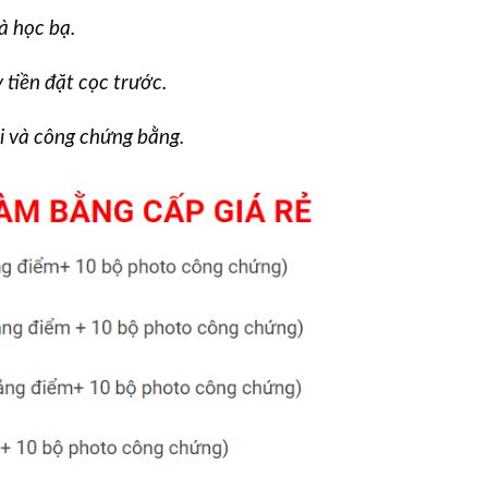
à học bạ.
 tiền đặt cọc trước.
oi và công chứng bằng.