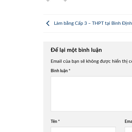
Làm bằng Cấp 3 – THPT tại Bình Định
Để lại một bình luận
Email của bạn sẽ không được hiển thị c
Bình luận
*
Tên
*
Ema