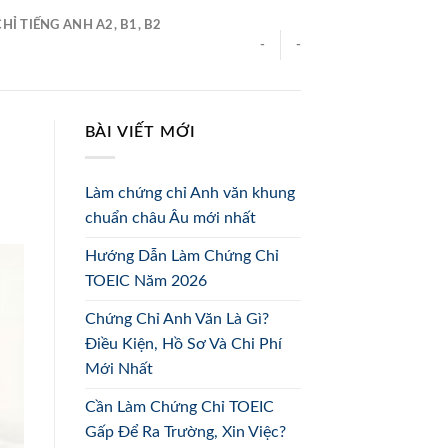
Ỉ TIẾNG ANH A2, B1, B2
-
-
BÀI VIẾT MỚI
Làm chứng chỉ Anh văn khung
chuẩn châu Âu mới nhất
Hướng Dẫn Làm Chứng Chỉ
TOEIC Năm 2026
Chứng Chỉ Anh Văn Là Gì?
Điều Kiện, Hồ Sơ Và Chi Phí
Mới Nhất
Cần Làm Chứng Chỉ TOEIC
Gấp Để Ra Trường, Xin Việc?