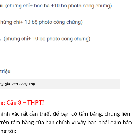
ng-gia-lam-bang-cap
ằng Cấp 3 – THPT?
hính xác rất cần thiết để bạn có tấm bằng, chúng liên
 trên tấm bằng của bạn chính vì vậy bạn phải đảm bảo
ng tôi: