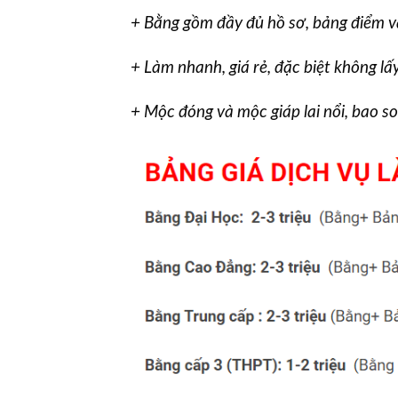
+ Bằng gồm đầy đủ hồ sơ, bảng điểm v
+ Làm nhanh, giá rẻ, đặc biệt không lấy
+ Mộc đóng và mộc giáp lai nổi, bao s