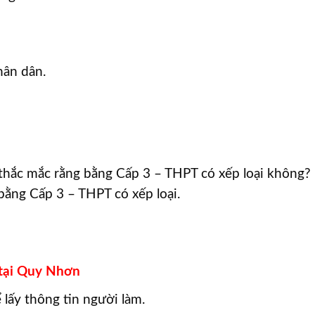
hân dân.
ó thắc mắc rằng bằng Cấp 3 – THPT có xếp loại không?
bằng Cấp 3 – THPT có xếp loại.
 tại Quy Nhơn
ể lấy thông tin người làm.