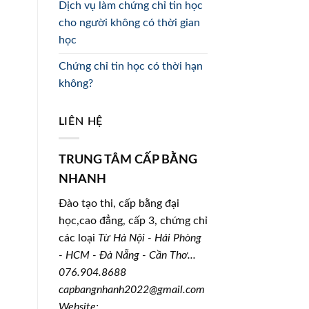
Dịch vụ làm chứng chỉ tin học
cho người không có thời gian
học
Chứng chỉ tin học có thời hạn
không?
LIÊN HỆ
TRUNG TÂM CẤP BẰNG
NHANH
Đào tạo thi, cấp bằng đại
học,cao đẳng, cấp 3, chứng chỉ
các loại
Từ Hà Nội - Hải Phòng
- HCM - Đà Nẵng - Cần Thơ...
076.904.8688
capbangnhanh2022@gmail.com
Website: