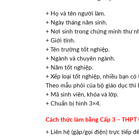
+ Họ và tên người làm.
+ Ngày tháng năm sinh.
+ Nơi sinh trong chứng minh thư n
+ Giới tính.
+ Tên trường tốt nghiệp.
+ Ngành và chuyên ngành.
+ Năm tốt nghiệp.
+ Xếp loại tốt nghiệp, nhiều bạn c
Theo mẫu phôi của bộ giáo dục thì 
+ Mã sinh viên, khóa và lớp.
+ Chuẩn bị hình 3×4.
Cách thức làm bằng Cấp 3 – THPT
+ Liên hệ (gặp/gọi điện) trực tiếp đ