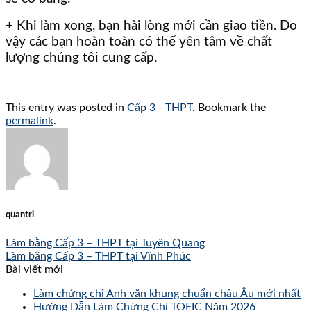
+ Khi làm xong, bạn hài lòng mới cần giao tiền. Do
vậy các bạn hoàn toàn có thể yên tâm về chất
lượng chúng tôi cung cấp. ​
This entry was posted in
Cấp 3 - THPT
. Bookmark the
permalink
.
quantri
Làm bằng Cấp 3 – THPT tại Tuyên Quang
Làm bằng Cấp 3 – THPT tại Vĩnh Phúc
Bài viết mới
Làm chứng chỉ Anh văn khung chuẩn châu Âu mới nhất
Hướng Dẫn Làm Chứng Chỉ TOEIC Năm 2026