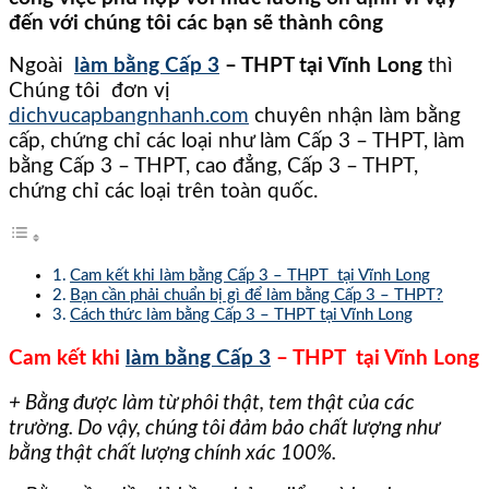
đến với chúng tôi các bạn sẽ thành công
Ngoài
làm bằng Cấp 3
– THPT tại Vĩnh Long
thì
Chúng tôi đơn vị
dichvucapbangnhanh.com
chuyên nhận làm bằng
cấp, chứng chỉ các loại như làm Cấp 3 – THPT, làm
bằng Cấp 3 – THPT, cao đẳng, Cấp 3 – THPT,
chứng chỉ các loại trên toàn quốc.
Cam kết khi làm bằng Cấp 3 – THPT tại Vĩnh Long
Bạn cần phải chuẩn bị gì để làm bằng Cấp 3 – THPT?
Cách thức làm bằng Cấp 3 – THPT tại Vĩnh Long
Cam kết khi
làm bằng Cấp 3
– THPT tại Vĩnh Long
+ Bằng được làm từ phôi thật, tem thật của các
trường. Do vậy, chúng tôi đảm bảo chất lượng như
bằng thật chất lượng chính xác 100%.