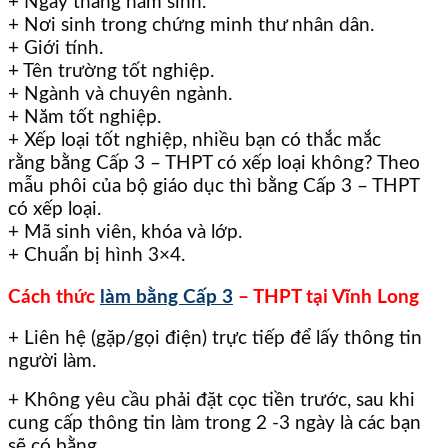
+ Ngày tháng năm sinh.
+ Nơi sinh trong chứng minh thư nhân dân.
+ Giới tính.
+ Tên trường tốt nghiệp.
+ Ngành và chuyên ngành.
+ Năm tốt nghiệp.
+ Xếp loại tốt nghiệp, nhiều bạn có thắc mắc
rằng bằng Cấp 3 – THPT có xếp loại không? Theo
mẫu phôi của bộ giáo dục thì bằng Cấp 3 – THPT
có xếp loại.
+ Mã sinh viên, khóa và lớp.
+ Chuẩn bị hình 3×4.
Cách thức
làm bằng Cấp 3
– THPT tại Vĩnh Long
+ Liên hệ (gặp/gọi điện) trực tiếp để lấy thông tin
người làm.
+ Không yêu cầu phải đặt cọc tiền trước, sau khi
cung cấp thông tin làm trong 2 -3 ngày là các bạn
sẽ có bằng.