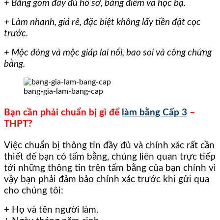
+ Bằng gồm đầy đủ hồ sơ, bảng điểm và học bạ.
+ Làm nhanh, giá rẻ, đặc biệt không lấy tiền đặt cọc
trước.
+ Mộc đóng và mộc giáp lai nổi, bao soi và công chứng
bằng.
bang-gia-lam-bang-cap
Bạn cần phải chuẩn bị gì để
làm bằng Cấp 3
–
THPT?
Việc chuẩn bị thông tin đầy đủ và chính xác rất cần
thiết để bạn có tấm bằng, chúng liên quan trực tiếp
tới những thông tin trên tấm bằng của bạn chính vì
vậy bạn phải đảm bảo chính xác trước khi gửi qua
cho chúng tôi:
+ Họ và tên người làm.