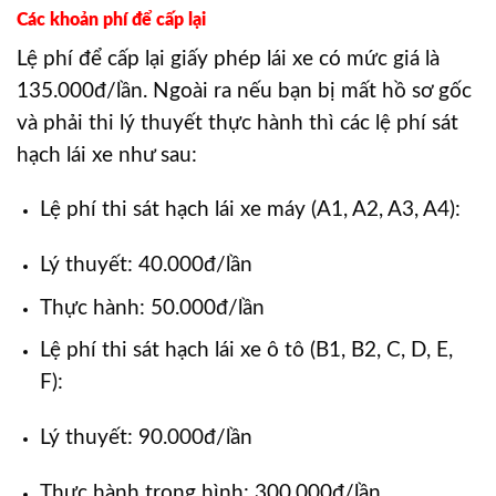
Các khoản phí để cấp lại
Lệ phí để cấp lại giấy phép lái xe có mức giá là
135.000đ/lần. Ngoài ra nếu bạn bị mất hồ sơ gốc
và phải thi lý thuyết thực hành thì các lệ phí sát
hạch lái xe như sau:
Lệ phí thi sát hạch lái xe máy (A1, A2, A3, A4):
Lý thuyết: 40.000đ/lần
Thực hành: 50.000đ/lần
Lệ phí thi sát hạch lái xe ô tô (B1, B2, C, D, E,
F):
Lý thuyết: 90.000đ/lần
Thực hành trong hình: 300.000đ/lần