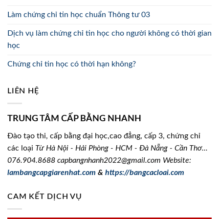
Làm chứng chỉ tin học chuẩn Thông tư 03
Dịch vụ làm chứng chỉ tin học cho người không có thời gian
học
Chứng chỉ tin học có thời hạn không?
LIÊN HỆ
TRUNG TÂM CẤP BẰNG NHANH
Đào tạo thi, cấp bằng đại học,cao đẳng, cấp 3, chứng chỉ
các loại
Từ Hà Nội - Hải Phòng - HCM - Đà Nẵng - Cần Thơ...
076.904.8688
capbangnhanh2022@gmail.com Website:
lambangcapgiarenhat.com
&
https://bangcacloai.com
CAM KẾT DỊCH VỤ