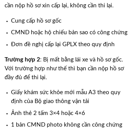
cần nộp hồ sơ xin cấp lại, không cần thi lại.
Cung cấp hồ sơ gốc
CMND hoặc hộ chiếu bản sao có công chứng
Đơn đề nghị cấp lại GPLX theo quy định
Trường hợp 2
: Bị mất bằng lái xe và hồ sơ gốc.
Với trường hợp như thế thì bạn cần nộp hồ sơ
đầy đủ để thi lại.
Giấy khám sức khỏe mới mẫu A3 theo quy
định của Bộ giao thông vận tải
Ảnh thẻ 2 tấm 3×4 hoặc 4×6
1 bản CMND photo không cần công chứng