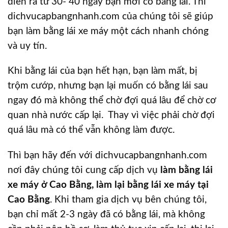
diễn ra từ 30- 40 ngày bạn mới có bằng lái. Thì
dichvucapbangnhanh.com của chúng tôi sẽ giúp
bạn làm bằng lái xe máy một cách nhanh chóng
và uy tín.
Khi bằng lái của bạn hết hạn, bạn làm mất, bị
trộm cướp, nhưng bạn lại muốn có bằng lái sau
ngay đó mà không thể chờ đợi quá lâu để chờ cơ
quan nhà nước cấp lại. Thay vì việc phải chờ đợi
quá lâu mà có thể vẫn không làm được.
Thì bạn hãy đến với dichvucapbangnhanh.com
nơi đây chúng tôi cung cấp dịch vụ
làm bằng lái
xe máy ở Cao Bằng, làm lại bằng lái xe máy tại
Cao Bằng
. Khi tham gia dịch vụ bên chúng tôi,
bạn chỉ mất 2-3 ngày đã có bằng lái, mà không