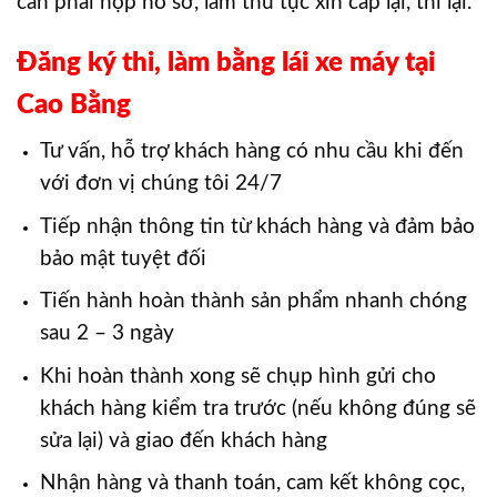
cần phải nộp hồ sơ, làm thủ tục xin cấp lại, thi lại.
Đăng ký thi, làm bằng lái xe máy tại
Cao Bằng
Tư vấn, hỗ trợ khách hàng có nhu cầu khi đến
với đơn vị chúng tôi 24/7
Tiếp nhận thông tin từ khách hàng và đảm bảo
bảo mật tuyệt đối
Tiến hành hoàn thành sản phẩm nhanh chóng
sau 2 – 3 ngày
Khi hoàn thành xong sẽ chụp hình gửi cho
khách hàng kiểm tra trước (nếu không đúng sẽ
sửa lại) và giao đến khách hàng
Nhận hàng và thanh toán, cam kết không cọc,