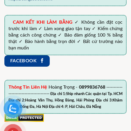
CAM KẾT KHI LÀM BẰNG
✓ Không cần đặt cọc
trước khi làm ✓ Làm xong giao tận tay ✓ Kiểm chứng
bằng cách công chứng ✓ Bảo đảm giống 100 % bằng
thật ✓ Bảo hành bằng trọn đời ✓ Bất cứ trường nào
bạn muốn
FACEBOOK
Thông Tin Liên Hệ
Hoàng Trọng -
0899836768
-----------
---------------------------- Địa chỉ 1:Ship nhanh Các quận tại Tp. HCM
Địa chỉ 2:Hoàng Văn Thụ, Hồng Bàng, Hải Phòng Địa chỉ 3:Khâm
Thiên, Đống Đa, Hà Nội Địa chỉ 4: P, Hải Châu, Đà Nẵng