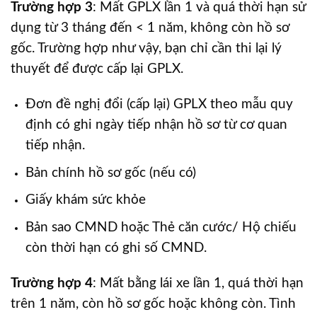
Trường hợp 3
: Mất GPLX lần 1 và quá thời hạn sử
dụng từ 3 tháng đến < 1 năm, không còn hồ sơ
gốc. Trường hợp như vậy, bạn chỉ cần thi lại lý
thuyết để được cấp lại GPLX.
Đơn đề nghị đổi (cấp lại) GPLX theo mẫu quy
định có ghi ngày tiếp nhận hồ sơ từ cơ quan
tiếp nhận.
Bản chính hồ sơ gốc (nếu có)
Giấy khám sức khỏe
Bản sao CMND hoặc Thẻ căn cước/ Hộ chiếu
còn thời hạn có ghi số CMND.
Trường hợp 4
: Mất bằng lái xe lần 1, quá thời hạn
trên 1 năm, còn hồ sơ gốc hoặc không còn. Tình