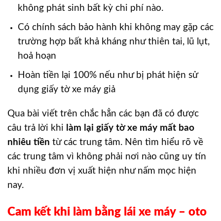
không phát sinh bất kỳ chi phí nào.
Có chính sách bảo hành khi không may gặp các
trường hợp bất khả kháng như thiên tai, lũ lụt,
hoả hoạn
Hoàn tiền lại 100% nếu như bị phát hiện sử
dụng giấy tờ xe máy giả
Qua bài viết trên chắc hẳn các bạn đã có được
câu trả lời khi
làm lại giấy tờ xe máy mất bao
nhiêu tiền
từ các trung tâm. Nên tìm hiểu rõ về
các trung tâm vì không phải nơi nào cũng uy tín
khi nhiều đơn vị xuất hiện như nấm mọc hiện
nay.
Cam kết khi làm bằng lái xe máy – oto