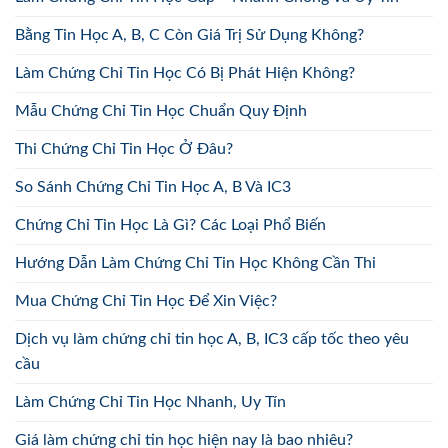
Bằng Tin Học A, B, C Còn Giá Trị Sử Dụng Không?
Làm Chứng Chỉ Tin Học Có Bị Phát Hiện Không?
Mẫu Chứng Chỉ Tin Học Chuẩn Quy Định
Thi Chứng Chỉ Tin Học Ở Đâu?
So Sánh Chứng Chỉ Tin Học A, B Và IC3
Chứng Chỉ Tin Học Là Gì? Các Loại Phổ Biến
Hướng Dẫn Làm Chứng Chỉ Tin Học Không Cần Thi
Mua Chứng Chỉ Tin Học Để Xin Việc?
Dịch vụ làm chứng chỉ tin học A, B, IC3 cấp tốc theo yêu
cầu
Làm Chứng Chỉ Tin Học Nhanh, Uy Tín
Giá làm chứng chỉ tin học hiện nay là bao nhiêu?