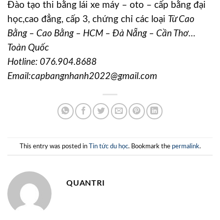
Đào tạo thi bằng lái xe máy – oto – cấp bằng đại
học,cao đẳng, cấp 3, chứng chỉ các loại
Từ Cao
Bằng – Cao Bằng – HCM – Đà Nẵng – Cần Thơ…
Toàn Quốc
Hotline:
076.904.8688
Email:capbangnhanh2022@gmail.com
This entry was posted in
Tin tức du học
. Bookmark the
permalink
.
QUANTRI