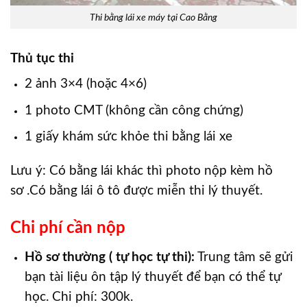
Thi bằng lái xe máy tại Cao Bằng
Thủ tục thi
2 ảnh 3×4 (hoặc 4×6)
1 photo CMT (không cần công chứng)
1 giấy khám sức khỏe thi bằng lái xe
Lưu ý: Có bằng lái khác thì photo nộp kèm hồ
sơ .Có bằng lái ô tô được miễn thi lý thuyết.
Chi phí cần nộp
Hồ sơ thường ( tự học tự thi):
Trung tâm sẽ gửi
bạn tài liệu ôn tập lý thuyết để bạn có thể tự
học. Chi phí: 300k.