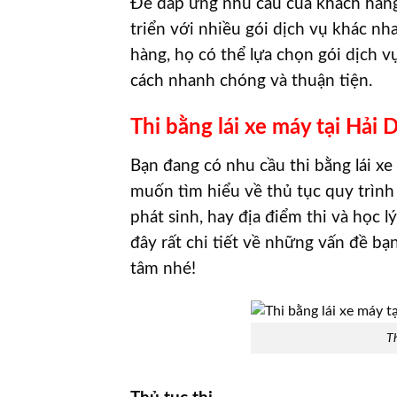
Để đáp ứng nhu cầu của khách hàng,
triển với nhiều gói dịch vụ khác nh
hàng, họ có thể lựa chọn gói dịch v
cách nhanh chóng và thuận tiện.
Thi bằng lái xe máy tại Hải
Bạn đang có nhu cầu thi bằng lái x
muốn tìm hiểu về thủ tục quy trình t
phát sinh, hay địa điểm thi và học 
đây rất chi tiết về những vấn đề bạ
tâm nhé!
T