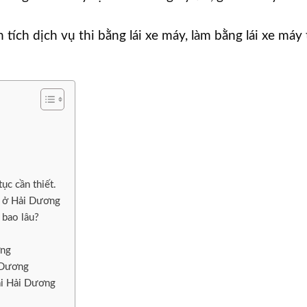
 tích dịch vụ thi bằng lái xe máy, làm bằng lái xe máy 
ục cần thiết.
y ở Hải Dương
 bao lâu?
ơng
i Dương
ại Hải Dương