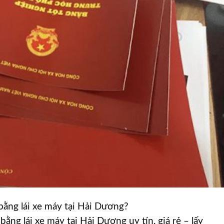
bằng lái xe máy tại Hải Dương?
ng lái xe máy tại Hải Dương uy tín, giá rẻ – lấy