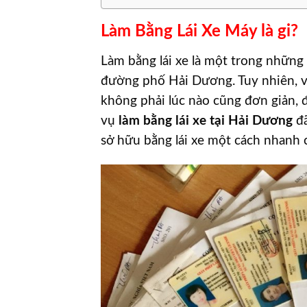
Làm Bằng Lái Xe Máy là gi?
Làm bằng lái xe là một trong những 
đường phố Hải Dương. Tuy nhiên, vi
không phải lúc nào cũng đơn giản, đ
vụ
làm bằng lái xe tại Hải Dương
đã
sở hữu bằng lái xe một cách nhanh c