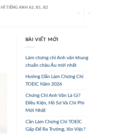
Ỉ TIẾNG ANH A2, B1, B2
-
-
BÀI VIẾT MỚI
Làm chứng chỉ Anh văn khung
chuẩn châu Âu mới nhất
Hướng Dẫn Làm Chứng Chỉ
TOEIC Năm 2026
Chứng Chỉ Anh Văn Là Gì?
Điều Kiện, Hồ Sơ Và Chi Phí
Mới Nhất
Cần Làm Chứng Chỉ TOEIC
Gấp Để Ra Trường, Xin Việc?