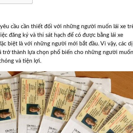
yêu cầu cần thiết đối với những người muốn lái xe tr
ệc đăng ký và thi sát hạch để có được bằng lái xe
ặc biệt là với những người mới bắt đầu. Vì vậy, các d
 trở thành lựa chọn phổ biến cho những người muố
hóng và tiện lợi.