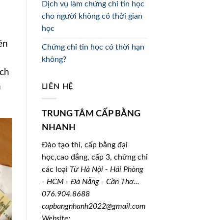
Dịch vụ làm chứng chỉ tin học
cho người không có thời gian
học
ên
Chứng chỉ tin học có thời hạn
không?
ịch
n
LIÊN HỆ
TRUNG TÂM CẤP BẰNG
NHANH
Đào tạo thi, cấp bằng đại
học,cao đẳng, cấp 3, chứng chỉ
các loại
Từ Hà Nội - Hải Phòng
- HCM - Đà Nẵng - Cần Thơ...
076.904.8688
capbangnhanh2022@gmail.com
Website: