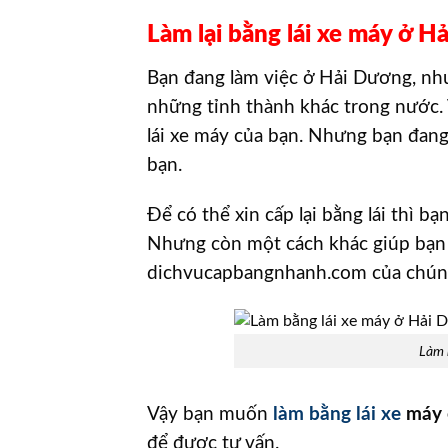
Làm lại bằng lái xe máy ở Hả
Bạn đang làm việc ở Hải Dương, nhưn
những tỉnh thành khác trong nước. V
lái xe máy của bạn. Nhưng bạn đang 
bạn.
Để có thể xin cấp lại bằng lái thì b
Nhưng còn một cách khác giúp bạn 
dichvucapbangnhanh.com của chúng
Làm 
Vậy bạn muốn
làm bằng lái xe
máy 
để được tư vấn.