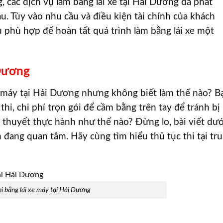
 các dịch vụ làm bằng lái xe tại Hải Dương đã phát
au. Tùy vào nhu cầu và điều kiện tài chính của khách
ụ phù hợp để hoàn tất quá trình làm bằng lái xe một
 Dương
e máy tại Hải Dương nhưng không biết làm thế nào? B
hi, chi phí trọn gói để cầm bằng trên tay để tránh bị
lý thuyết thực hành như thế nào? Đừng lo, bài viết dướ
n đang quan tâm. Hãy cùng tìm hiểu thủ tục thi tại tr
hi bằng lái xe máy tại Hải Dương