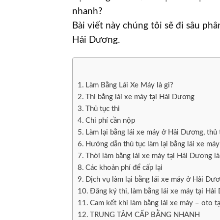
nhanh?
Bài viết này chúng tôi sẽ đi sâu phân
Hải Dương.
Làm Bằng Lái Xe Máy là gi?
Thi bằng lái xe máy tại Hải Dương
Thủ tục thi
Chi phí cần nộp
Làm lại bằng lái xe máy ở Hải Dương, thủ t
Hướng dẫn thủ tục làm lại bằng lái xe má
Thời làm bằng lái xe máy tại Hải Dương là
Các khoản phí để cấp lại
Dịch vụ làm lại bằng lái xe máy ở Hải Dư
Đăng ký thi, làm bằng lái xe máy tại Hả
Cam kết khi làm bằng lái xe máy – oto t
TRUNG TÂM CẤP BẰNG NHANH