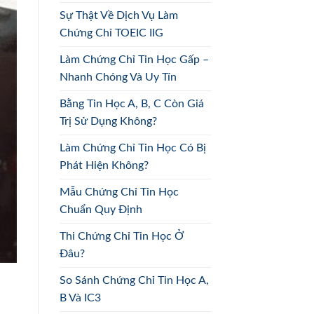
Sự Thật Về Dịch Vụ Làm
Chứng Chỉ TOEIC IIG
Làm Chứng Chỉ Tin Học Gấp –
Nhanh Chóng Và Uy Tín
Bằng Tin Học A, B, C Còn Giá
Trị Sử Dụng Không?
Làm Chứng Chỉ Tin Học Có Bị
Phát Hiện Không?
Mẫu Chứng Chỉ Tin Học
Chuẩn Quy Định
Thi Chứng Chỉ Tin Học Ở
Đâu?
So Sánh Chứng Chỉ Tin Học A,
B Và IC3