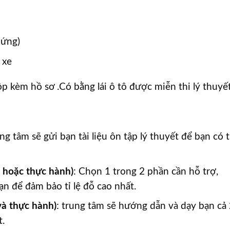
hứng)
 xe
ộp kèm hồ sơ .Có bằng lái ô tô được miễn thi lý thuyết
ng tâm sẽ gửi bạn tài liệu ôn tập lý thuyết để bạn có 
t hoặc thực hành)
: Chọn 1 trong 2 phần cần hỗ trợ,
n để đảm bảo tỉ lệ đỗ cao nhất.
và thực hành)
: trung tâm sẽ hướng dẫn và dạy bạn cả
t.