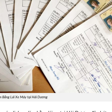
 Bằng Lái Xe Máy tại Hải Dương