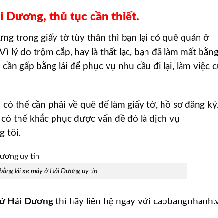
i Dương, thủ tục cần thiết.
g trong giấy tờ tùy thân thì bạn lại có quê quán ở
ì lý do trộm cắp, hay là thất lạc, bạn đã làm mất bằn
cần gấp bằng lái để phục vụ nhu cầu đi lại, làm việc 
ạn có thể cần phải về quê để làm giấy tờ, hồ sơ đăng ký
có thể khắc phục được vấn đề đó là dịch vụ
 tôi.
bằng lái xe máy ở Hải Dương uy tín
ở Hải Dương
thì hãy liên hệ ngay với capbangnhanh.