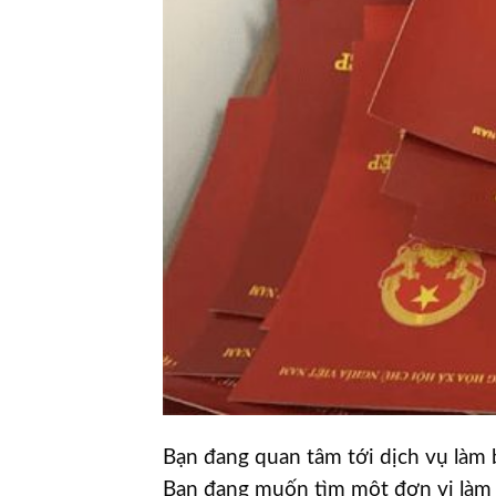
Bạn đang quan tâm tới dịch vụ làm 
Bạn đang muốn tìm một đơn vị làm bằ