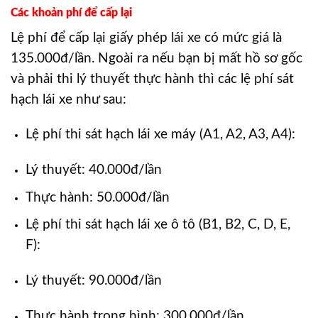
Các khoản phí để cấp lại
Lệ phí để cấp lại giấy phép lái xe có mức giá là
135.000đ/lần. Ngoài ra nếu bạn bị mất hồ sơ gốc
và phải thi lý thuyết thực hành thì các lệ phí sát
hạch lái xe như sau:
Lệ phí thi sát hạch lái xe máy (A1, A2, A3, A4):
Lý thuyết: 40.000đ/lần
Thực hành: 50.000đ/lần
Lệ phí thi sát hạch lái xe ô tô (B1, B2, C, D, E,
F):
Lý thuyết: 90.000đ/lần
Thực hành trong hình: 300.000đ/lần