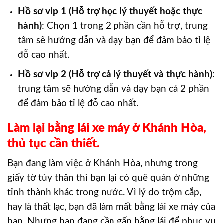
Hồ sơ vip 1 (Hỗ trợ học lý thuyết hoặc thực
hành)
: Chọn 1 trong 2 phần cần hỗ trợ, trung
tâm sẽ hướng dẫn và dạy bạn để đảm bảo tỉ lệ
đỗ cao nhất.
Hồ sơ vip 2 (Hỗ trợ cả lý thuyết và thực hành)
:
trung tâm sẽ hướng dẫn và dạy bạn cả 2 phần
để đảm bảo tỉ lệ đỗ cao nhất.
Làm lại bằng lái xe máy ở Khánh Hòa,
thủ tục cần thiết.
Bạn đang làm việc ở Khánh Hòa, nhưng trong
giấy tờ tùy thân thì bạn lại có quê quán ở những
tỉnh thành khác trong nước. Vì lý do trộm cắp,
hay là thất lạc, bạn đã làm mất bằng lái xe máy của
bạn. Nhưng bạn đang cần gấp bằng lái để phục vụ