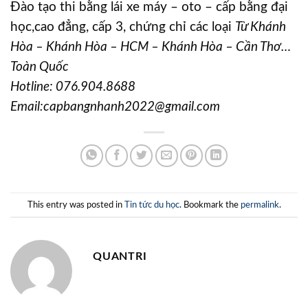
Đào tạo thi bằng lái xe máy – oto – cấp bằng đại
học,cao đẳng, cấp 3, chứng chỉ các loại
Từ Khánh
Hòa – Khánh Hòa – HCM – Khánh Hòa – Cần Thơ…
Toàn Quốc
Hotline:
076.904.8688
Email:capbangnhanh2022@gmail.com
This entry was posted in
Tin tức du học
. Bookmark the
permalink
.
QUANTRI