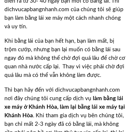
diễn ra từ 30- 40 ngày bạn mới có bằng lái. Thì
dichvucapbangnhanh.com của chúng tôi sẽ giúp
bạn làm bằng lái xe máy một cách nhanh chóng
và uy tín.
Khi bằng lái của bạn hết hạn, bạn làm mất, bị
trộm cướp, nhưng bạn lại muốn có bằng lái sau
ngay đó mà không thể chờ đợi quá lâu để chờ cơ
quan nhà nước cấp lại. Thay vì việc phải chờ đợi
quá lâu mà có thể vẫn không làm được.
Thì bạn hãy đến với dichvucapbangnhanh.com
nơi đây chúng tôi cung cấp dịch vụ
làm bằng lái
xe máy ở Khánh Hòa, làm lại bằng lái xe máy tại
Khánh Hòa
. Khi tham gia dịch vụ bên chúng tôi,
bạn chỉ mất 2-3 ngày đã có bằng lái, mà không