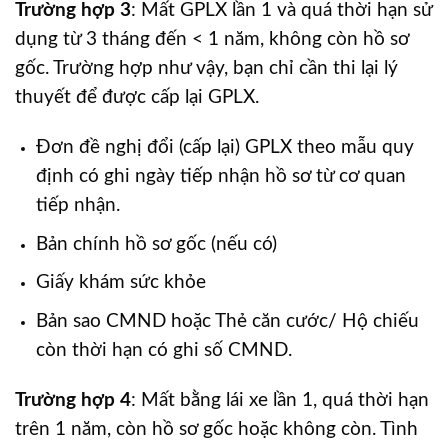
Trường hợp 3
: Mất GPLX lần 1 và quá thời hạn sử
dụng từ 3 tháng đến < 1 năm, không còn hồ sơ
gốc. Trường hợp như vậy, bạn chỉ cần thi lại lý
thuyết để được cấp lại GPLX.
Đơn đề nghị đổi (cấp lại) GPLX theo mẫu quy
định có ghi ngày tiếp nhận hồ sơ từ cơ quan
tiếp nhận.
Bản chính hồ sơ gốc (nếu có)
Giấy khám sức khỏe
Bản sao CMND hoặc Thẻ căn cước/ Hộ chiếu
còn thời hạn có ghi số CMND.
Trường hợp 4
: Mất bằng lái xe lần 1, quá thời hạn
trên 1 năm, còn hồ sơ gốc hoặc không còn. Tình