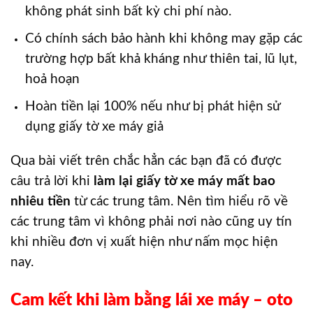
không phát sinh bất kỳ chi phí nào.
Có chính sách bảo hành khi không may gặp các
trường hợp bất khả kháng như thiên tai, lũ lụt,
hoả hoạn
Hoàn tiền lại 100% nếu như bị phát hiện sử
dụng giấy tờ xe máy giả
Qua bài viết trên chắc hẳn các bạn đã có được
câu trả lời khi
làm lại giấy tờ xe máy mất bao
nhiêu tiền
từ các trung tâm. Nên tìm hiểu rõ về
các trung tâm vì không phải nơi nào cũng uy tín
khi nhiều đơn vị xuất hiện như nấm mọc hiện
nay.
Cam kết khi làm bằng lái xe máy – oto