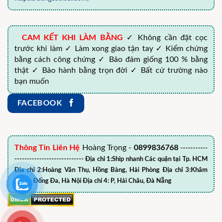
CAM KẾT KHI LÀM BẰNG
✓ Không cần đặt cọc
trước khi làm ✓ Làm xong giao tận tay ✓ Kiểm chứng
bằng cách công chứng ✓ Bảo đảm giống 100 % bằng
thật ✓ Bảo hành bằng trọn đời ✓ Bất cứ trường nào
bạn muốn
FACEBOOK
Thông Tin Liên Hệ
Hoàng Trọng -
0899836768
-----------
---------------------------- Địa chỉ 1:Ship nhanh Các quận tại Tp. HCM
Địa chỉ 2:Hoàng Văn Thụ, Hồng Bàng, Hải Phòng Địa chỉ 3:Khâm
Thiên, Đống Đa, Hà Nội Địa chỉ 4: P, Hải Châu, Đà Nẵng