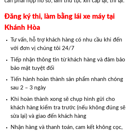
cần phải nộp hồ sơ, làm thủ tục xin cấp lại, thi lại.
Đăng ký thi, làm bằng lái xe máy tại
Khánh Hòa
Tư vấn, hỗ trợ khách hàng có nhu cầu khi đến
với đơn vị chúng tôi 24/7
Tiếp nhận thông tin từ khách hàng và đảm bảo
bảo mật tuyệt đối
Tiến hành hoàn thành sản phẩm nhanh chóng
sau 2 – 3 ngày
Khi hoàn thành xong sẽ chụp hình gửi cho
khách hàng kiểm tra trước (nếu không đúng sẽ
sửa lại) và giao đến khách hàng
Nhận hàng và thanh toán, cam kết không cọc,