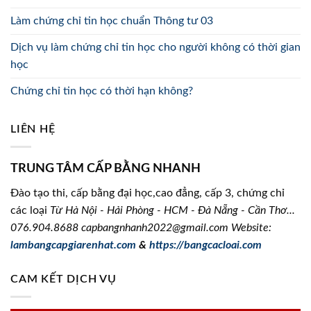
Làm chứng chỉ tin học chuẩn Thông tư 03
Dịch vụ làm chứng chỉ tin học cho người không có thời gian
học
Chứng chỉ tin học có thời hạn không?
LIÊN HỆ
TRUNG TÂM CẤP BẰNG NHANH
Đào tạo thi, cấp bằng đại học,cao đẳng, cấp 3, chứng chỉ
các loại
Từ Hà Nội - Hải Phòng - HCM - Đà Nẵng - Cần Thơ...
076.904.8688
capbangnhanh2022@gmail.com Website:
lambangcapgiarenhat.com
&
https://bangcacloai.com
CAM KẾT DỊCH VỤ