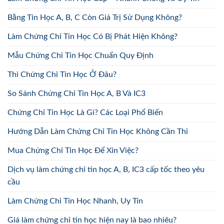
Bằng Tin Học A, B, C Còn Giá Trị Sử Dụng Không?
Làm Chứng Chỉ Tin Học Có Bị Phát Hiện Không?
Mẫu Chứng Chỉ Tin Học Chuẩn Quy Định
Thi Chứng Chỉ Tin Học Ở Đâu?
So Sánh Chứng Chỉ Tin Học A, B Và IC3
Chứng Chỉ Tin Học Là Gì? Các Loại Phổ Biến
Hướng Dẫn Làm Chứng Chỉ Tin Học Không Cần Thi
Mua Chứng Chỉ Tin Học Để Xin Việc?
Dịch vụ làm chứng chỉ tin học A, B, IC3 cấp tốc theo yêu
cầu
Làm Chứng Chỉ Tin Học Nhanh, Uy Tín
Giá làm chứng chỉ tin học hiện nay là bao nhiêu?