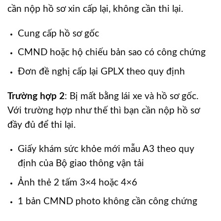
cần nộp hồ sơ xin cấp lại, không cần thi lại.
Cung cấp hồ sơ gốc
CMND hoặc hộ chiếu bản sao có công chứng
Đơn đề nghị cấp lại GPLX theo quy định
Trường hợp 2
: Bị mất bằng lái xe và hồ sơ gốc.
Với trường hợp như thế thì bạn cần nộp hồ sơ
đầy đủ để thi lại.
Giấy khám sức khỏe mới mẫu A3 theo quy
định của Bộ giao thông vận tải
Ảnh thẻ 2 tấm 3×4 hoặc 4×6
1 bản CMND photo không cần công chứng