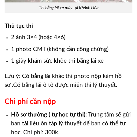
Thi bằng lái xe máy tại Khánh Hòa
Thủ tục thi
2 ảnh 3×4 (hoặc 4×6)
1 photo CMT (không cần công chứng)
1 giấy khám sức khỏe thi bằng lái xe
Lưu ý: Có bằng lái khác thì photo nộp kèm hồ
sơ .Có bằng lái ô tô được miễn thi lý thuyết.
Chi phí cần nộp
Hồ sơ thường ( tự học tự thi):
Trung tâm sẽ gửi
bạn tài liệu ôn tập lý thuyết để bạn có thể tự
học. Chi phí: 300k.