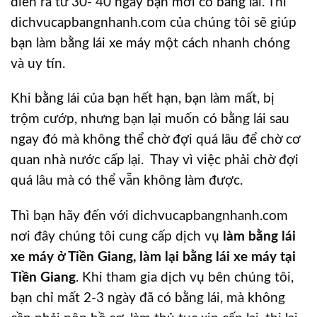
diễn ra từ 30- 40 ngày bạn mới có bằng lái. Thì
dichvucapbangnhanh.com của chúng tôi sẽ giúp
bạn làm bằng lái xe máy một cách nhanh chóng
và uy tín.
Khi bằng lái của bạn hết hạn, bạn làm mất, bị
trộm cướp, nhưng bạn lại muốn có bằng lái sau
ngay đó mà không thể chờ đợi quá lâu để chờ cơ
quan nhà nước cấp lại. Thay vì việc phải chờ đợi
quá lâu mà có thể vẫn không làm được.
Thì bạn hãy đến với dichvucapbangnhanh.com
nơi đây chúng tôi cung cấp dịch vụ
làm bằng lái
xe máy ở Tiền Giang, làm lại bằng lái xe máy tại
Tiền Giang
. Khi tham gia dịch vụ bên chúng tôi,
bạn chỉ mất 2-3 ngày đã có bằng lái, mà không