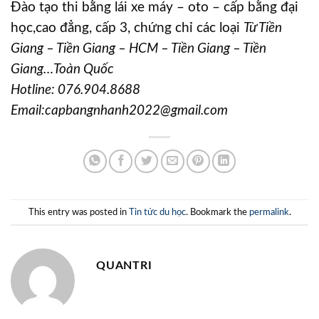
Đào tạo thi bằng lái xe máy – oto – cấp bằng đại
học,cao đẳng, cấp 3, chứng chỉ các loại
Từ Tiền
Giang – Tiền Giang – HCM – Tiền Giang – Tiền
Giang…Toàn Quốc
Hotline:
076.904.8688
Email:capbangnhanh2022@gmail.com
This entry was posted in
Tin tức du học
. Bookmark the
permalink
.
QUANTRI