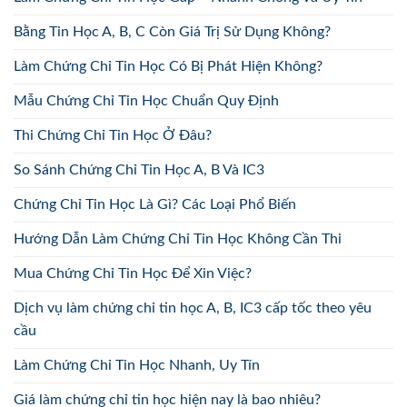
Bằng Tin Học A, B, C Còn Giá Trị Sử Dụng Không?
Làm Chứng Chỉ Tin Học Có Bị Phát Hiện Không?
Mẫu Chứng Chỉ Tin Học Chuẩn Quy Định
Thi Chứng Chỉ Tin Học Ở Đâu?
So Sánh Chứng Chỉ Tin Học A, B Và IC3
Chứng Chỉ Tin Học Là Gì? Các Loại Phổ Biến
Hướng Dẫn Làm Chứng Chỉ Tin Học Không Cần Thi
Mua Chứng Chỉ Tin Học Để Xin Việc?
Dịch vụ làm chứng chỉ tin học A, B, IC3 cấp tốc theo yêu
cầu
Làm Chứng Chỉ Tin Học Nhanh, Uy Tín
Giá làm chứng chỉ tin học hiện nay là bao nhiêu?