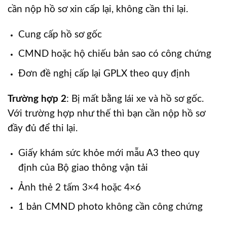
cần nộp hồ sơ xin cấp lại, không cần thi lại.
Cung cấp hồ sơ gốc
CMND hoặc hộ chiếu bản sao có công chứng
Đơn đề nghị cấp lại GPLX theo quy định
Trường hợp 2
: Bị mất bằng lái xe và hồ sơ gốc.
Với trường hợp như thế thì bạn cần nộp hồ sơ
đầy đủ để thi lại.
Giấy khám sức khỏe mới mẫu A3 theo quy
định của Bộ giao thông vận tải
Ảnh thẻ 2 tấm 3×4 hoặc 4×6
1 bản CMND photo không cần công chứng