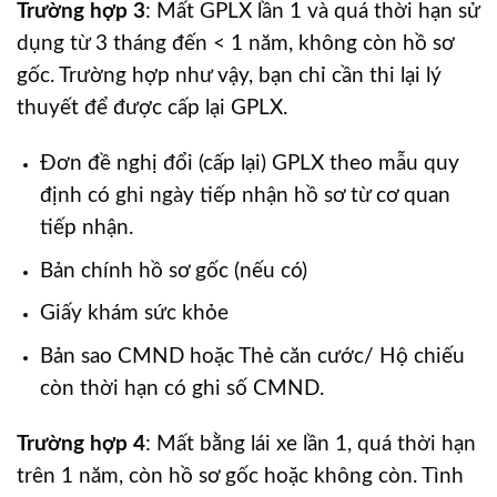
Trường hợp 3
: Mất GPLX lần 1 và quá thời hạn sử
dụng từ 3 tháng đến < 1 năm, không còn hồ sơ
gốc. Trường hợp như vậy, bạn chỉ cần thi lại lý
thuyết để được cấp lại GPLX.
Đơn đề nghị đổi (cấp lại) GPLX theo mẫu quy
định có ghi ngày tiếp nhận hồ sơ từ cơ quan
tiếp nhận.
Bản chính hồ sơ gốc (nếu có)
Giấy khám sức khỏe
Bản sao CMND hoặc Thẻ căn cước/ Hộ chiếu
còn thời hạn có ghi số CMND.
Trường hợp 4
: Mất bằng lái xe lần 1, quá thời hạn
trên 1 năm, còn hồ sơ gốc hoặc không còn. Tình