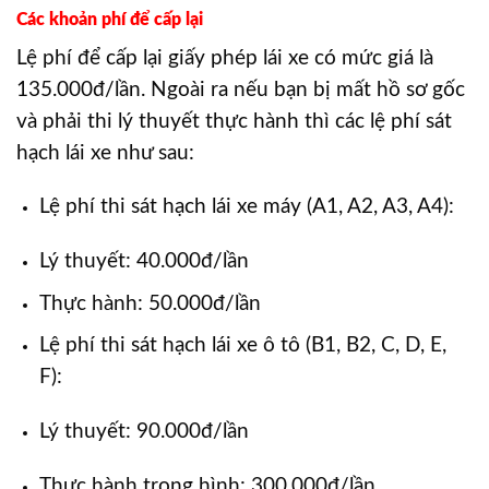
Các khoản phí để cấp lại
Lệ phí để cấp lại giấy phép lái xe có mức giá là
135.000đ/lần. Ngoài ra nếu bạn bị mất hồ sơ gốc
và phải thi lý thuyết thực hành thì các lệ phí sát
hạch lái xe như sau:
Lệ phí thi sát hạch lái xe máy (A1, A2, A3, A4):
Lý thuyết: 40.000đ/lần
Thực hành: 50.000đ/lần
Lệ phí thi sát hạch lái xe ô tô (B1, B2, C, D, E,
F):
Lý thuyết: 90.000đ/lần
Thực hành trong hình: 300.000đ/lần