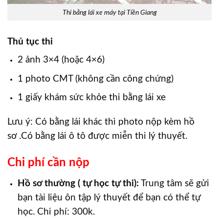
Thi bằng lái xe máy tại Tiền Giang
Thủ tục thi
2 ảnh 3×4 (hoặc 4×6)
1 photo CMT (không cần công chứng)
1 giấy khám sức khỏe thi bằng lái xe
Lưu ý: Có bằng lái khác thì photo nộp kèm hồ
sơ .Có bằng lái ô tô được miễn thi lý thuyết.
Chi phí cần nộp
Hồ sơ thường ( tự học tự thi):
Trung tâm sẽ gửi
bạn tài liệu ôn tập lý thuyết để bạn có thể tự
học. Chi phí: 300k.