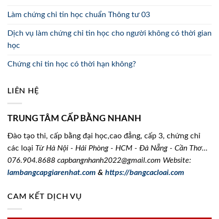
Làm chứng chỉ tin học chuẩn Thông tư 03
Dịch vụ làm chứng chỉ tin học cho người không có thời gian
học
Chứng chỉ tin học có thời hạn không?
LIÊN HỆ
TRUNG TÂM CẤP BẰNG NHANH
Đào tạo thi, cấp bằng đại học,cao đẳng, cấp 3, chứng chỉ
các loại
Từ Hà Nội - Hải Phòng - HCM - Đà Nẵng - Cần Thơ...
076.904.8688
capbangnhanh2022@gmail.com Website:
lambangcapgiarenhat.com
&
https://bangcacloai.com
CAM KẾT DỊCH VỤ