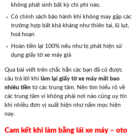
không phát sinh bất kỳ chi phí nào.
Có chính sách bảo hành khi không may gặp các
trường hợp bất khả kháng như thiên tai, lũ lụt,
hoả hoạn
Hoàn tiền lại 100% nếu như bị phát hiện sử
dụng giấy tờ xe máy giả
Qua bài viết trên chắc hẳn các bạn đã có được
câu trả lời khi
làm lại giấy tờ xe máy mất bao
nhiêu tiền
từ các trung tâm. Nên tìm hiểu rõ về
các trung tâm vì không phải nơi nào cũng uy tín
khi nhiều đơn vị xuất hiện như nấm mọc hiện
nay.
Cam kết khi làm bằng lái xe máy – oto