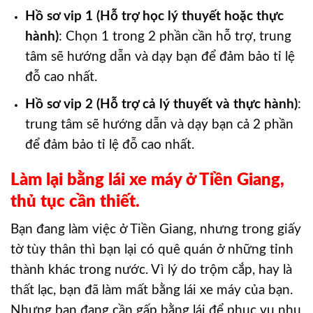
Hồ sơ vip 1 (Hỗ trợ học lý thuyết hoặc thực
hành)
: Chọn 1 trong 2 phần cần hỗ trợ, trung
tâm sẽ hướng dẫn và dạy bạn để đảm bảo tỉ lệ
đỗ cao nhất.
Hồ sơ vip 2 (Hỗ trợ cả lý thuyết và thực hành)
:
trung tâm sẽ hướng dẫn và dạy bạn cả 2 phần
để đảm bảo tỉ lệ đỗ cao nhất.
Làm lại bằng lái xe máy ở Tiền Giang,
thủ tục cần thiết.
Bạn đang làm việc ở Tiền Giang, nhưng trong giấy
tờ tùy thân thì bạn lại có quê quán ở những tỉnh
thành khác trong nước. Vì lý do trộm cắp, hay là
thất lạc, bạn đã làm mất bằng lái xe máy của bạn.
Nhưng bạn đang cần gấp bằng lái để phục vụ nhu