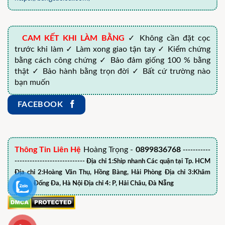
CAM KẾT KHI LÀM BẰNG
✓ Không cần đặt cọc
trước khi làm ✓ Làm xong giao tận tay ✓ Kiểm chứng
bằng cách công chứng ✓ Bảo đảm giống 100 % bằng
thật ✓ Bảo hành bằng trọn đời ✓ Bất cứ trường nào
bạn muốn
FACEBOOK
Thông Tin Liên Hệ
Hoàng Trọng -
0899836768
-----------
---------------------------- Địa chỉ 1:Ship nhanh Các quận tại Tp. HCM
Địa chỉ 2:Hoàng Văn Thụ, Hồng Bàng, Hải Phòng Địa chỉ 3:Khâm
Thiên, Đống Đa, Hà Nội Địa chỉ 4: P, Hải Châu, Đà Nẵng