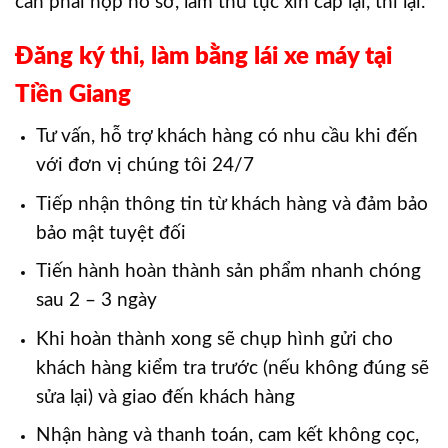
cần phải nộp hồ sơ, làm thủ tục xin cấp lại, thi lại.
Đăng ký thi, làm bằng lái xe máy tại
Tiền Giang
Tư vấn, hỗ trợ khách hàng có nhu cầu khi đến
với đơn vị chúng tôi 24/7
Tiếp nhận thông tin từ khách hàng và đảm bảo
bảo mật tuyệt đối
Tiến hành hoàn thành sản phẩm nhanh chóng
sau 2 – 3 ngày
Khi hoàn thành xong sẽ chụp hình gửi cho
khách hàng kiểm tra trước (nếu không đúng sẽ
sửa lại) và giao đến khách hàng
Nhận hàng và thanh toán, cam kết không cọc,