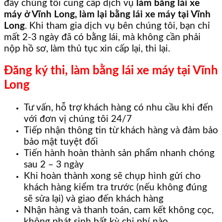
đây chúng tôi cung cấp dịch vụ
làm bằng lái xe
máy ở Vĩnh Long, làm lại bằng lái xe máy tại Vĩnh
Long
. Khi tham gia dịch vụ bên chúng tôi, bạn chỉ
mất 2-3 ngày đã có bằng lái, mà không cần phải
nộp hồ sơ, làm thủ tục xin cấp lại, thi lại.
Đăng ký thi, làm bằng lái xe máy tại Vĩnh
Long
Tư vấn, hỗ trợ khách hàng có nhu cầu khi đến
với đơn vị chúng tôi 24/7
Tiếp nhận thông tin từ khách hàng và đảm bảo
bảo mật tuyệt đối
Tiến hành hoàn thành sản phẩm nhanh chóng
sau 2 – 3 ngày
Khi hoàn thành xong sẽ chụp hình gửi cho
khách hàng kiểm tra trước (nếu không đúng
sẽ sửa lại) và giao đến khách hàng
Nhận hàng và thanh toán, cam kết không cọc,
không phát sinh bất kỳ chi phí nào.