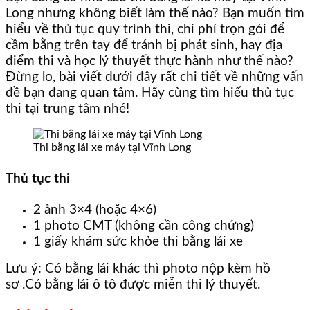
Long nhưng không biết làm thế nào? Bạn muốn tìm
hiểu về thủ tục quy trình thi, chi phí trọn gói để
cầm bằng trên tay để tránh bị phát sinh, hay địa
điểm thi và học lý thuyết thực hành như thế nào?
Đừng lo, bài viết dưới đây rất chi tiết về những vấn
đề bạn đang quan tâm. Hãy cùng tìm hiểu thủ tục
thi tại trung tâm nhé!
Thi bằng lái xe máy tại Vĩnh Long
Thủ tục thi
2 ảnh 3×4 (hoặc 4×6)
1 photo CMT (không cần công chứng)
1 giấy khám sức khỏe thi bằng lái xe
Lưu ý: Có bằng lái khác thì photo nộp kèm hồ
sơ .Có bằng lái ô tô được miễn thi lý thuyết.