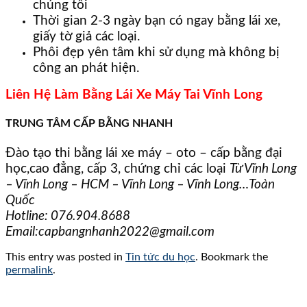
chúng tôi
Thời gian 2-3 ngày bạn có ngay bằng lái xe,
giấy tờ giả các loại.
Phôi đẹp yên tâm khi sử dụng mà không bị
công an phát hiện.
Liên Hệ Làm Bằng Lái Xe Máy Tai Vĩnh Long
TRUNG TÂM CẤP BẰNG NHANH
Đào tạo thi bằng lái xe máy – oto – cấp bằng đại
học,cao đẳng, cấp 3, chứng chỉ các loại
Từ Vĩnh Long
– Vĩnh Long – HCM – Vĩnh Long – Vĩnh Long…Toàn
Quốc
Hotline:
076.904.8688
Email:capbangnhanh2022@gmail.com
This entry was posted in
Tin tức du học
. Bookmark the
permalink
.