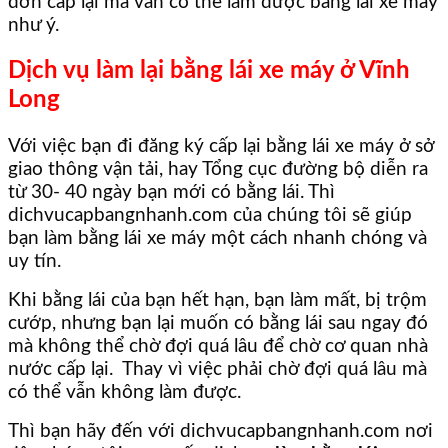
đơn cấp lại mà vẫn có thể làm được bằng lái xe máy
như ý.
Dịch vụ làm lại bằng lái xe máy ở Vĩnh
Long
Với việc bạn đi đăng ký cấp lại bằng lái xe máy ở sở
giao thông vận tải, hay Tổng cục đường bộ diễn ra
từ 30- 40 ngày bạn mới có bằng lái. Thì
dichvucapbangnhanh.com của chúng tôi sẽ giúp
bạn làm bằng lái xe máy một cách nhanh chóng và
uy tín.
Khi bằng lái của bạn hết hạn, bạn làm mất, bị trộm
cướp, nhưng bạn lại muốn có bằng lái sau ngay đó
mà không thể chờ đợi quá lâu để chờ cơ quan nhà
nước cấp lại. Thay vì việc phải chờ đợi quá lâu mà
có thể vẫn không làm được.
Thì bạn hãy đến với dichvucapbangnhanh.com nơi