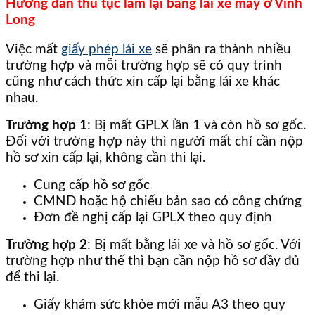
Hướng dẫn thủ tục làm lại bằng lái xe máy ở Vĩnh
Long
Việc mất
giấy phép lái xe
sẽ phân ra thành nhiều
trường hợp và mỗi trường hợp sẽ có quy trình
cũng như cách thức xin cấp lại bằng lái xe khác
nhau.
Trường hợp 1
: Bị mất GPLX lần 1 và còn hồ sơ gốc.
Đối với trường hợp này thì người mất chỉ cần nộp
hồ sơ xin cấp lại, không cần thi lại.
Cung cấp hồ sơ gốc
CMND hoặc hộ chiếu bản sao có công chứng
Đơn đề nghị cấp lại GPLX theo quy định
Trường hợp 2
: Bị mất bằng lái xe và hồ sơ gốc. Với
trường hợp như thế thì bạn cần nộp hồ sơ đầy đủ
để thi lại.
Giấy khám sức khỏe mới mẫu A3 theo quy