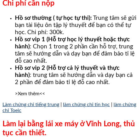
Chi phí cần nộp
Hồ sơ thường ( tự học tự thi):
Trung tâm sẽ gửi
bạn tài liệu ôn tập lý thuyết để bạn có thể tự
học. Chi phí: 300k.
Hồ sơ vip 1 (Hỗ trợ học lý thuyết hoặc thực
hành)
: Chọn 1 trong 2 phần cần hỗ trợ, trung
tâm sẽ hướng dẫn và dạy bạn để đảm bảo tỉ lệ
đỗ cao nhất.
Hồ sơ vip 2 (Hỗ trợ cả lý thuyết và thực
hành)
: trung tâm sẽ hướng dẫn và dạy bạn cả
2 phần để đảm bảo tỉ lệ đỗ cao nhất.
>Xem thêm<<
Làm chứng chỉ tiếng trung
|
làm chứng chỉ tin học
|
làm chứng
chỉ Toeic
Làm lại bằng lái xe máy ở Vĩnh Long, thủ
tục cần thiết.