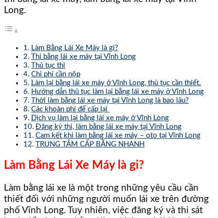
Long.
Làm Bằng Lái Xe Máy là gi?
Thi bằng lái xe máy tại Vĩnh Long
Thủ tục thi
Chi phí cần nộp
Làm lại bằng lái xe máy ở Vĩnh Long, thủ tục cần thiết.
Hướng dẫn thủ tục làm lại bằng lái xe máy ở Vĩnh Long
Thời làm bằng lái xe máy tại Vĩnh Long là bao lâu?
Các khoản phí để cấp lại
Dịch vụ làm lại bằng lái xe máy ở Vĩnh Long
Đăng ký thi, làm bằng lái xe máy tại Vĩnh Long
Cam kết khi làm bằng lái xe máy – oto tại Vĩnh Long
TRUNG TÂM CẤP BẰNG NHANH
Làm Bằng Lái Xe Máy là gi?
Làm bằng lái xe là một trong những yêu cầu cần
thiết đối với những người muốn lái xe trên đường
phố Vĩnh Long. Tuy nhiên, việc đăng ký và thi sát