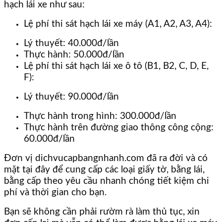
hạch lái xe như sau:
Lệ phí thi sát hạch lái xe máy (A1, A2, A3, A4):
Lý thuyết: 40.000đ/lần
Thực hành: 50.000đ/lần
Lệ phí thi sát hạch lái xe ô tô (B1, B2, C, D, E,
F):
Lý thuyết: 90.000đ/lần
Thực hành trong hình: 300.000đ/lần
Thực hành trên đường giao thông công cộng:
60.000đ/lần
Đơn vị dichvucapbangnhanh.com đã ra đời và có
mặt tại đây để cung cấp các loại giấy tờ, bằng lái,
bằng cấp theo yêu cầu nhanh chóng tiết kiệm chi
phí và thời gian cho bạn.
Bạn sẽ không cần phải rườm rà làm thủ tục, xin