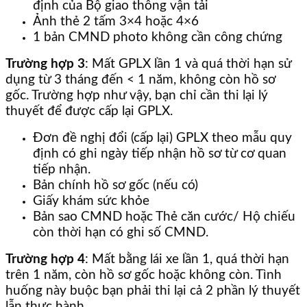
định của Bộ giao thông vận tải
Ảnh thẻ 2 tấm 3×4 hoặc 4×6
1 bản CMND photo không cần công chứng
Trường hợp 3
: Mất GPLX lần 1 và quá thời hạn sử
dụng từ 3 tháng đến < 1 năm, không còn hồ sơ
gốc. Trường hợp như vậy, bạn chỉ cần thi lại lý
thuyết để được cấp lại GPLX.
Đơn đề nghị đổi (cấp lại) GPLX theo mẫu quy
định có ghi ngày tiếp nhận hồ sơ từ cơ quan
tiếp nhận.
Bản chính hồ sơ gốc (nếu có)
Giấy khám sức khỏe
Bản sao CMND hoặc Thẻ căn cước/ Hộ chiếu
còn thời hạn có ghi số CMND.
Trường hợp 4
: Mất bằng lái xe lần 1, quá thời hạn
trên 1 năm, còn hồ sơ gốc hoặc không còn. Tình
huống này buộc bạn phải thi lại cả 2 phần lý thuyết
lẫn thực hành.