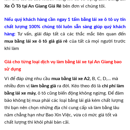
Xe Ô Tô tại An Giang Giá Rẻ
bên đơn vi chúng tôi.
Nếu quý khách hàng cần ngay 1 tấm bằng lái xe ô tô uy tín
chất lượng 100% chúng tôi luôn sẵn sàng giúp quý khách
hàng:
Tư vấn, giải đáp tất cả các thắc mắc liên quan đến
mua bằng lái xe ô tô giả giá rẻ
của tất cả mọi người trước
khi làm
Giá cho từng loại dịch vụ làm bằng lái xe tại An Giang bao
sử dụng
Vì để đáp ứng nhu cầu
mua bằng lái xe A2,
B, C, D,… mà
nhiều đơn vị
làm bằng giả
ra đời. Kéo theo đó là
chi phí làm
bằng lái xe máy,
ô tô cũng biến động không ngừng. Để đảm
bảo không bị mua phải các loại bằng lái giả kém chất lượng
thì bạn nên chọn những địa chỉ cung cấp và làm bằng lâu
năm chẳng hạn như Bao Xin Việc, vừa có mức giá tốt và
chất lượng thì khỏi phải bàn cãi.