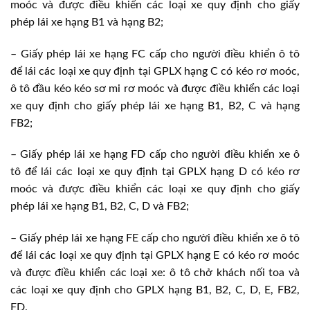
moóc và được điều khiển các loại xe quy định cho giấy
phép lái xe hạng B1 và hạng B2;
– Giấy phép lái xe hạng FC cấp cho người điều khiển ô tô
để lái các loại xe quy định tại GPLX hạng C có kéo rơ moóc,
ô tô đầu kéo kéo sơ mi rơ moóc và được điều khiển các loại
xe quy định cho giấy phép lái xe hạng B1, B2, C và hạng
FB2;
– Giấy phép lái xe hạng FD cấp cho người điều khiển xe ô
tô để lái các loại xe quy định tại GPLX hạng D có kéo rơ
moóc và được điều khiển các loại xe quy định cho giấy
phép lái xe hạng B1, B2, C, D và FB2;
– Giấy phép lái xe hạng FE cấp cho người điều khiển xe ô tô
để lái các loại xe quy định tại GPLX hạng E có kéo rơ moóc
và được điều khiển các loại xe: ô tô chở khách nối toa và
các loại xe quy định cho GPLX hạng B1, B2, C, D, E, FB2,
FD.