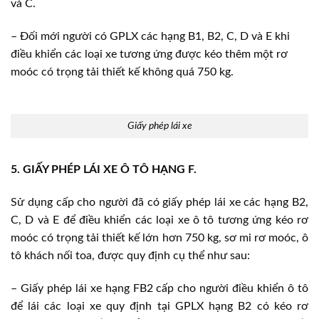
và C.
– Đối mới người có GPLX các hạng B1, B2, C, D và E khi
điều khiển các loại xe tương ứng được kéo thêm một rơ
moóc có trọng tải thiết kế không quá 750 kg.
Giấy phép lái xe
5. GIẤY PHÉP LÁI XE Ô TÔ HẠNG F.
Sử dụng cấp cho người đã có giấy phép lái xe các hạng B2,
C, D và E để điều khiển các loại xe ô tô tương ứng kéo rơ
moóc có trọng tải thiết kế lớn hơn 750 kg, sơ mi rơ moóc, ô
tô khách nối toa, được quy định cụ thể như sau:
– Giấy phép lái xe hạng FB2 cấp cho người điều khiển ô tô
để lái các loại xe quy định tại GPLX hạng B2 có kéo rơ