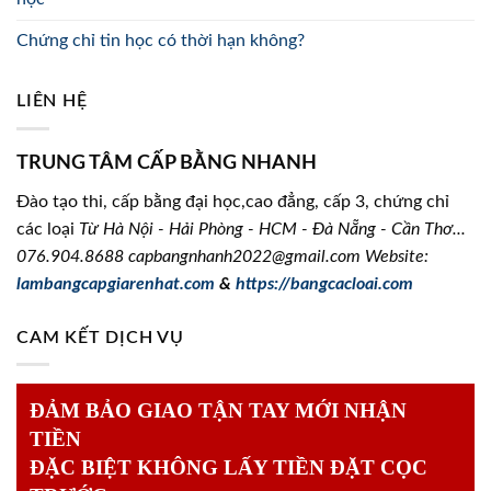
Chứng chỉ tin học có thời hạn không?
LIÊN HỆ
TRUNG TÂM CẤP BẰNG NHANH
Đào tạo thi, cấp bằng đại học,cao đẳng, cấp 3, chứng chỉ
các loại
Từ Hà Nội - Hải Phòng - HCM - Đà Nẵng - Cần Thơ...
076.904.8688
capbangnhanh2022@gmail.com Website:
lambangcapgiarenhat.com
&
https://bangcacloai.com
CAM KẾT DỊCH VỤ
ĐẢM BẢO GIAO TẬN TAY MỚI NHẬN
TIỀN
ĐẶC BIỆT KHÔNG LẤY TIỀN ĐẶT CỌC