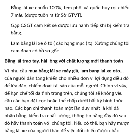
Bằng lái xe chuẩn 100%, tem phôi và quốc huy rọi chiếu
7 màu (được tuồn ra từ Sở GTVT).
Gặp CSGT cam kết sẽ được lưu hành tiếp khi bị kiểm tra
bằng.
Làm bằng lái xe ô tô ( các hạng mục ) tại Xưởng chúng tôi
cam đoan có hồ sơ gốc.
Bằng lái trao tay, hài lòng với chất lượng mới thanh toán
Vì nhu cầu
mua bằng lái xe máy giả, lam bang lai xe oto…
của người dân tăng khiến cho nhiều đơn vị lợi dụng điều đó
để lừa đảo, chiếm đoạt tài sản của mỗi người. Chính vì vậy,
để hạn chế tối đa tình trạng trên, chúng tôi sẽ không yêu
cầu các bạn đặt cọc hoặc thế chấp dưới bất kỳ hình thức
nào. Các bạn chỉ thanh toán một lần duy nhất là khi đã
nhận bằng, kiểm tra chất lượng, thông tin bằng đầy đủ sau
đó hãy thanh toán với chúng tôi. Nếu có thể, bạn hãy mượn
bằng lái xe của người thân để việc đối chiếu được chắc