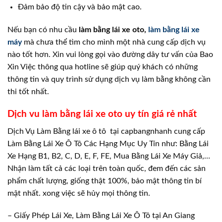
Đảm bảo độ tin cậy và bảo mật cao.
Nếu bạn có nhu cầu
làm bằng lái xe oto,
làm bằng lái xe
máy
mà chưa thể tìm cho mình một nhà cung cấp dịch vụ
nào tốt hơn. Xin vui lòng gọi vào đường dây tư vấn của Bao
Xin Việc thông qua hotline sẽ giúp quý khách có những
thông tin và quy trình sử dụng dịch vụ làm bằng không cần
thi tốt nhất.
Dịch vu làm bằng lái xe oto uy tín giá rẻ nhất
Dịch Vụ Làm Bằng lái xe ô tô tại capbangnhanh cung cấp
Làm Bằng Lái Xe Ô Tô Các Hạng Mục Uy Tín như: Bằng Lái
Xe Hạng B1, B2, C, D, E, F, FE, Mua Bằng Lái Xe Máy Giả,…
Nhận làm tất cả các loại trên toàn quốc, đem đến các sản
phẩm chất lượng, giống thật 100%, bảo mật thông tin bí
mật nhất. xong việc sẽ hủy mọi thông tin.
– Giấy Phép Lái Xe, Làm Bằng Lái Xe Ô Tô tại An Giang