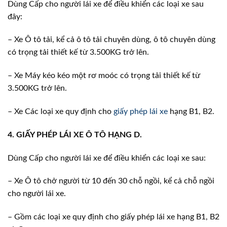
Dùng Cấp cho người lái xe để điều khiển các loại xe sau
đây:
– Xe Ô tô tải, kể cả ô tô tải chuyên dùng, ô tô chuyên dùng
có trọng tải thiết kế từ 3.500KG trở lên.
– Xe Máy kéo kéo một rơ moóc có trọng tải thiết kế từ
3.500KG trở lên.
– Xe Các loại xe quy định cho
giấy phép lái xe
hạng B1, B2.
4. GIẤY PHÉP LÁI XE Ô TÔ HẠNG D.
Dùng Cấp cho người lái xe để điều khiển các loại xe sau:
– Xe Ô tô chở người từ 10 đến 30 chỗ ngồi, kể cả chỗ ngồi
cho người lái xe.
– Gồm các loại xe quy định cho giấy phép lái xe hạng B1, B2