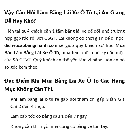
Vậy Câu Hỏi Làm Bằng Lái Xe Ô Tô tại An Giang
Dễ Hay Khó?
Hiện tại quý khách cần 1 tấm bằng lái xe để đối phó trường
hợp gặp rắc rối với CSGT. Lại không có thời gian để đi học.
dichvucapbangnhanh.com
sẽ giúp quý khách sở hữu
Mua
Bán Làm Bằng Lái Xe Ô Tô,
mua tem phôi, chữ ký dấu mộc
của Sở GTVT. Quý khách có thể yên tâm vì bằng luôn có hồ
sơ gốc kèm theo.
Đặc Điểm Khi Mua Bằng Lái Xe Ô Tô Các Hạng
Mục Không Cần Thi.
Phí làm bằng lái ô tô rẻ
gấp đôi thâm chí gấp 3 lần Giá
Chỉ 3 đến 4 triệu.
Làm cấp tốc có bằng sau 1 đến 7 ngày.
Không cần thi, ngồi nhà cũng có bằng về tận tay.