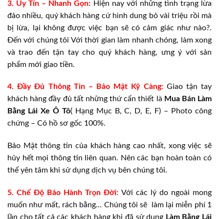
3. Uy Tín – Nhanh Gọn:
Hiện nay với những tình trạng lừa
đảo nhiều, quý khách hàng cứ hình dung bỏ vài triệu rồi mà
bị lừa, lại không được việc bạn sẽ có cảm giác như nào?.
Đến với chúng tôi Với thời gian làm nhanh chóng, làm xong
và trao đến tận tay cho quý khách hàng, ưng ý với sản
phẩm mới giao tiền.
4. Đầy Đủ Thông Tin – Bảo Mật Kỹ Càng:
Giao tận tay
khách hàng đầy đủ tất những thứ cẩn thiết là
Mua Bán
Làm
Bằng Lái Xe Ô Tô
( Hạng Mục B, C, D, E, F) – Photo công
chứng – Có hồ sơ gốc 100%.
Bảo Mật thông tin của khách hàng cao nhất, xong việc sẽ
hủy hết mọi thông tin liên quan. Nên các bạn hoàn toàn có
thể yên tâm khi sử dụng dịch vụ bên chúng tôi.
5. Chế Độ Bảo Hành Trọn Đời:
Với các lý do ngoài mong
muốn như mất, rách bằng… Chúng tôi sẽ làm lại miễn phí 1
lần cho tất cả các khách hàng khi đã sử dụng
Làm Bằng Lái