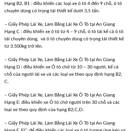
Hạng B2, B1 : điều khiển các loại xe ô tô 4 đến 9 chỗ, ô tô
chuyên dùng có trọng tải thiết kế dưới 3,5 tấn.
– Giấy Phép Lái Xe, Làm Bằng Lái Xe Ô Tô tại An Giang
Hạng C : điều khiển xe ô tô từ 4 – 9 chỗ, ô tô tải kể cả ô tô
tải chuyên dùng, và ô tô chuyên dùng có trọng tải thiết kế
từ 3.500kg trở lên.
– Giấy Phép Lái Xe, Làm Bằng Lái Xe Ô Tô tại An Giang
Hạng D : điều khiển xe Ô tô chở từ 10 – 30 người, kể cả
chỗ của người lái xe và các loại xe theo quy định hạng B2,
C.
– Giấy Phép Lái Xe, Làm Bằng Lái Xe Ô Tô tại An Giang
Hạng E: điều khiển xe Ô tô chở người trên 30 chỗ và các
loại xe theo quy định của hạng B2,C,D.
– Giấy Phép Lái Xe, Làm Bằng Lái Xe Ô Tô tại An Giang
Hạng F, FC: để điều khiển các loại xe ô tô tương ứng kéo rơ