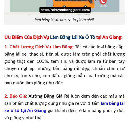
làm bằng lái xe oto uy tín giá rẻ nhất
Ưu Điểm Của Dịch Vụ
Làm Bằng Lái Xe Ô Tô
tại An Giang:
1. Chất Lượng Dịch Vụ Làm Bằng:
Tất cả các loại bằng cấp,
bằng lái xe, thạc sĩ, tiến sĩ, được làm trên phôi chất lượng
giống thật đến 100%, tem sịn, và được làm ra từ bàn tay
chuyên nghiệp, những tấm bằng rất đẹp, chuẩn chỉnh từ
chữ ký, fonts chữ, con dấu… giống mẫu của trường mà các
bạn muốn làm giống như đúc.
2. Báo Giá:
Xưởng
Bằng Giá
Rẻ
luôn đem đến các mẫu mã
sản phẩm chất lượng cũng như giá rẻ với 1 tấm
làm bằng lái
xe ô tô tại An Giang
giá thành đều rẻ làm bằng phôi ý đúc
và giống y như thật.