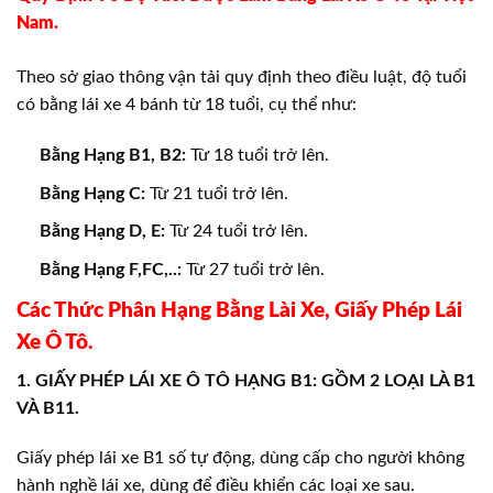
Nam.
Theo sở giao thông vận tải quy định theo điều luật, độ tuổi
có bằng lái xe 4 bánh từ 18 tuổi, cụ thể như:
Bằng Hạng B1, B2:
Từ 18 tuổi trở lên.
Bằng Hạng C:
Từ 21 tuổi trở lên.
Bằng Hạng D, E:
Từ 24 tuổi trở lên.
Bằng Hạng F,FC,..:
Từ 27 tuổi trở lên.
Các Thức Phân Hạng Bằng Lài Xe, Giấy Phép Lái
Xe Ô Tô.
1. GIẤY PHÉP LÁI XE Ô TÔ HẠNG B1: GỒM 2 LOẠI LÀ B1
VÀ B11.
Giấy phép lái xe B1 số tự động, dùng cấp cho người không
hành nghề lái xe, dùng để điều khiển các loại xe sau.