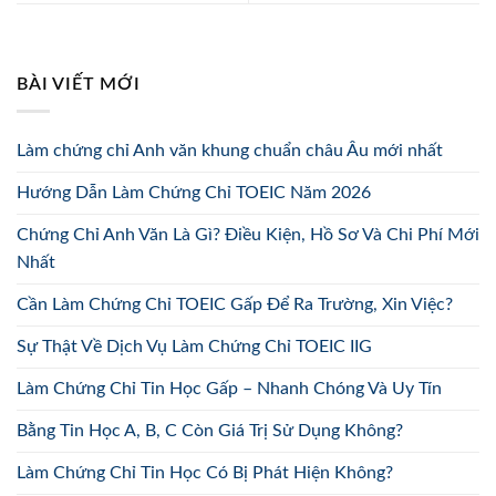
BÀI VIẾT MỚI
Làm chứng chỉ Anh văn khung chuẩn châu Âu mới nhất
Hướng Dẫn Làm Chứng Chỉ TOEIC Năm 2026
Chứng Chỉ Anh Văn Là Gì? Điều Kiện, Hồ Sơ Và Chi Phí Mới
Nhất
Cần Làm Chứng Chỉ TOEIC Gấp Để Ra Trường, Xin Việc?
Sự Thật Về Dịch Vụ Làm Chứng Chỉ TOEIC IIG
Làm Chứng Chỉ Tin Học Gấp – Nhanh Chóng Và Uy Tín
Bằng Tin Học A, B, C Còn Giá Trị Sử Dụng Không?
Làm Chứng Chỉ Tin Học Có Bị Phát Hiện Không?