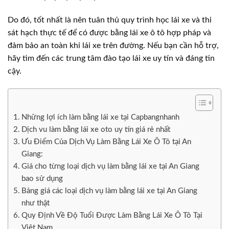
Do đó, tốt nhất là nên tuân thủ quy trình học lái xe và thi
sát hạch thực tế để có được bằng lái xe ô tô hợp pháp và
đảm bảo an toàn khi lái xe trên đường. Nếu bạn cần hỗ trợ,
hãy tìm đến các trung tâm đào tạo lái xe uy tín và đáng tin
cậy.
Những lợi ích làm bằng lái xe tại Capbangnhanh
Dịch vu làm bằng lái xe oto uy tín giá rẻ nhất
Ưu Điểm Của Dịch Vụ Làm Bằng Lái Xe Ô Tô tại An
Giang:
Giá cho từng loại dịch vụ làm bằng lái xe tại An Giang
bao sử dụng
Bảng giá các loại dịch vụ làm bằng lái xe tại An Giang
như thật
Quy Định Về Độ Tuổi Được Làm Bằng Lái Xe Ô Tô Tại
Việt Nam.