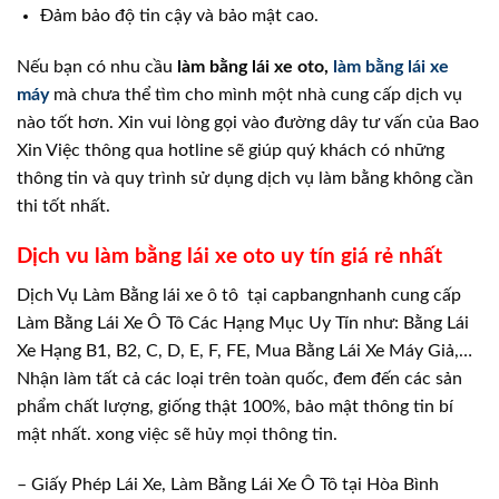
Đảm bảo độ tin cậy và bảo mật cao.
Nếu bạn có nhu cầu
làm bằng lái xe oto,
làm bằng lái xe
máy
mà chưa thể tìm cho mình một nhà cung cấp dịch vụ
nào tốt hơn. Xin vui lòng gọi vào đường dây tư vấn của Bao
Xin Việc thông qua hotline sẽ giúp quý khách có những
thông tin và quy trình sử dụng dịch vụ làm bằng không cần
thi tốt nhất.
Dịch vu làm bằng lái xe oto uy tín giá rẻ nhất
Dịch Vụ Làm Bằng lái xe ô tô tại capbangnhanh cung cấp
Làm Bằng Lái Xe Ô Tô Các Hạng Mục Uy Tín như: Bằng Lái
Xe Hạng B1, B2, C, D, E, F, FE, Mua Bằng Lái Xe Máy Giả,…
Nhận làm tất cả các loại trên toàn quốc, đem đến các sản
phẩm chất lượng, giống thật 100%, bảo mật thông tin bí
mật nhất. xong việc sẽ hủy mọi thông tin.
– Giấy Phép Lái Xe, Làm Bằng Lái Xe Ô Tô tại Hòa Bình