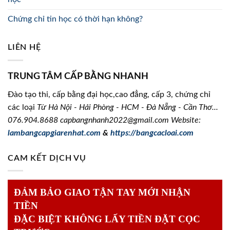
Chứng chỉ tin học có thời hạn không?
LIÊN HỆ
TRUNG TÂM CẤP BẰNG NHANH
Đào tạo thi, cấp bằng đại học,cao đẳng, cấp 3, chứng chỉ
các loại
Từ Hà Nội - Hải Phòng - HCM - Đà Nẵng - Cần Thơ...
076.904.8688
capbangnhanh2022@gmail.com Website:
lambangcapgiarenhat.com
&
https://bangcacloai.com
CAM KẾT DỊCH VỤ
ĐẢM BẢO GIAO TẬN TAY MỚI NHẬN
TIỀN
ĐẶC BIỆT KHÔNG LẤY TIỀN ĐẶT CỌC