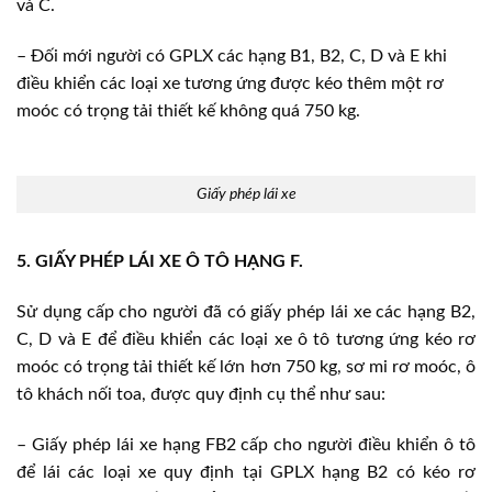
và C.
– Đối mới người có GPLX các hạng B1, B2, C, D và E khi
điều khiển các loại xe tương ứng được kéo thêm một rơ
moóc có trọng tải thiết kế không quá 750 kg.
Giấy phép lái xe
5. GIẤY PHÉP LÁI XE Ô TÔ HẠNG F.
Sử dụng cấp cho người đã có giấy phép lái xe các hạng B2,
C, D và E để điều khiển các loại xe ô tô tương ứng kéo rơ
moóc có trọng tải thiết kế lớn hơn 750 kg, sơ mi rơ moóc, ô
tô khách nối toa, được quy định cụ thể như sau:
– Giấy phép lái xe hạng FB2 cấp cho người điều khiển ô tô
để lái các loại xe quy định tại GPLX hạng B2 có kéo rơ