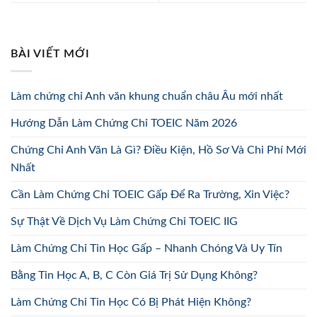
BÀI VIẾT MỚI
Làm chứng chỉ Anh văn khung chuẩn châu Âu mới nhất
Hướng Dẫn Làm Chứng Chỉ TOEIC Năm 2026
Chứng Chỉ Anh Văn Là Gì? Điều Kiện, Hồ Sơ Và Chi Phí Mới
Nhất
Cần Làm Chứng Chỉ TOEIC Gấp Để Ra Trường, Xin Việc?
Sự Thật Về Dịch Vụ Làm Chứng Chỉ TOEIC IIG
Làm Chứng Chỉ Tin Học Gấp – Nhanh Chóng Và Uy Tín
Bằng Tin Học A, B, C Còn Giá Trị Sử Dụng Không?
Làm Chứng Chỉ Tin Học Có Bị Phát Hiện Không?