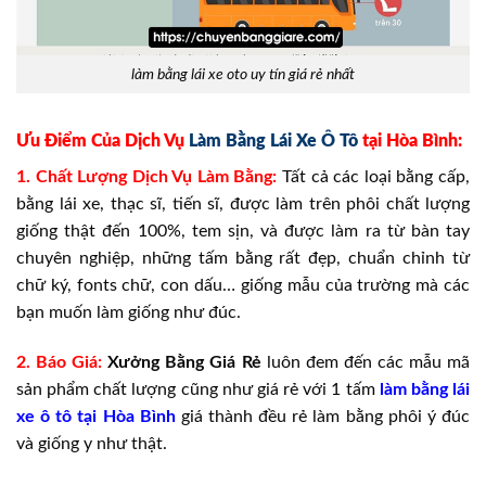
làm bằng lái xe oto uy tín giá rẻ nhất
Ưu Điểm Của Dịch Vụ
Làm Bằng Lái Xe Ô Tô
tại Hòa Bình:
1. Chất Lượng Dịch Vụ Làm Bằng:
Tất cả các loại bằng cấp,
bằng lái xe, thạc sĩ, tiến sĩ, được làm trên phôi chất lượng
giống thật đến 100%, tem sịn, và được làm ra từ bàn tay
chuyên nghiệp, những tấm bằng rất đẹp, chuẩn chỉnh từ
chữ ký, fonts chữ, con dấu… giống mẫu của trường mà các
bạn muốn làm giống như đúc.
2. Báo Giá:
Xưởng
Bằng Giá
Rẻ
luôn đem đến các mẫu mã
sản phẩm chất lượng cũng như giá rẻ với 1 tấm
làm bằng lái
xe ô tô tại Hòa Bình
giá thành đều rẻ làm bằng phôi ý đúc
và giống y như thật.