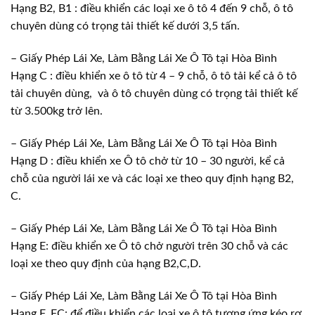
Hạng B2, B1 : điều khiển các loại xe ô tô 4 đến 9 chỗ, ô tô
chuyên dùng có trọng tải thiết kế dưới 3,5 tấn.
– Giấy Phép Lái Xe, Làm Bằng Lái Xe Ô Tô tại Hòa Bình
Hạng C : điều khiển xe ô tô từ 4 – 9 chỗ, ô tô tải kể cả ô tô
tải chuyên dùng, và ô tô chuyên dùng có trọng tải thiết kế
từ 3.500kg trở lên.
– Giấy Phép Lái Xe, Làm Bằng Lái Xe Ô Tô tại Hòa Bình
Hạng D : điều khiển xe Ô tô chở từ 10 – 30 người, kể cả
chỗ của người lái xe và các loại xe theo quy định hạng B2,
C.
– Giấy Phép Lái Xe, Làm Bằng Lái Xe Ô Tô tại Hòa Bình
Hạng E: điều khiển xe Ô tô chở người trên 30 chỗ và các
loại xe theo quy định của hạng B2,C,D.
– Giấy Phép Lái Xe, Làm Bằng Lái Xe Ô Tô tại Hòa Bình
Hạng F, FC: để điều khiển các loại xe ô tô tương ứng kéo rơ