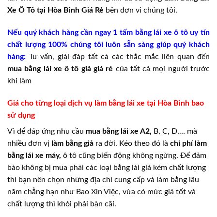
Xe Ô Tô tại Hòa Bình Giá Rẻ
bên đơn vi chúng tôi.
Nếu quý khách hàng cần ngay 1 tấm bằng lái xe ô tô uy tín
chất lượng 100% chúng tôi luôn sẵn sàng giúp quý khách
hàng:
Tư vấn, giải đáp tất cả các thắc mắc liên quan đến
mua bằng lái xe ô tô giả giá rẻ
của tất cả mọi người trước
khi làm
Giá cho từng loại dịch vụ làm bằng lái xe tại Hòa Bình bao
sử dụng
Vì để đáp ứng nhu cầu
mua bằng lái xe A2,
B, C, D,… mà
nhiều đơn vị
làm bằng giả
ra đời. Kéo theo đó là
chi phí làm
bằng lái xe máy,
ô tô cũng biến động không ngừng. Để đảm
bảo không bị mua phải các loại bằng lái giả kém chất lượng
thì bạn nên chọn những địa chỉ cung cấp và làm bằng lâu
năm chẳng hạn như Bao Xin Việc, vừa có mức giá tốt và
chất lượng thì khỏi phải bàn cãi.