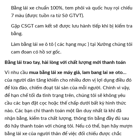
Bằng lái xe chuẩn 100%, tem phôi và quốc huy rọi chiếu
7 màu (được tuồn ra từ Sở GTVT).
Gặp CSGT cam kết sẽ được lưu hành tiếp khi bị kiểm tra
bằng.
Làm bằng lái xe ô tô ( các hạng mục ) tại Xưởng chúng tôi
cam đoan có hồ sơ gốc.
Bằng lái trao tay, hài lòng với chất lượng mới thanh toán
Vì nhu cầu
mua bằng lái xe máy giả, lam bang lai xe oto…
của người dân tăng khiến cho nhiều đơn vị lợi dụng điều đó
để lừa đảo, chiếm đoạt tài sản của mỗi người. Chính vì vậy,
để hạn chế tối đa tình trạng trên, chúng tôi sẽ không yêu
cầu các bạn đặt cọc hoặc thế chấp dưới bất kỳ hình thức
nào. Các bạn chỉ thanh toán một lần duy nhất là khi đã
nhận bằng, kiểm tra chất lượng, thông tin bằng đầy đủ sau
đó hãy thanh toán với chúng tôi. Nếu có thể, bạn hãy mượn
bằng lái xe của người thân để việc đối chiếu được chắc