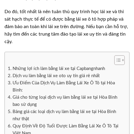
Do đó, tốt nhất là nên tuân thủ quy trình học lái xe và thi
sát hạch thực tế để có được bằng lái xe ô tô hợp pháp và
đảm bảo an toàn khi lái xe trên đường. Nếu bạn cần hỗ trợ,
hãy tìm đến các trung tâm đào tạo lái xe uy tín và đáng tin
cậy.
Những lợi ích làm bằng lái xe tại Capbangnhanh
Dịch vu làm bằng lái xe oto uy tín giá rẻ nhất
Ưu Điểm Của Dịch Vụ Làm Bằng Lái Xe Ô Tô tại Hòa
Bình:
Giá cho từng loại dịch vụ làm bằng lái xe tại Hòa Bình
bao sử dụng
Bảng giá các loại dịch vụ làm bằng lái xe tại Hòa Bình
như thật
Quy Định Về Độ Tuổi Được Làm Bằng Lái Xe Ô Tô Tại
Việt Nam.