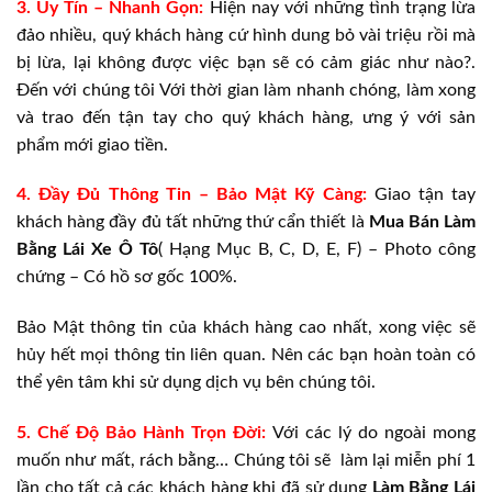
3. Uy Tín – Nhanh Gọn:
Hiện nay với những tình trạng lừa
đảo nhiều, quý khách hàng cứ hình dung bỏ vài triệu rồi mà
bị lừa, lại không được việc bạn sẽ có cảm giác như nào?.
Đến với chúng tôi Với thời gian làm nhanh chóng, làm xong
và trao đến tận tay cho quý khách hàng, ưng ý với sản
phẩm mới giao tiền.
4. Đầy Đủ Thông Tin – Bảo Mật Kỹ Càng:
Giao tận tay
khách hàng đầy đủ tất những thứ cẩn thiết là
Mua Bán
Làm
Bằng Lái Xe Ô Tô
( Hạng Mục B, C, D, E, F) – Photo công
chứng – Có hồ sơ gốc 100%.
Bảo Mật thông tin của khách hàng cao nhất, xong việc sẽ
hủy hết mọi thông tin liên quan. Nên các bạn hoàn toàn có
thể yên tâm khi sử dụng dịch vụ bên chúng tôi.
5. Chế Độ Bảo Hành Trọn Đời:
Với các lý do ngoài mong
muốn như mất, rách bằng… Chúng tôi sẽ làm lại miễn phí 1
lần cho tất cả các khách hàng khi đã sử dụng
Làm Bằng Lái