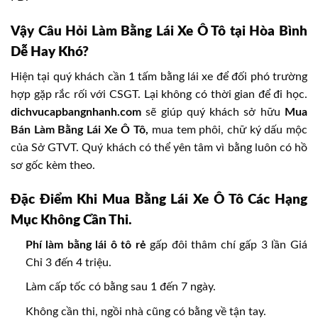
Vậy Câu Hỏi Làm Bằng Lái Xe Ô Tô tại Hòa Bình
Dễ Hay Khó?
Hiện tại quý khách cần 1 tấm bằng lái xe để đối phó trường
hợp gặp rắc rối với CSGT. Lại không có thời gian để đi học.
dichvucapbangnhanh.com
sẽ giúp quý khách sở hữu
Mua
Bán Làm Bằng Lái Xe Ô Tô,
mua tem phôi, chữ ký dấu mộc
của Sở GTVT. Quý khách có thể yên tâm vì bằng luôn có hồ
sơ gốc kèm theo.
Đặc Điểm Khi Mua Bằng Lái Xe Ô Tô Các Hạng
Mục Không Cần Thi.
Phí làm bằng lái ô tô rẻ
gấp đôi thâm chí gấp 3 lần Giá
Chỉ 3 đến 4 triệu.
Làm cấp tốc có bằng sau 1 đến 7 ngày.
Không cần thi, ngồi nhà cũng có bằng về tận tay.