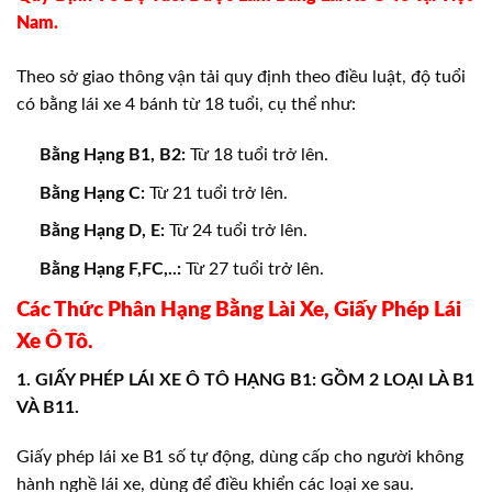
Nam.
Theo sở giao thông vận tải quy định theo điều luật, độ tuổi
có bằng lái xe 4 bánh từ 18 tuổi, cụ thể như:
Bằng Hạng B1, B2:
Từ 18 tuổi trở lên.
Bằng Hạng C:
Từ 21 tuổi trở lên.
Bằng Hạng D, E:
Từ 24 tuổi trở lên.
Bằng Hạng F,FC,..:
Từ 27 tuổi trở lên.
Các Thức Phân Hạng Bằng Lài Xe, Giấy Phép Lái
Xe Ô Tô.
1. GIẤY PHÉP LÁI XE Ô TÔ HẠNG B1: GỒM 2 LOẠI LÀ B1
VÀ B11.
Giấy phép lái xe B1 số tự động, dùng cấp cho người không
hành nghề lái xe, dùng để điều khiển các loại xe sau.