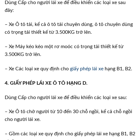
Dùng Cấp cho người lái xe để điều khiển các loại xe sau
đây:
– Xe Ô tô tải, kể cả ô tô tải chuyên dùng, ô tô chuyên dùng
có trọng tải thiết kế từ 3.500KG trở lên.
– Xe Máy kéo kéo một rơ moóc có trọng tải thiết kế từ
3.500KG trở lên.
– Xe Các loại xe quy định cho
giấy phép lái xe
hạng B1, B2.
4. GIẤY PHÉP LÁI XE Ô TÔ HẠNG D.
Dùng Cấp cho người lái xe để điều khiển các loại xe sau:
– Xe Ô tô chở người từ 10 đến 30 chỗ ngồi, kể cả chỗ ngồi
cho người lái xe.
– Gồm các loại xe quy định cho giấy phép lái xe hạng B1, B2