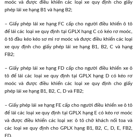
moóc và được điều khiển các loại xe quy định cho giấy
phép lái xe hạng B1 và hạng B2;
– Giấy phép lái xe hạng FC cấp cho người điều khiển ô tô
để lái các loại xe quy định tại GPLX hạng C có kéo rơ moóc,
ô tô đầu kéo kéo sơ mi rơ moóc và được điều khiển các loại
xe quy định cho giấy phép lái xe hạng B1, B2, C và hạng
FB2;
– Giấy phép lái xe hạng FD cấp cho người điều khiển xe ô
tô để lái các loại xe quy định tại GPLX hạng D có kéo rơ
moóc và được điều khiển các loại xe quy định cho giấy
phép lái xe hạng B1, B2, C, D và FB2;
– Giấy phép lái xe hạng FE cấp cho người điều khiển xe ô tô
để lái các loại xe quy định tại GPLX hạng E có kéo rơ moóc
và được điều khiển các loại xe: ô tô chở khách nối toa và
các loại xe quy định cho GPLX hạng B1, B2, C, D, E, FB2,
FD.