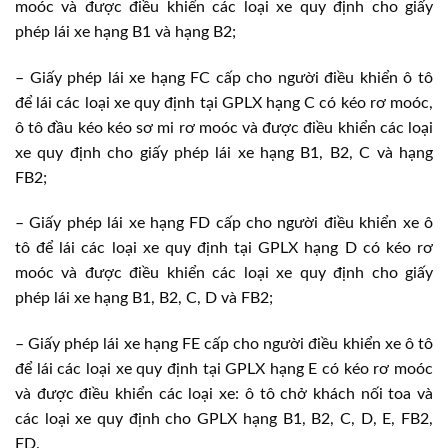
moóc và được điều khiển các loại xe quy định cho giấy
phép lái xe hạng B1 và hạng B2;
– Giấy phép lái xe hạng FC cấp cho người điều khiển ô tô
để lái các loại xe quy định tại GPLX hạng C có kéo rơ moóc,
ô tô đầu kéo kéo sơ mi rơ moóc và được điều khiển các loại
xe quy định cho giấy phép lái xe hạng B1, B2, C và hạng
FB2;
– Giấy phép lái xe hạng FD cấp cho người điều khiển xe ô
tô để lái các loại xe quy định tại GPLX hạng D có kéo rơ
moóc và được điều khiển các loại xe quy định cho giấy
phép lái xe hạng B1, B2, C, D và FB2;
– Giấy phép lái xe hạng FE cấp cho người điều khiển xe ô tô
để lái các loại xe quy định tại GPLX hạng E có kéo rơ moóc
và được điều khiển các loại xe: ô tô chở khách nối toa và
các loại xe quy định cho GPLX hạng B1, B2, C, D, E, FB2,
FD.