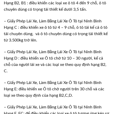
Hạng B2, B1 : điều khiển các loại xe ô tô 4 đến 9 chỗ, ô tô
chuyên dùng có trọng tải thiết kế dưới 3,5 tấn.
– Giấy Phép Lái Xe, Làm Bằng Lái Xe Ô Tô tại Ninh Bình
Hạng C : điều khiển xe ô tô từ 4 – 9 chỗ, ô tô tải kể cả ô tô
tải chuyên dùng, và ô tô chuyên dùng có trọng tải thiết kế
từ 3.500kg trở lên.
– Giấy Phép Lái Xe, Làm Bằng Lái Xe Ô Tô tại Ninh Bình
Hạng D : điều khiển xe Ô tô chở từ 10 – 30 người, kể cả
chỗ của người lái xe và các loại xe theo quy định hạng B2,
C.
– Giấy Phép Lái Xe, Làm Bằng Lái Xe Ô Tô tại Ninh Bình
Hạng E: điều khiển xe Ô tô chở người trên 30 chỗ và các
loại xe theo quy định của hạng B2,C,D.
– Giấy Phép Lái Xe, Làm Bằng Lái Xe Ô Tô tại Ninh Bình
Hạng F, FC: để điều khiển các loại xe ô tô tương ứng kéo rơ