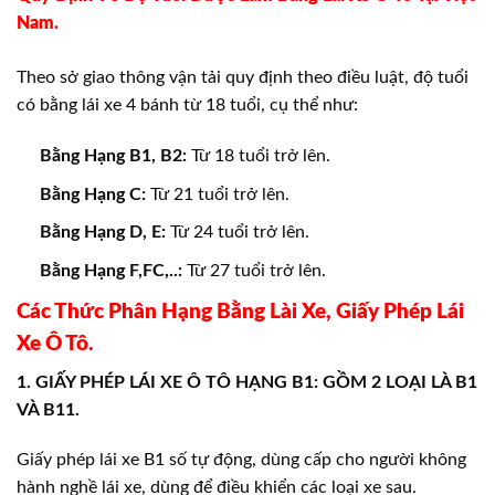
Nam.
Theo sở giao thông vận tải quy định theo điều luật, độ tuổi
có bằng lái xe 4 bánh từ 18 tuổi, cụ thể như:
Bằng Hạng B1, B2:
Từ 18 tuổi trở lên.
Bằng Hạng C:
Từ 21 tuổi trở lên.
Bằng Hạng D, E:
Từ 24 tuổi trở lên.
Bằng Hạng F,FC,..:
Từ 27 tuổi trở lên.
Các Thức Phân Hạng Bằng Lài Xe, Giấy Phép Lái
Xe Ô Tô.
1. GIẤY PHÉP LÁI XE Ô TÔ HẠNG B1: GỒM 2 LOẠI LÀ B1
VÀ B11.
Giấy phép lái xe B1 số tự động, dùng cấp cho người không
hành nghề lái xe, dùng để điều khiển các loại xe sau.