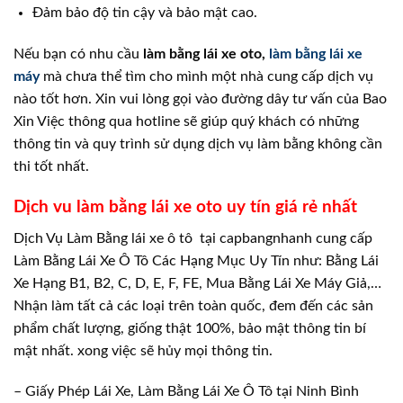
Đảm bảo độ tin cậy và bảo mật cao.
Nếu bạn có nhu cầu
làm bằng lái xe oto,
làm bằng lái xe
máy
mà chưa thể tìm cho mình một nhà cung cấp dịch vụ
nào tốt hơn. Xin vui lòng gọi vào đường dây tư vấn của Bao
Xin Việc thông qua hotline sẽ giúp quý khách có những
thông tin và quy trình sử dụng dịch vụ làm bằng không cần
thi tốt nhất.
Dịch vu làm bằng lái xe oto uy tín giá rẻ nhất
Dịch Vụ Làm Bằng lái xe ô tô tại capbangnhanh cung cấp
Làm Bằng Lái Xe Ô Tô Các Hạng Mục Uy Tín như: Bằng Lái
Xe Hạng B1, B2, C, D, E, F, FE, Mua Bằng Lái Xe Máy Giả,…
Nhận làm tất cả các loại trên toàn quốc, đem đến các sản
phẩm chất lượng, giống thật 100%, bảo mật thông tin bí
mật nhất. xong việc sẽ hủy mọi thông tin.
– Giấy Phép Lái Xe, Làm Bằng Lái Xe Ô Tô tại Ninh Bình