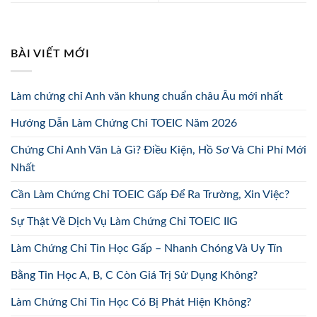
BÀI VIẾT MỚI
Làm chứng chỉ Anh văn khung chuẩn châu Âu mới nhất
Hướng Dẫn Làm Chứng Chỉ TOEIC Năm 2026
Chứng Chỉ Anh Văn Là Gì? Điều Kiện, Hồ Sơ Và Chi Phí Mới
Nhất
Cần Làm Chứng Chỉ TOEIC Gấp Để Ra Trường, Xin Việc?
Sự Thật Về Dịch Vụ Làm Chứng Chỉ TOEIC IIG
Làm Chứng Chỉ Tin Học Gấp – Nhanh Chóng Và Uy Tín
Bằng Tin Học A, B, C Còn Giá Trị Sử Dụng Không?
Làm Chứng Chỉ Tin Học Có Bị Phát Hiện Không?