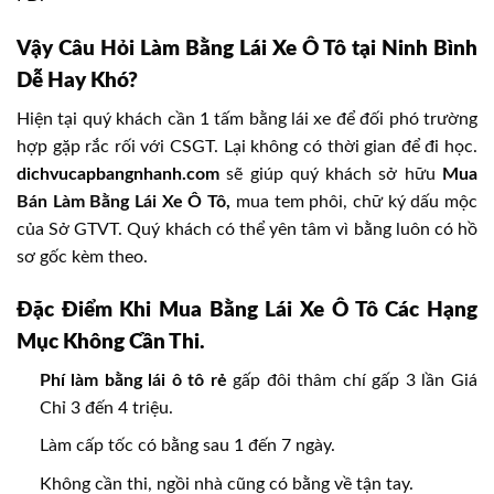
Vậy Câu Hỏi Làm Bằng Lái Xe Ô Tô tại Ninh Bình
Dễ Hay Khó?
Hiện tại quý khách cần 1 tấm bằng lái xe để đối phó trường
hợp gặp rắc rối với CSGT. Lại không có thời gian để đi học.
dichvucapbangnhanh.com
sẽ giúp quý khách sở hữu
Mua
Bán Làm Bằng Lái Xe Ô Tô,
mua tem phôi, chữ ký dấu mộc
của Sở GTVT. Quý khách có thể yên tâm vì bằng luôn có hồ
sơ gốc kèm theo.
Đặc Điểm Khi Mua Bằng Lái Xe Ô Tô Các Hạng
Mục Không Cần Thi.
Phí làm bằng lái ô tô rẻ
gấp đôi thâm chí gấp 3 lần Giá
Chỉ 3 đến 4 triệu.
Làm cấp tốc có bằng sau 1 đến 7 ngày.
Không cần thi, ngồi nhà cũng có bằng về tận tay.