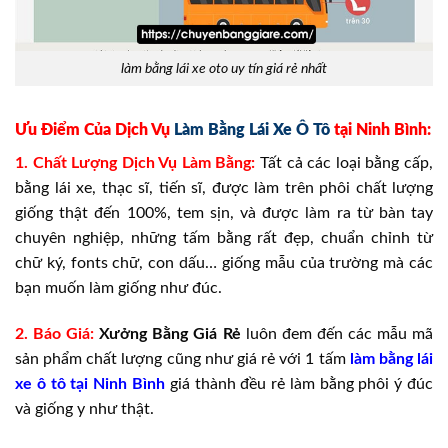
làm bằng lái xe oto uy tín giá rẻ nhất
Ưu Điểm Của Dịch Vụ
Làm Bằng Lái Xe Ô Tô
tại Ninh Bình:
1. Chất Lượng Dịch Vụ Làm Bằng:
Tất cả các loại bằng cấp,
bằng lái xe, thạc sĩ, tiến sĩ, được làm trên phôi chất lượng
giống thật đến 100%, tem sịn, và được làm ra từ bàn tay
chuyên nghiệp, những tấm bằng rất đẹp, chuẩn chỉnh từ
chữ ký, fonts chữ, con dấu… giống mẫu của trường mà các
bạn muốn làm giống như đúc.
2. Báo Giá:
Xưởng
Bằng Giá
Rẻ
luôn đem đến các mẫu mã
sản phẩm chất lượng cũng như giá rẻ với 1 tấm
làm bằng lái
xe ô tô tại Ninh Bình
giá thành đều rẻ làm bằng phôi ý đúc
và giống y như thật.