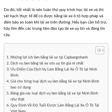
Do đó, tốt nhất là nên tuân thủ quy trình học lái xe và thi
sát hạch thực tế để có được bằng lái xe ô tô hợp pháp và
đảm bảo an toàn khi lái xe trên đường. Nếu bạn cần hỗ trợ,
hãy tìm đến các trung tâm đào tạo lái xe uy tín và đáng tin
cậy.
Những lợi ích làm bằng lái xe tại Capbangnhanh
Dịch vu làm bằng lái xe oto uy tín giá rẻ nhất
Ưu Điểm Của Dịch Vụ Làm Bằng Lái Xe Ô Tô tại Ninh
Bình:
Giá cho từng loại dịch vụ làm bằng lái xe tại Ninh Bình
bao sử dụng
Bảng giá các loại dịch vụ làm bằng lái xe tại Ninh Bình
như thật
Quy Định Về Độ Tuổi Được Làm Bằng Lái Xe Ô Tô Tại
Việt Nam.