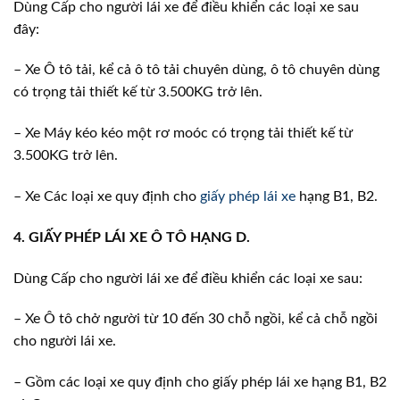
Dùng Cấp cho người lái xe để điều khiển các loại xe sau
đây:
– Xe Ô tô tải, kể cả ô tô tải chuyên dùng, ô tô chuyên dùng
có trọng tải thiết kế từ 3.500KG trở lên.
– Xe Máy kéo kéo một rơ moóc có trọng tải thiết kế từ
3.500KG trở lên.
– Xe Các loại xe quy định cho
giấy phép lái xe
hạng B1, B2.
4. GIẤY PHÉP LÁI XE Ô TÔ HẠNG D.
Dùng Cấp cho người lái xe để điều khiển các loại xe sau:
– Xe Ô tô chở người từ 10 đến 30 chỗ ngồi, kể cả chỗ ngồi
cho người lái xe.
– Gồm các loại xe quy định cho giấy phép lái xe hạng B1, B2