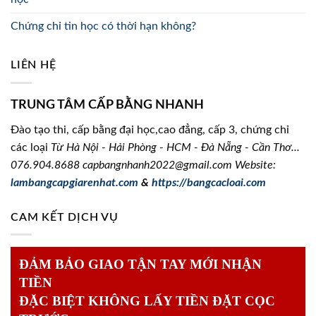
Chứng chỉ tin học có thời hạn không?
LIÊN HỆ
TRUNG TÂM CẤP BẰNG NHANH
Đào tạo thi, cấp bằng đại học,cao đẳng, cấp 3, chứng chỉ
các loại
Từ Hà Nội - Hải Phòng - HCM - Đà Nẵng - Cần Thơ...
076.904.8688
capbangnhanh2022@gmail.com Website:
lambangcapgiarenhat.com
&
https://bangcacloai.com
CAM KẾT DỊCH VỤ
ĐẢM BẢO GIAO TẬN TAY MỚI NHẬN
TIỀN
ĐẶC BIỆT KHÔNG LẤY TIỀN ĐẶT CỌC