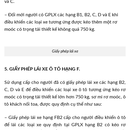
và C.
– Đối mới người có GPLX các hạng B1, B2, C, D và E khi
điều khiển các loại xe tương ứng được kéo thêm một rơ
moóc có trọng tải thiết kế không quá 750 kg.
Giấy phép lái xe
5. GIẤY PHÉP LÁI XE Ô TÔ HẠNG F.
Sử dụng cấp cho người đã có giấy phép lái xe các hạng B2,
C, D và E để điều khiển các loại xe ô tô tương ứng kéo rơ
moóc có trọng tải thiết kế lớn hơn 750 kg, sơ mi rơ moóc, ô
tô khách nối toa, được quy định cụ thể như sau:
– Giấy phép lái xe hạng FB2 cấp cho người điều khiển ô tô
để lái các loại xe quy định tại GPLX hạng B2 có kéo rơ