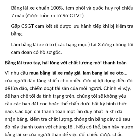
Bằng lái xe chuẩn 100%, tem phôi và quốc huy rọi chiếu
7 màu (được tuồn ra từ Sở GTVT).
Gặp CSGT cam kết sẽ được lưu hành tiếp khi bị kiểm tra
bằng.
Làm bằng lái xe ô tô ( các hạng mục ) tại Xưởng chúng tôi
cam đoan có hồ sơ gốc.
Bằng lái trao tay, hài lòng với chất lượng mới thanh toán
Vì nhu cầu
mua bằng lái xe máy giả, lam bang lai xe oto…
của người dân tăng khiến cho nhiều đơn vị lợi dụng điều đó
để lừa đảo, chiếm đoạt tài sản của mỗi người. Chính vì vậy,
để hạn chế tối đa tình trạng trên, chúng tôi sẽ không yêu
cầu các bạn đặt cọc hoặc thế chấp dưới bất kỳ hình thức
nào. Các bạn chỉ thanh toán một lần duy nhất là khi đã
nhận bằng, kiểm tra chất lượng, thông tin bằng đầy đủ sau
đó hãy thanh toán với chúng tôi. Nếu có thể, bạn hãy mượn
bằng lái xe của người thân để việc đối chiếu được chắc