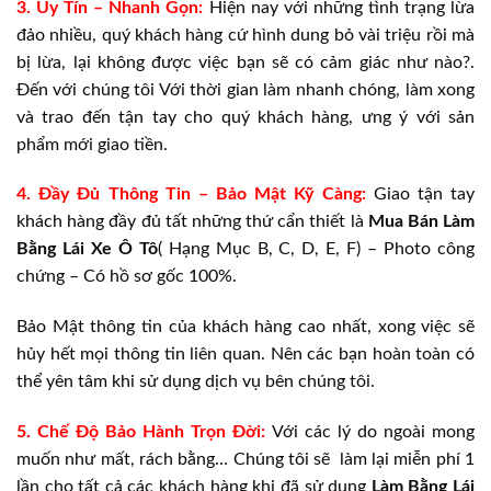
3. Uy Tín – Nhanh Gọn:
Hiện nay với những tình trạng lừa
đảo nhiều, quý khách hàng cứ hình dung bỏ vài triệu rồi mà
bị lừa, lại không được việc bạn sẽ có cảm giác như nào?.
Đến với chúng tôi Với thời gian làm nhanh chóng, làm xong
và trao đến tận tay cho quý khách hàng, ưng ý với sản
phẩm mới giao tiền.
4. Đầy Đủ Thông Tin – Bảo Mật Kỹ Càng:
Giao tận tay
khách hàng đầy đủ tất những thứ cẩn thiết là
Mua Bán
Làm
Bằng Lái Xe Ô Tô
( Hạng Mục B, C, D, E, F) – Photo công
chứng – Có hồ sơ gốc 100%.
Bảo Mật thông tin của khách hàng cao nhất, xong việc sẽ
hủy hết mọi thông tin liên quan. Nên các bạn hoàn toàn có
thể yên tâm khi sử dụng dịch vụ bên chúng tôi.
5. Chế Độ Bảo Hành Trọn Đời:
Với các lý do ngoài mong
muốn như mất, rách bằng… Chúng tôi sẽ làm lại miễn phí 1
lần cho tất cả các khách hàng khi đã sử dụng
Làm Bằng Lái