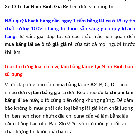
Xe Ô Tô tại Ninh Bình Giá Rẻ
bên đơn vi chúng tôi.
Nếu quý khách hàng cần ngay 1 tấm bằng lái xe ô tô uy tín
chất lượng 100% chúng tôi luôn sẵn sàng giúp quý khách
hàng:
Tư vấn, giải đáp tất cả các thắc mắc liên quan đến
mua bằng lái xe ô tô giả giá rẻ
của tất cả mọi người trước
khi làm
Giá cho từng loại dịch vụ làm bằng lái xe tại Ninh Bình bao
sử dụng
Vì để đáp ứng nhu cầu
mua bằng lái xe A2,
B, C, D,… mà
nhiều đơn vị
làm bằng giả
ra đời. Kéo theo đó là
chi phí làm
bằng lái xe máy,
ô tô cũng biến động không ngừng. Để đảm
bảo không bị mua phải các loại bằng lái giả kém chất lượng
thì bạn nên chọn những địa chỉ cung cấp và làm bằng lâu
năm chẳng hạn như Bao Xin Việc, vừa có mức giá tốt và
chất lượng thì khỏi phải bàn cãi.