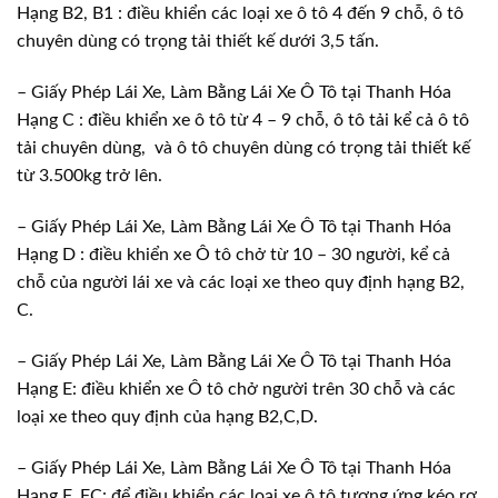
Hạng B2, B1 : điều khiển các loại xe ô tô 4 đến 9 chỗ, ô tô
chuyên dùng có trọng tải thiết kế dưới 3,5 tấn.
– Giấy Phép Lái Xe, Làm Bằng Lái Xe Ô Tô tại Thanh Hóa
Hạng C : điều khiển xe ô tô từ 4 – 9 chỗ, ô tô tải kể cả ô tô
tải chuyên dùng, và ô tô chuyên dùng có trọng tải thiết kế
từ 3.500kg trở lên.
– Giấy Phép Lái Xe, Làm Bằng Lái Xe Ô Tô tại Thanh Hóa
Hạng D : điều khiển xe Ô tô chở từ 10 – 30 người, kể cả
chỗ của người lái xe và các loại xe theo quy định hạng B2,
C.
– Giấy Phép Lái Xe, Làm Bằng Lái Xe Ô Tô tại Thanh Hóa
Hạng E: điều khiển xe Ô tô chở người trên 30 chỗ và các
loại xe theo quy định của hạng B2,C,D.
– Giấy Phép Lái Xe, Làm Bằng Lái Xe Ô Tô tại Thanh Hóa
Hạng F, FC: để điều khiển các loại xe ô tô tương ứng kéo rơ