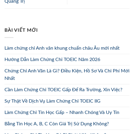
Quảng Trị
BÀI VIẾT MỚI
Làm chứng chỉ Anh văn khung chuẩn châu Âu mới nhất
Hướng Dẫn Làm Chứng Chỉ TOEIC Năm 2026
Chứng Chỉ Anh Văn Là Gì? Điều Kiện, Hồ Sơ Và Chi Phí Mới
Nhất
Cần Làm Chứng Chỉ TOEIC Gấp Để Ra Trường, Xin Việc?
Sự Thật Về Dịch Vụ Làm Chứng Chỉ TOEIC IIG
Làm Chứng Chỉ Tin Học Gấp – Nhanh Chóng Và Uy Tín
Bằng Tin Học A, B, C Còn Giá Trị Sử Dụng Không?