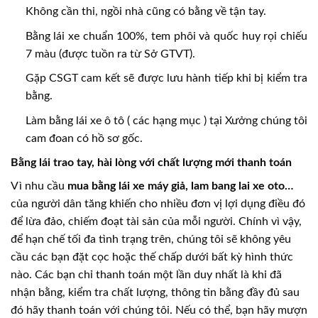
Không cần thi, ngồi nhà cũng có bằng về tận tay.
Bằng lái xe chuẩn 100%, tem phôi và quốc huy rọi chiếu
7 màu (được tuồn ra từ Sở GTVT).
Gặp CSGT cam kết sẽ được lưu hành tiếp khi bị kiểm tra
bằng.
Làm bằng lái xe ô tô ( các hạng mục ) tại Xưởng chúng tôi
cam đoan có hồ sơ gốc.
Bằng lái trao tay, hài lòng với chất lượng mới thanh toán
Vì nhu cầu
mua bằng lái xe máy giả, lam bang lai xe oto…
của người dân tăng khiến cho nhiều đơn vị lợi dụng điều đó
để lừa đảo, chiếm đoạt tài sản của mỗi người. Chính vì vậy,
để hạn chế tối đa tình trạng trên, chúng tôi sẽ không yêu
cầu các bạn đặt cọc hoặc thế chấp dưới bất kỳ hình thức
nào. Các bạn chỉ thanh toán một lần duy nhất là khi đã
nhận bằng, kiểm tra chất lượng, thông tin bằng đầy đủ sau
đó hãy thanh toán với chúng tôi. Nếu có thể, bạn hãy mượn