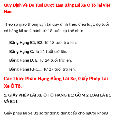
Quy Định Về Độ Tuổi Được Làm Bằng Lái Xe Ô Tô Tại Việt
Nam.
Theo sở giao thông vận tải quy định theo điều luật, độ tuổi
có bằng lái xe 4 bánh từ 18 tuổi, cụ thể như:
Bằng Hạng B1, B2:
Từ 18 tuổi trở lên.
Bằng Hạng C:
Từ 21 tuổi trở lên.
Bằng Hạng D, E:
Từ 24 tuổi trở lên.
Bằng Hạng F,FC,..:
Từ 27 tuổi trở lên.
Các Thức Phân Hạng Bằng Lài Xe, Giấy Phép Lái
Xe Ô Tô.
1. GIẤY PHÉP LÁI XE Ô TÔ HẠNG B1: GỒM 2 LOẠI LÀ B1
VÀ B11.
Giấy phép lái xe B1 số tự động, dùng cấp cho người không