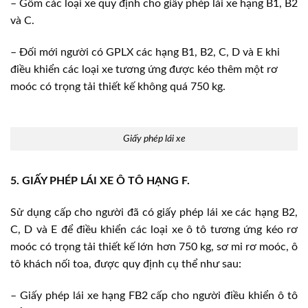
– Gồm các loại xe quy định cho giấy phép lái xe hạng B1, B2
và C.
– Đối mới người có GPLX các hạng B1, B2, C, D và E khi
điều khiển các loại xe tương ứng được kéo thêm một rơ
moóc có trọng tải thiết kế không quá 750 kg.
Giấy phép lái xe
5. GIẤY PHÉP LÁI XE Ô TÔ HẠNG F.
Sử dụng cấp cho người đã có giấy phép lái xe các hạng B2,
C, D và E để điều khiển các loại xe ô tô tương ứng kéo rơ
moóc có trọng tải thiết kế lớn hơn 750 kg, sơ mi rơ moóc, ô
tô khách nối toa, được quy định cụ thể như sau:
– Giấy phép lái xe hạng FB2 cấp cho người điều khiển ô tô