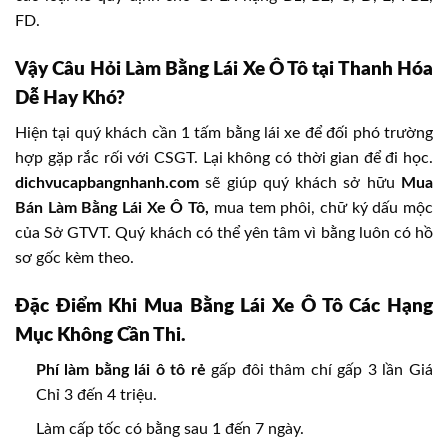
FD.
Vậy Câu Hỏi Làm Bằng Lái Xe Ô Tô tại Thanh Hóa
Dễ Hay Khó?
Hiện tại quý khách cần 1 tấm bằng lái xe để đối phó trường
hợp gặp rắc rối với CSGT. Lại không có thời gian để đi học.
dichvucapbangnhanh.com
sẽ giúp quý khách sở hữu
Mua
Bán Làm Bằng Lái Xe Ô Tô,
mua tem phôi, chữ ký dấu mộc
của Sở GTVT. Quý khách có thể yên tâm vì bằng luôn có hồ
sơ gốc kèm theo.
Đặc Điểm Khi Mua Bằng Lái Xe Ô Tô Các Hạng
Mục Không Cần Thi.
Phí làm bằng lái ô tô rẻ
gấp đôi thâm chí gấp 3 lần Giá
Chỉ 3 đến 4 triệu.
Làm cấp tốc có bằng sau 1 đến 7 ngày.