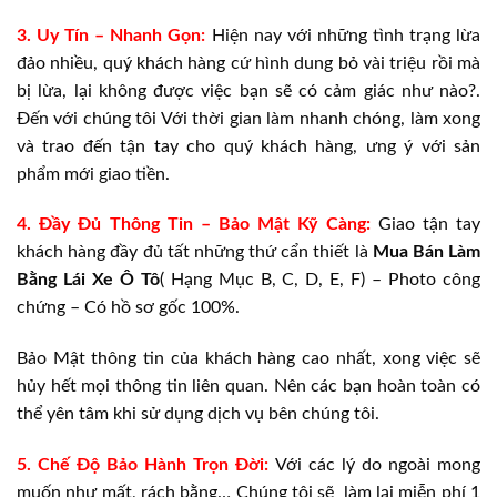
3. Uy Tín – Nhanh Gọn:
Hiện nay với những tình trạng lừa
đảo nhiều, quý khách hàng cứ hình dung bỏ vài triệu rồi mà
bị lừa, lại không được việc bạn sẽ có cảm giác như nào?.
Đến với chúng tôi Với thời gian làm nhanh chóng, làm xong
và trao đến tận tay cho quý khách hàng, ưng ý với sản
phẩm mới giao tiền.
4. Đầy Đủ Thông Tin – Bảo Mật Kỹ Càng:
Giao tận tay
khách hàng đầy đủ tất những thứ cẩn thiết là
Mua Bán
Làm
Bằng Lái Xe Ô Tô
( Hạng Mục B, C, D, E, F) – Photo công
chứng – Có hồ sơ gốc 100%.
Bảo Mật thông tin của khách hàng cao nhất, xong việc sẽ
hủy hết mọi thông tin liên quan. Nên các bạn hoàn toàn có
thể yên tâm khi sử dụng dịch vụ bên chúng tôi.
5. Chế Độ Bảo Hành Trọn Đời:
Với các lý do ngoài mong
muốn như mất, rách bằng… Chúng tôi sẽ làm lại miễn phí 1