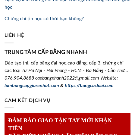
học
Chứng chỉ tin học có thời hạn không?
LIÊN HỆ
TRUNG TÂM CẤP BẰNG NHANH
Đào tạo thi, cấp bằng đại học,cao đẳng, cấp 3, chứng chỉ
các loại
Từ Hà Nội - Hải Phòng - HCM - Đà Nẵng - Cần Thơ...
076.904.8688
capbangnhanh2022@gmail.com Website:
lambangcapgiarenhat.com
&
https://bangcacloai.com
CAM KẾT DỊCH VỤ
ĐẢM BẢO GIAO TẬN TAY MỚI NHẬN
TIỀN