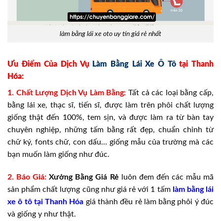
làm bằng lái xe oto uy tín giá rẻ nhất
Ưu Điểm Của Dịch Vụ
Làm Bằng Lái Xe Ô Tô
tại Thanh
Hóa:
1. Chất Lượng Dịch Vụ Làm Bằng:
Tất cả các loại bằng cấp,
bằng lái xe, thạc sĩ, tiến sĩ, được làm trên phôi chất lượng
giống thật đến 100%, tem sịn, và được làm ra từ bàn tay
chuyên nghiệp, những tấm bằng rất đẹp, chuẩn chỉnh từ
chữ ký, fonts chữ, con dấu… giống mẫu của trường mà các
bạn muốn làm giống như đúc.
2. Báo Giá:
Xưởng
Bằng Giá
Rẻ
luôn đem đến các mẫu mã
sản phẩm chất lượng cũng như giá rẻ với 1 tấm
làm bằng lái
xe ô tô tại Thanh Hóa
giá thành đều rẻ làm bằng phôi ý đúc
và giống y như thật.