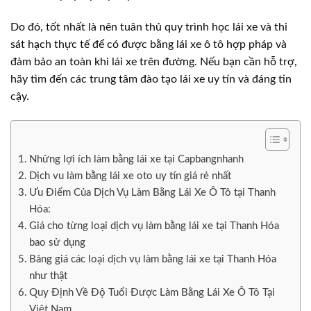
Do đó, tốt nhất là nên tuân thủ quy trình học lái xe và thi
sát hạch thực tế để có được bằng lái xe ô tô hợp pháp và
đảm bảo an toàn khi lái xe trên đường. Nếu bạn cần hỗ trợ,
hãy tìm đến các trung tâm đào tạo lái xe uy tín và đáng tin
cậy.
Những lợi ích làm bằng lái xe tại Capbangnhanh
Dịch vu làm bằng lái xe oto uy tín giá rẻ nhất
Ưu Điểm Của Dịch Vụ Làm Bằng Lái Xe Ô Tô tại Thanh
Hóa:
Giá cho từng loại dịch vụ làm bằng lái xe tại Thanh Hóa
bao sử dụng
Bảng giá các loại dịch vụ làm bằng lái xe tại Thanh Hóa
như thật
Quy Định Về Độ Tuổi Được Làm Bằng Lái Xe Ô Tô Tại
Việt Nam.