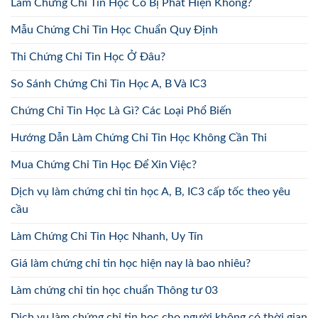
Làm Chứng Chỉ Tin Học Có Bị Phát Hiện Không?
Mẫu Chứng Chỉ Tin Học Chuẩn Quy Định
Thi Chứng Chỉ Tin Học Ở Đâu?
So Sánh Chứng Chỉ Tin Học A, B Và IC3
Chứng Chỉ Tin Học Là Gì? Các Loại Phổ Biến
Hướng Dẫn Làm Chứng Chỉ Tin Học Không Cần Thi
Mua Chứng Chỉ Tin Học Để Xin Việc?
Dịch vụ làm chứng chỉ tin học A, B, IC3 cấp tốc theo yêu
cầu
Làm Chứng Chỉ Tin Học Nhanh, Uy Tín
Giá làm chứng chỉ tin học hiện nay là bao nhiêu?
Làm chứng chỉ tin học chuẩn Thông tư 03
Dịch vụ làm chứng chỉ tin học cho người không có thời gian