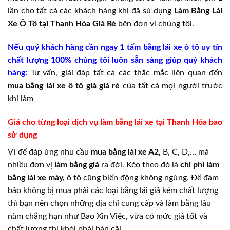
lần cho tất cả các khách hàng khi đã sử dụng
Làm Bằng Lái
Xe Ô Tô tại Thanh Hóa Giá Rẻ
bên đơn vi chúng tôi.
Nếu quý khách hàng cần ngay 1 tấm bằng lái xe ô tô uy tín
chất lượng 100% chúng tôi luôn sẵn sàng giúp quý khách
hàng:
Tư vấn, giải đáp tất cả các thắc mắc liên quan đến
mua bằng lái xe ô tô giả giá rẻ
của tất cả mọi người trước
khi làm
Giá cho từng loại dịch vụ làm bằng lái xe tại Thanh Hóa bao
sử dụng
Vì để đáp ứng nhu cầu
mua bằng lái xe A2,
B, C, D,… mà
nhiều đơn vị
làm bằng giả
ra đời. Kéo theo đó là
chi phí làm
bằng lái xe máy,
ô tô cũng biến động không ngừng. Để đảm
bảo không bị mua phải các loại bằng lái giả kém chất lượng
thì bạn nên chọn những địa chỉ cung cấp và làm bằng lâu
năm chẳng hạn như Bao Xin Việc, vừa có mức giá tốt và
chất lượng thì khỏi phải bàn cãi.