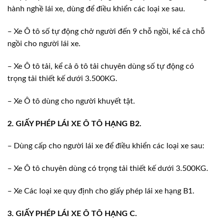
hành nghề lái xe, dùng để điều khiển các loại xe sau.
– Xe Ô tô số tự động chở người đến 9 chỗ ngồi, kể cả chỗ
ngồi cho người lái xe.
– Xe Ô tô tải, kể cả ô tô tải chuyên dùng số tự động có
trọng tải thiết kế dưới 3.500KG.
– Xe Ô tô dùng cho người khuyết tật.
2. GIẤY PHÉP LÁI XE Ô TÔ HẠNG B2.
– Dùng cấp cho người lái xe để điều khiển các loại xe sau:
– Xe Ô tô chuyên dùng có trọng tải thiết kế dưới 3.500KG.
– Xe Các loại xe quy định cho giấy phép lái xe hạng B1.
3. GIẤY PHÉP LÁI XE Ô TÔ HẠNG C.