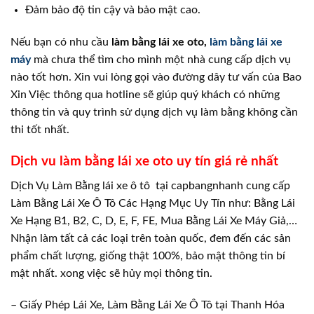
Đảm bảo độ tin cậy và bảo mật cao.
Nếu bạn có nhu cầu
làm bằng lái xe oto,
làm bằng lái xe
máy
mà chưa thể tìm cho mình một nhà cung cấp dịch vụ
nào tốt hơn. Xin vui lòng gọi vào đường dây tư vấn của Bao
Xin Việc thông qua hotline sẽ giúp quý khách có những
thông tin và quy trình sử dụng dịch vụ làm bằng không cần
thi tốt nhất.
Dịch vu làm bằng lái xe oto uy tín giá rẻ nhất
Dịch Vụ Làm Bằng lái xe ô tô tại capbangnhanh cung cấp
Làm Bằng Lái Xe Ô Tô Các Hạng Mục Uy Tín như: Bằng Lái
Xe Hạng B1, B2, C, D, E, F, FE, Mua Bằng Lái Xe Máy Giả,…
Nhận làm tất cả các loại trên toàn quốc, đem đến các sản
phẩm chất lượng, giống thật 100%, bảo mật thông tin bí
mật nhất. xong việc sẽ hủy mọi thông tin.
– Giấy Phép Lái Xe, Làm Bằng Lái Xe Ô Tô tại Thanh Hóa