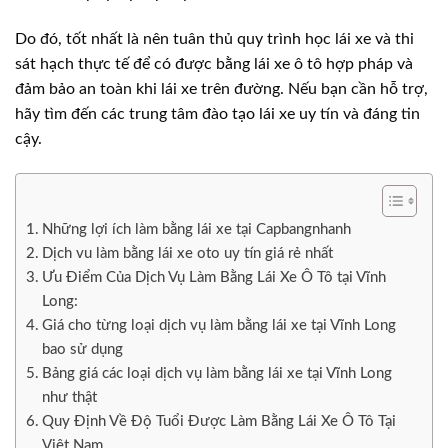
Do đó, tốt nhất là nên tuân thủ quy trình học lái xe và thi
sát hạch thực tế để có được bằng lái xe ô tô hợp pháp và
đảm bảo an toàn khi lái xe trên đường. Nếu bạn cần hỗ trợ,
hãy tìm đến các trung tâm đào tạo lái xe uy tín và đáng tin
cậy.
Những lợi ích làm bằng lái xe tại Capbangnhanh
Dịch vu làm bằng lái xe oto uy tín giá rẻ nhất
Ưu Điểm Của Dịch Vụ Làm Bằng Lái Xe Ô Tô tại Vĩnh
Long:
Giá cho từng loại dịch vụ làm bằng lái xe tại Vĩnh Long
bao sử dụng
Bảng giá các loại dịch vụ làm bằng lái xe tại Vĩnh Long
như thật
Quy Định Về Độ Tuổi Được Làm Bằng Lái Xe Ô Tô Tại
Việt Nam.