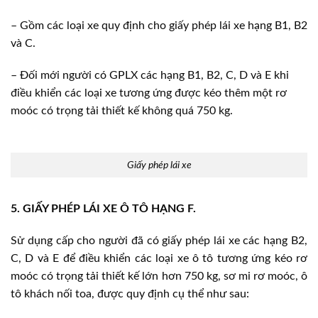
– Gồm các loại xe quy định cho giấy phép lái xe hạng B1, B2
và C.
– Đối mới người có GPLX các hạng B1, B2, C, D và E khi
điều khiển các loại xe tương ứng được kéo thêm một rơ
moóc có trọng tải thiết kế không quá 750 kg.
Giấy phép lái xe
5. GIẤY PHÉP LÁI XE Ô TÔ HẠNG F.
Sử dụng cấp cho người đã có giấy phép lái xe các hạng B2,
C, D và E để điều khiển các loại xe ô tô tương ứng kéo rơ
moóc có trọng tải thiết kế lớn hơn 750 kg, sơ mi rơ moóc, ô
tô khách nối toa, được quy định cụ thể như sau: