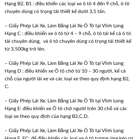
Hạng B2, B1 : điều khiển các loại xe ô tô 4 đến 9 chỗ, ô tô
chuyên dùng có trọng tải thiết kế dưới 3,5 tấn.
– Giấy Phép Lái Xe, Làm Bằng Lái Xe Ô Tô tại Vĩnh Long
Hạng C : điều khiển xe ô tô từ 4 – 9 chỗ, ô tô tải kể cả ô tô
tải chuyên dùng, và ô tô chuyên dùng có trọng tải thiết kế
từ 3.500kg trở lên.
– Giấy Phép Lái Xe, Làm Bằng Lái Xe Ô Tô tại Vĩnh Long
Hạng D : điều khiển xe Ô tô chở từ 10 – 30 người, kể cả
chỗ của người lái xe và các loại xe theo quy định hạng B2,
C.
– Giấy Phép Lái Xe, Làm Bằng Lái Xe Ô Tô tại Vĩnh Long
Hạng E: điều khiển xe Ô tô chở người trên 30 chỗ và các
loại xe theo quy định của hạng B2,C,D.
– Giấy Phép Lái Xe, Làm Bằng Lái Xe Ô Tô tại Vĩnh Long
Hạng F, FC: để điều khiển các loại xe ô tô tương ứng kéo rơ