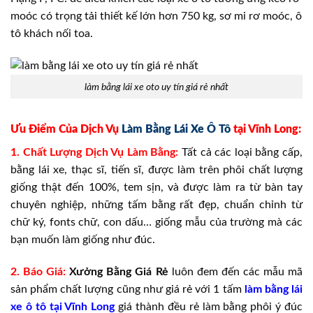
moóc có trọng tải thiết kế lớn hơn 750 kg, sơ mi rơ moóc, ô
tô khách nối toa.
làm bằng lái xe oto uy tín giá rẻ nhất
Ưu Điểm Của Dịch Vụ
Làm Bằng Lái Xe Ô Tô
tại Vĩnh Long:
1. Chất Lượng Dịch Vụ Làm Bằng:
Tất cả các loại bằng cấp,
bằng lái xe, thạc sĩ, tiến sĩ, được làm trên phôi chất lượng
giống thật đến 100%, tem sịn, và được làm ra từ bàn tay
chuyên nghiệp, những tấm bằng rất đẹp, chuẩn chỉnh từ
chữ ký, fonts chữ, con dấu… giống mẫu của trường mà các
bạn muốn làm giống như đúc.
2. Báo Giá:
Xưởng
Bằng Giá
Rẻ
luôn đem đến các mẫu mã
sản phẩm chất lượng cũng như giá rẻ với 1 tấm
làm bằng lái
xe ô tô tại Vĩnh Long
giá thành đều rẻ làm bằng phôi ý đúc