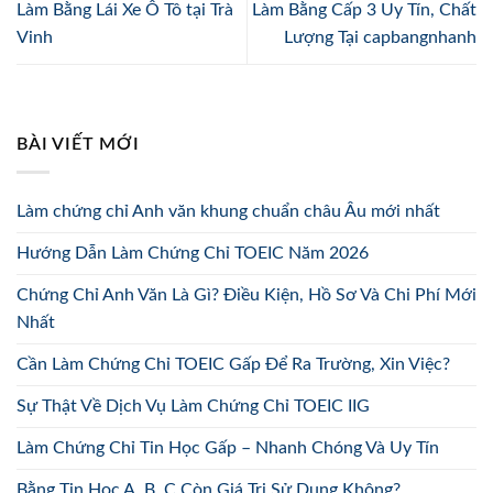
Làm Bằng Lái Xe Ô Tô tại Trà
Làm Bằng Cấp 3 Uy Tín, Chất
Vinh
Lượng Tại capbangnhanh
BÀI VIẾT MỚI
Làm chứng chỉ Anh văn khung chuẩn châu Âu mới nhất
Hướng Dẫn Làm Chứng Chỉ TOEIC Năm 2026
Chứng Chỉ Anh Văn Là Gì? Điều Kiện, Hồ Sơ Và Chi Phí Mới
Nhất
Cần Làm Chứng Chỉ TOEIC Gấp Để Ra Trường, Xin Việc?
Sự Thật Về Dịch Vụ Làm Chứng Chỉ TOEIC IIG
Làm Chứng Chỉ Tin Học Gấp – Nhanh Chóng Và Uy Tín
Bằng Tin Học A, B, C Còn Giá Trị Sử Dụng Không?