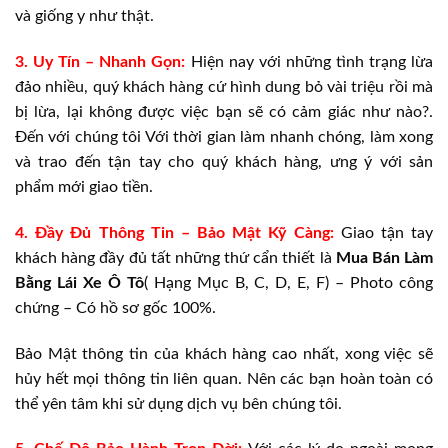
và giống y như thật.
3. Uy Tín – Nhanh Gọn:
Hiện nay với những tình trạng lừa
đảo nhiều, quý khách hàng cứ hình dung bỏ vài triệu rồi mà
bị lừa, lại không được việc bạn sẽ có cảm giác như nào?.
Đến với chúng tôi Với thời gian làm nhanh chóng, làm xong
và trao đến tận tay cho quý khách hàng, ưng ý với sản
phẩm mới giao tiền.
4. Đầy Đủ Thông Tin – Bảo Mật Kỹ Càng:
Giao tận tay
khách hàng đầy đủ tất những thứ cẩn thiết là
Mua Bán
Làm
Bằng Lái Xe Ô Tô
( Hạng Mục B, C, D, E, F) – Photo công
chứng – Có hồ sơ gốc 100%.
Bảo Mật thông tin của khách hàng cao nhất, xong việc sẽ
hủy hết mọi thông tin liên quan. Nên các bạn hoàn toàn có
thể yên tâm khi sử dụng dịch vụ bên chúng tôi.