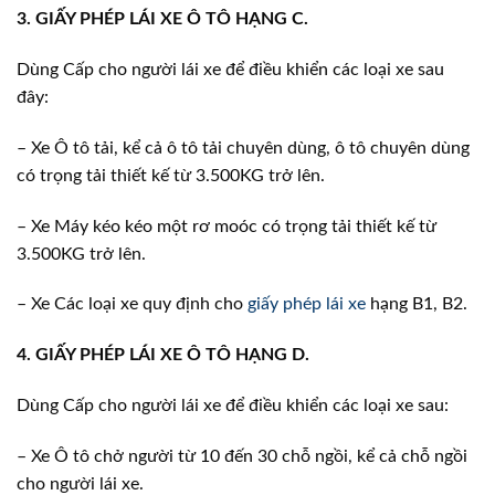
3. GIẤY PHÉP LÁI XE Ô TÔ HẠNG C.
Dùng Cấp cho người lái xe để điều khiển các loại xe sau
đây:
– Xe Ô tô tải, kể cả ô tô tải chuyên dùng, ô tô chuyên dùng
có trọng tải thiết kế từ 3.500KG trở lên.
– Xe Máy kéo kéo một rơ moóc có trọng tải thiết kế từ
3.500KG trở lên.
– Xe Các loại xe quy định cho
giấy phép lái xe
hạng B1, B2.
4. GIẤY PHÉP LÁI XE Ô TÔ HẠNG D.
Dùng Cấp cho người lái xe để điều khiển các loại xe sau:
– Xe Ô tô chở người từ 10 đến 30 chỗ ngồi, kể cả chỗ ngồi
cho người lái xe.