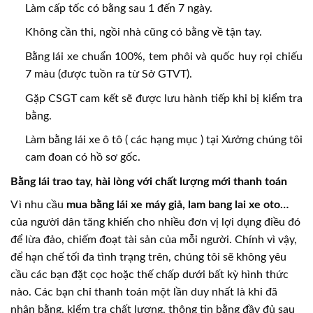
Làm cấp tốc có bằng sau 1 đến 7 ngày.
Không cần thi, ngồi nhà cũng có bằng về tận tay.
Bằng lái xe chuẩn 100%, tem phôi và quốc huy rọi chiếu
7 màu (được tuồn ra từ Sở GTVT).
Gặp CSGT cam kết sẽ được lưu hành tiếp khi bị kiểm tra
bằng.
Làm bằng lái xe ô tô ( các hạng mục ) tại Xưởng chúng tôi
cam đoan có hồ sơ gốc.
Bằng lái trao tay, hài lòng với chất lượng mới thanh toán
Vì nhu cầu
mua bằng lái xe máy giả, lam bang lai xe oto…
của người dân tăng khiến cho nhiều đơn vị lợi dụng điều đó
để lừa đảo, chiếm đoạt tài sản của mỗi người. Chính vì vậy,
để hạn chế tối đa tình trạng trên, chúng tôi sẽ không yêu
cầu các bạn đặt cọc hoặc thế chấp dưới bất kỳ hình thức
nào. Các bạn chỉ thanh toán một lần duy nhất là khi đã
nhận bằng, kiểm tra chất lượng, thông tin bằng đầy đủ sau