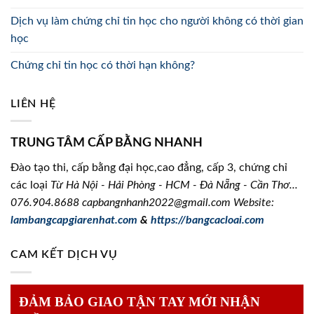
Dịch vụ làm chứng chỉ tin học cho người không có thời gian
học
Chứng chỉ tin học có thời hạn không?
LIÊN HỆ
TRUNG TÂM CẤP BẰNG NHANH
Đào tạo thi, cấp bằng đại học,cao đẳng, cấp 3, chứng chỉ
các loại
Từ Hà Nội - Hải Phòng - HCM - Đà Nẵng - Cần Thơ...
076.904.8688
capbangnhanh2022@gmail.com Website:
lambangcapgiarenhat.com
&
https://bangcacloai.com
CAM KẾT DỊCH VỤ
ĐẢM BẢO GIAO TẬN TAY MỚI NHẬN