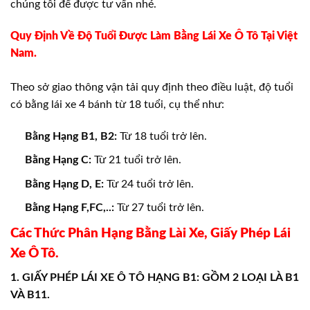
chúng tôi để được tư vấn nhé.
Quy Định Về Độ Tuổi Được Làm Bằng Lái Xe Ô Tô Tại Việt
Nam.
Theo sở giao thông vận tải quy định theo điều luật, độ tuổi
có bằng lái xe 4 bánh từ 18 tuổi, cụ thể như:
Bằng Hạng B1, B2:
Từ 18 tuổi trở lên.
Bằng Hạng C:
Từ 21 tuổi trở lên.
Bằng Hạng D, E:
Từ 24 tuổi trở lên.
Bằng Hạng F,FC,..:
Từ 27 tuổi trở lên.
Các Thức Phân Hạng Bằng Lài Xe, Giấy Phép Lái
Xe Ô Tô.
1. GIẤY PHÉP LÁI XE Ô TÔ HẠNG B1: GỒM 2 LOẠI LÀ B1
VÀ B11.