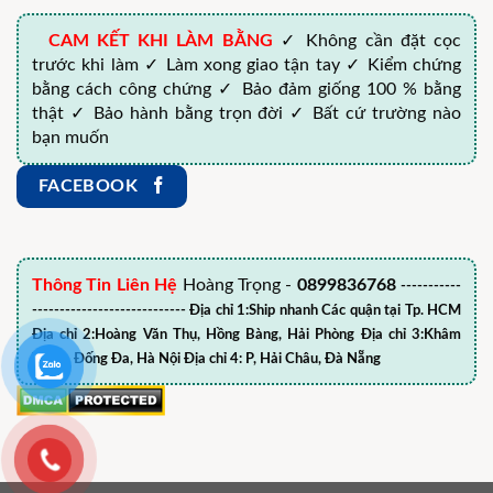
CAM KẾT KHI LÀM BẰNG
✓ Không cần đặt cọc
trước khi làm ✓ Làm xong giao tận tay ✓ Kiểm chứng
bằng cách công chứng ✓ Bảo đảm giống 100 % bằng
thật ✓ Bảo hành bằng trọn đời ✓ Bất cứ trường nào
bạn muốn
FACEBOOK
Thông Tin Liên Hệ
Hoàng Trọng -
0899836768
-----------
---------------------------- Địa chỉ 1:Ship nhanh Các quận tại Tp. HCM
Địa chỉ 2:Hoàng Văn Thụ, Hồng Bàng, Hải Phòng Địa chỉ 3:Khâm
Thiên, Đống Đa, Hà Nội Địa chỉ 4: P, Hải Châu, Đà Nẵng