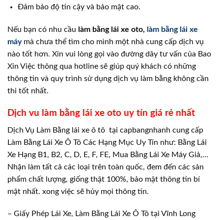
Đảm bảo độ tin cậy và bảo mật cao.
Nếu bạn có nhu cầu
làm bằng lái xe oto,
làm bằng lái xe
máy
mà chưa thể tìm cho mình một nhà cung cấp dịch vụ
nào tốt hơn. Xin vui lòng gọi vào đường dây tư vấn của Bao
Xin Việc thông qua hotline sẽ giúp quý khách có những
thông tin và quy trình sử dụng dịch vụ làm bằng không cần
thi tốt nhất.
Dịch vu làm bằng lái xe oto uy tín giá rẻ nhất
Dịch Vụ Làm Bằng lái xe ô tô tại capbangnhanh cung cấp
Làm Bằng Lái Xe Ô Tô Các Hạng Mục Uy Tín như: Bằng Lái
Xe Hạng B1, B2, C, D, E, F, FE, Mua Bằng Lái Xe Máy Giả,…
Nhận làm tất cả các loại trên toàn quốc, đem đến các sản
phẩm chất lượng, giống thật 100%, bảo mật thông tin bí
mật nhất. xong việc sẽ hủy mọi thông tin.
– Giấy Phép Lái Xe, Làm Bằng Lái Xe Ô Tô tại Vĩnh Long