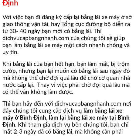
Định
Với việc bạn đi đăng ký cấp lại bằng lái xe máy ở sở
giao thông vận tải, hay Tổng cục đường bộ diễn ra
từ 30- 40 ngày bạn mới có bằng lái. Thì
dichvucapbangnhanh.com của chúng tôi sẽ giúp
bạn làm bằng lái xe máy một cách nhanh chóng và
uy tín.
Khi bằng lái của bạn hết hạn, bạn làm mất, bị trộm
cướp, nhưng bạn lại muốn có bằng lái sau ngay đó
mà không thể chờ đợi quá lâu để chờ cơ quan nhà
nước cấp lại. Thay vì việc phải chờ đợi quá lâu mà
có thể vẫn không làm được.
Thì bạn hãy đến với dichvucapbangnhanh.com nơi
đây chúng tôi cung cấp dịch vụ
làm bằng lái xe
máy ở Bình Định, làm lại bằng lái xe máy tại Bình
Định
. Khi tham gia dịch vụ bên chúng tôi, bạn chỉ
mất 2-3 ngày đã có bằng lái, mà không cần phải