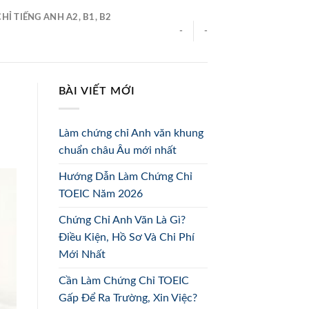
Ỉ TIẾNG ANH A2, B1, B2
-
-
BÀI VIẾT MỚI
Làm chứng chỉ Anh văn khung
chuẩn châu Âu mới nhất
Hướng Dẫn Làm Chứng Chỉ
TOEIC Năm 2026
Chứng Chỉ Anh Văn Là Gì?
Điều Kiện, Hồ Sơ Và Chi Phí
Mới Nhất
Cần Làm Chứng Chỉ TOEIC
Gấp Để Ra Trường, Xin Việc?