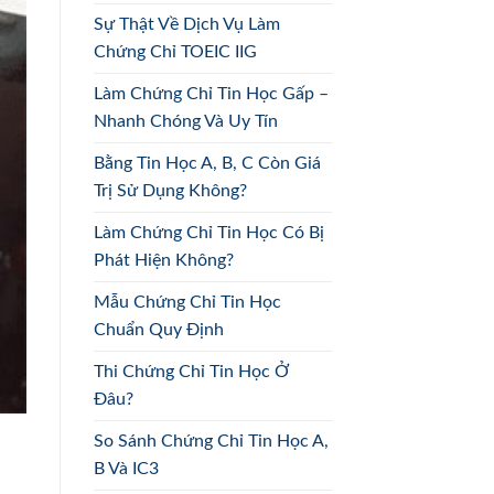
Sự Thật Về Dịch Vụ Làm
Chứng Chỉ TOEIC IIG
Làm Chứng Chỉ Tin Học Gấp –
Nhanh Chóng Và Uy Tín
Bằng Tin Học A, B, C Còn Giá
Trị Sử Dụng Không?
Làm Chứng Chỉ Tin Học Có Bị
Phát Hiện Không?
Mẫu Chứng Chỉ Tin Học
Chuẩn Quy Định
Thi Chứng Chỉ Tin Học Ở
Đâu?
So Sánh Chứng Chỉ Tin Học A,
B Và IC3