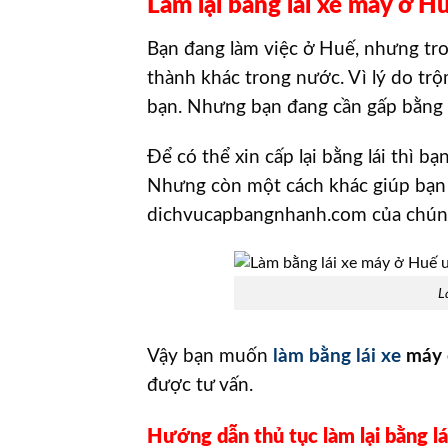
Làm lại bằng lái xe máy ở Hu
Bạn đang làm việc ở Huế, nhưng tron
thành khác trong nước. Vì lý do trộm
bạn. Nhưng bạn đang cần gấp bằng lá
Để có thể xin cấp lại bằng lái thì b
Nhưng còn một cách khác giúp bạn 
dichvucapbangnhanh.com của chúng
L
Vậy bạn muốn
làm bằng lái xe
máy 
được tư vấn.
Hướng dẫn thủ tục làm lại bằng l