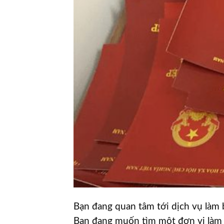
Bạn đang quan tâm tới dịch vụ làm 
Bạn đang muốn tìm một đơn vị làm bằ