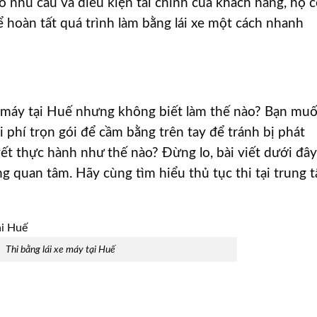
o nhu cầu và điều kiện tài chính của khách hàng, họ 
 hoàn tất quá trình làm bằng lái xe một cách nhanh
e máy tại Huế nhưng không biết làm thế nào? Bạn mu
hi phí trọn gói để cầm bằng trên tay để tránh bị phát
uyết thực hành như thế nào? Đừng lo, bài viết dưới đây
ng quan tâm. Hãy cùng tìm hiểu thủ tục thi tại trung 
Thi bằng lái xe máy tại Huế