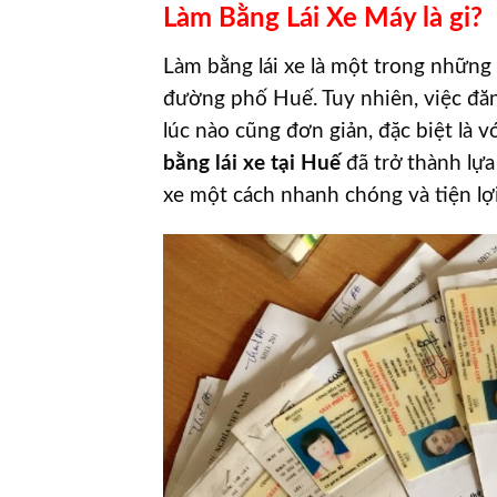
Làm Bằng Lái Xe Máy là gi?
Làm bằng lái xe là một trong những 
đường phố Huế. Tuy nhiên, việc đăn
lúc nào cũng đơn giản, đặc biệt là 
bằng lái xe tại Huế
đã trở thành lự
xe một cách nhanh chóng và tiện lợi