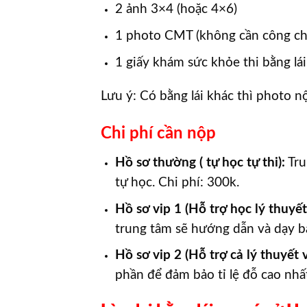
2 ảnh 3×4 (hoặc 4×6)
1 photo CMT (không cần công c
1 giấy khám sức khỏe thi bằng lái
Lưu ý: Có bằng lái khác thì photo n
Chi phí cần nộp
Hồ sơ thường ( tự học tự thi):
Tru
tự học. Chi phí: 300k.
Hồ sơ vip 1 (Hỗ trợ học lý thuyế
trung tâm sẽ hướng dẫn và dạy bạ
Hồ sơ vip 2 (Hỗ trợ cả lý thuyết 
phần để đảm bảo tỉ lệ đỗ cao nhấ