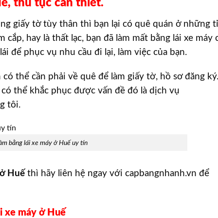
ế, thủ tục cần thiết.
g giấy tờ tùy thân thì bạn lại có quê quán ở những t
 cắp, hay là thất lạc, bạn đã làm mất bằng lái xe máy 
i để phục vụ nhu cầu đi lại, làm việc của bạn.
ạn có thể cần phải về quê để làm giấy tờ, hồ sơ đăng ký
có thể khắc phục được vấn đề đó là dịch vụ
 tôi.
àm bằng lái xe máy ở Huế uy tín
ở Huế
thì hãy liên hệ ngay với capbangnhanh.vn để
ái xe máy ở Huế