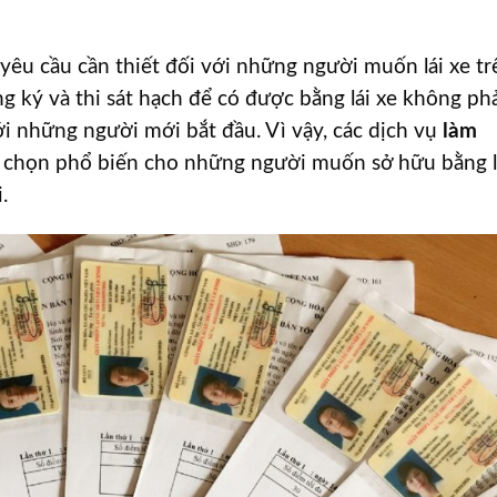
yêu cầu cần thiết đối với những người muốn lái xe tr
g ký và thi sát hạch để có được bằng lái xe không ph
với những người mới bắt đầu. Vì vậy, các dịch vụ
làm
a chọn phổ biến cho những người muốn sở hữu bằng l
.