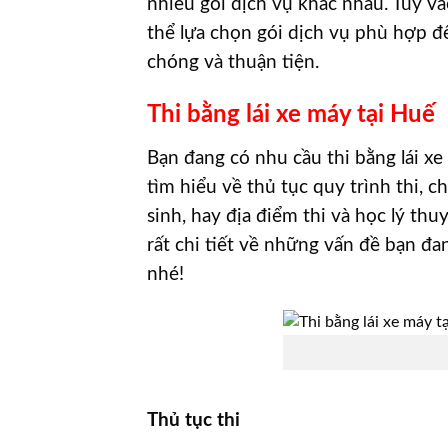
nhiều gói dịch vụ khác nhau. Tùy và
thể lựa chọn gói dịch vụ phù hợp để
chóng và thuận tiện.
Thi bằng lái xe máy tại Huế
Bạn đang có nhu cầu thi bằng lái x
tìm hiểu về thủ tục quy trình thi, c
sinh, hay địa điểm thi và học lý th
rất chi tiết về những vấn đề bạn đa
nhé!
Thủ tục thi