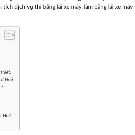
 tích dịch vụ thi bằng lái xe máy, làm bằng lái xe máy 
thiết.
y ở Huế
u?
ại Huế