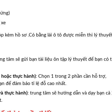
hứng)
 xe
ộp kèm hồ sơ .Có bằng lái ô tô được miễn thi lý thuyết
ng tâm sẽ gửi bạn tài liệu ôn tập lý thuyết để bạn có 
t hoặc thực hành)
: Chọn 1 trong 2 phần cần hỗ trợ,
n để đảm bảo tỉ lệ đỗ cao nhất.
và thực hành)
: trung tâm sẽ hướng dẫn và dạy bạn cả
t.