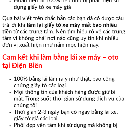
Hoàn tiền lại 100% nếu như bị phát hiện sử
dụng giấy tờ xe máy giả
Qua bài viết trên chắc hẳn các bạn đã có được câu
trả lời khi
làm lại giấy tờ xe máy mất bao nhiêu
tiền
từ các trung tâm. Nên tìm hiểu rõ về các trung
tâm vì không phải nơi nào cũng uy tín khi nhiều
đơn vị xuất hiện như nấm mọc hiện nay.
Cam kết khi làm bằng lái xe máy – oto
tại Điện Biên
100% bằng lái làm ra y như thật, bao công
chứng giấy tờ các loại.
Mọi thông tin của khách hàng được giữ bí
mật. Trong suốt thời gian sử dụng dịch vụ của
chúng tôi
Thời gian 2-3 ngày bạn có ngay bằng lái xe,
giấy tờ giả các loại.
Phôi đẹp yên tâm khi sử dụng mà không bị