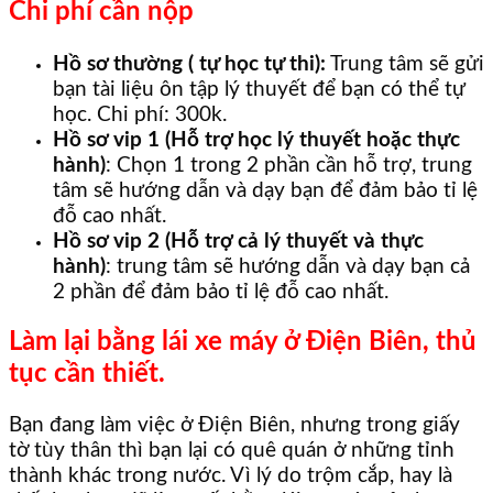
Chi phí cần nộp
Hồ sơ thường ( tự học tự thi):
Trung tâm sẽ gửi
bạn tài liệu ôn tập lý thuyết để bạn có thể tự
học. Chi phí: 300k.
Hồ sơ vip 1 (Hỗ trợ học lý thuyết hoặc thực
hành)
: Chọn 1 trong 2 phần cần hỗ trợ, trung
tâm sẽ hướng dẫn và dạy bạn để đảm bảo tỉ lệ
đỗ cao nhất.
Hồ sơ vip 2 (Hỗ trợ cả lý thuyết và thực
hành)
: trung tâm sẽ hướng dẫn và dạy bạn cả
2 phần để đảm bảo tỉ lệ đỗ cao nhất.
Làm lại bằng lái xe máy ở Điện Biên, thủ
tục cần thiết.
Bạn đang làm việc ở Điện Biên, nhưng trong giấy
tờ tùy thân thì bạn lại có quê quán ở những tỉnh
thành khác trong nước. Vì lý do trộm cắp, hay là