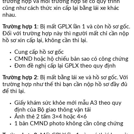
trường hợp và mỗi trường hợp sẽ có quy trình
cũng như cách thức xin cấp lại bằng lái xe khác
nhau.
Trường hợp 1
: Bị mất GPLX lần 1 và còn hồ sơ gốc.
Đối với trường hợp này thì người mất chỉ cần nộp
hồ sơ xin cấp lại, không cần thi lại.
Cung cấp hồ sơ gốc
CMND hoặc hộ chiếu bản sao có công chứng
Đơn đề nghị cấp lại GPLX theo quy định
Trường hợp 2
: Bị mất bằng lái xe và hồ sơ gốc. Với
trường hợp như thế thì bạn cần nộp hồ sơ đầy đủ
để thi lại.
Giấy khám sức khỏe mới mẫu A3 theo quy
định của Bộ giao thông vận tải
Ảnh thẻ 2 tấm 3×4 hoặc 4×6
1 bản CMND photo không cần công chứng