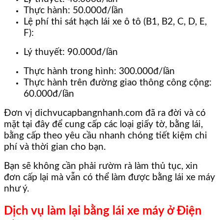
Thực hành: 50.000đ/lần
Lệ phí thi sát hạch lái xe ô tô (B1, B2, C, D, E,
F):
Lý thuyết: 90.000đ/lần
Thực hành trong hình: 300.000đ/lần
Thực hành trên đường giao thông công cộng:
60.000đ/lần
Đơn vị dichvucapbangnhanh.com đã ra đời và có
mặt tại đây để cung cấp các loại giấy tờ, bằng lái,
bằng cấp theo yêu cầu nhanh chóng tiết kiệm chi
phí và thời gian cho bạn.
Bạn sẽ không cần phải rườm rà làm thủ tục, xin
đơn cấp lại mà vẫn có thể làm được bằng lái xe máy
như ý.
Dịch vụ làm lại bằng lái xe máy ở Điện