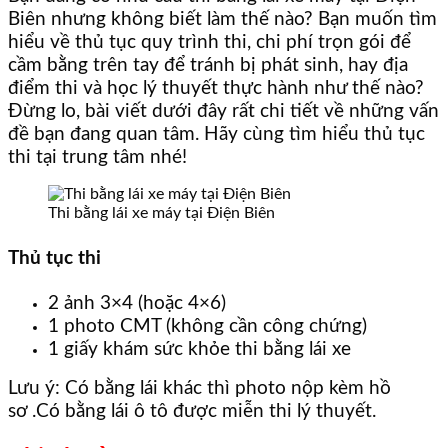
Biên nhưng không biết làm thế nào? Bạn muốn tìm
hiểu về thủ tục quy trình thi, chi phí trọn gói để
cầm bằng trên tay để tránh bị phát sinh, hay địa
điểm thi và học lý thuyết thực hành như thế nào?
Đừng lo, bài viết dưới đây rất chi tiết về những vấn
đề bạn đang quan tâm. Hãy cùng tìm hiểu thủ tục
thi tại trung tâm nhé!
Thi bằng lái xe máy tại Điện Biên
Thủ tục thi
2 ảnh 3×4 (hoặc 4×6)
1 photo CMT (không cần công chứng)
1 giấy khám sức khỏe thi bằng lái xe
Lưu ý: Có bằng lái khác thì photo nộp kèm hồ
sơ .Có bằng lái ô tô được miễn thi lý thuyết.