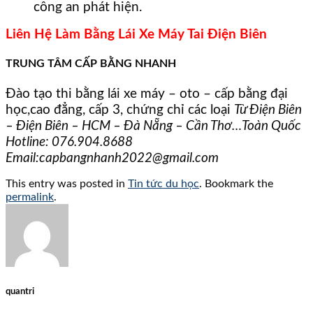
công an phát hiện.
Liên Hệ Làm Bằng Lái Xe Máy Tai Điện Biên
TRUNG TÂM CẤP BẰNG NHANH
Đào tạo thi bằng lái xe máy – oto – cấp bằng đại
học,cao đẳng, cấp 3, chứng chỉ các loại
Từ Điện Biên
– Điện Biên – HCM – Đà Nẵng – Cần Thơ…Toàn Quốc
Hotline:
076.904.8688
Email:capbangnhanh2022@gmail.com
This entry was posted in
Tin tức du học
. Bookmark the
permalink
.
quantri