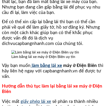
thất lạc, bạn đã làm mất bằng lái xe máy của bạn.
Nhưng bạn đang cần gấp bằng lái để phục vụ nhu
cầu đi lại, làm việc của bạn.
Để có thể xin cấp lại bằng lái thì bạn có thể cần
phải về quê để làm giấy tờ, hồ sơ đăng ký. Nhưng
còn một cách khác giúp bạn có thể khắc phục
được vấn đề đó là dịch vụ
dichvucapbangnhanh.com của chúng tôi.
Làm bằng lái xe máy ở Điện Biên uy tín
Vậy bạn muốn
làm bằng lái xe
máy ở Điện Biên
thì
hãy liên hệ ngay với capbangnhanh.vn để được tư
vấn.
Hướng dẫn thủ tục làm lại bằng lái xe máy ở Điện
Biên
Việc mất
giấy phép lái xe
sẽ phân ra thành nhiều