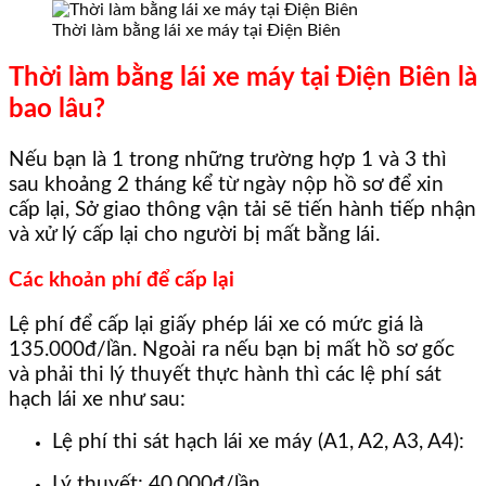
Thời làm bằng lái xe máy tại Điện Biên
Thời làm bằng lái xe máy tại Điện Biên là
bao lâu?
Nếu bạn là 1 trong những trường hợp 1 và 3 thì
sau khoảng 2 tháng kể từ ngày nộp hồ sơ để xin
cấp lại, Sở giao thông vận tải sẽ tiến hành tiếp nhận
và xử lý cấp lại cho người bị mất bằng lái.
Các khoản phí để cấp lại
Lệ phí để cấp lại giấy phép lái xe có mức giá là
135.000đ/lần. Ngoài ra nếu bạn bị mất hồ sơ gốc
và phải thi lý thuyết thực hành thì các lệ phí sát
hạch lái xe như sau:
Lệ phí thi sát hạch lái xe máy (A1, A2, A3, A4):
Lý thuyết: 40.000đ/lần