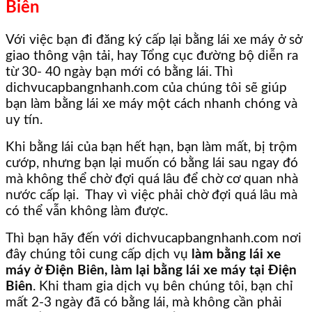
Biên
Với việc bạn đi đăng ký cấp lại bằng lái xe máy ở sở
giao thông vận tải, hay Tổng cục đường bộ diễn ra
từ 30- 40 ngày bạn mới có bằng lái. Thì
dichvucapbangnhanh.com của chúng tôi sẽ giúp
bạn làm bằng lái xe máy một cách nhanh chóng và
uy tín.
Khi bằng lái của bạn hết hạn, bạn làm mất, bị trộm
cướp, nhưng bạn lại muốn có bằng lái sau ngay đó
mà không thể chờ đợi quá lâu để chờ cơ quan nhà
nước cấp lại. Thay vì việc phải chờ đợi quá lâu mà
có thể vẫn không làm được.
Thì bạn hãy đến với dichvucapbangnhanh.com nơi
đây chúng tôi cung cấp dịch vụ
làm bằng lái xe
máy ở Điện Biên, làm lại bằng lái xe máy tại Điện
Biên
. Khi tham gia dịch vụ bên chúng tôi, bạn chỉ
mất 2-3 ngày đã có bằng lái, mà không cần phải