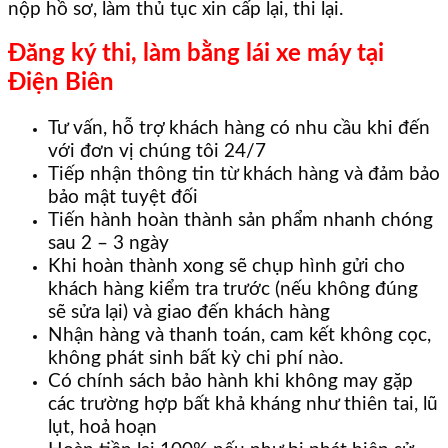
nộp hồ sơ, làm thủ tục xin cấp lại, thi lại.
Đăng ký thi, làm bằng lái xe máy tại
Điện Biên
Tư vấn, hỗ trợ khách hàng có nhu cầu khi đến
với đơn vị chúng tôi 24/7
Tiếp nhận thông tin từ khách hàng và đảm bảo
bảo mật tuyệt đối
Tiến hành hoàn thành sản phẩm nhanh chóng
sau 2 – 3 ngày
Khi hoàn thành xong sẽ chụp hình gửi cho
khách hàng kiểm tra trước (nếu không đúng
sẽ sửa lại) và giao đến khách hàng
Nhận hàng và thanh toán, cam kết không cọc,
không phát sinh bất kỳ chi phí nào.
Có chính sách bảo hành khi không may gặp
các trường hợp bất khả kháng như thiên tai, lũ
lụt, hoả hoạn