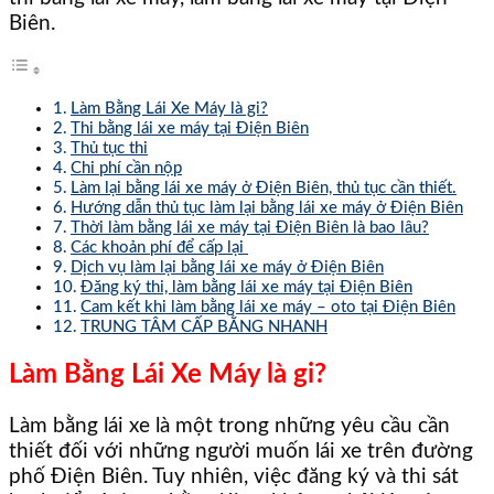
Biên.
Làm Bằng Lái Xe Máy là gi?
Thi bằng lái xe máy tại Điện Biên
Thủ tục thi
Chi phí cần nộp
Làm lại bằng lái xe máy ở Điện Biên, thủ tục cần thiết.
Hướng dẫn thủ tục làm lại bằng lái xe máy ở Điện Biên
Thời làm bằng lái xe máy tại Điện Biên là bao lâu?
Các khoản phí để cấp lại
Dịch vụ làm lại bằng lái xe máy ở Điện Biên
Đăng ký thi, làm bằng lái xe máy tại Điện Biên
Cam kết khi làm bằng lái xe máy – oto tại Điện Biên
TRUNG TÂM CẤP BẰNG NHANH
Làm Bằng Lái Xe Máy là gi?
Làm bằng lái xe là một trong những yêu cầu cần
thiết đối với những người muốn lái xe trên đường
phố Điện Biên. Tuy nhiên, việc đăng ký và thi sát