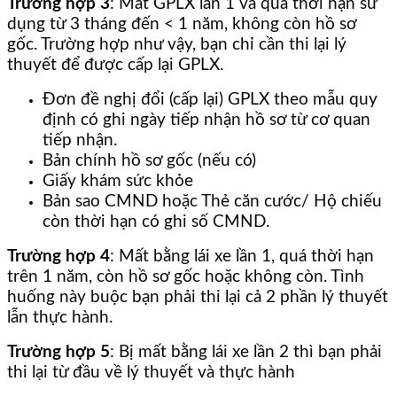
Trường hợp 3
: Mất GPLX lần 1 và quá thời hạn sử
dụng từ 3 tháng đến < 1 năm, không còn hồ sơ
gốc. Trường hợp như vậy, bạn chỉ cần thi lại lý
thuyết để được cấp lại GPLX.
Đơn đề nghị đổi (cấp lại) GPLX theo mẫu quy
định có ghi ngày tiếp nhận hồ sơ từ cơ quan
tiếp nhận.
Bản chính hồ sơ gốc (nếu có)
Giấy khám sức khỏe
Bản sao CMND hoặc Thẻ căn cước/ Hộ chiếu
còn thời hạn có ghi số CMND.
Trường hợp 4
: Mất bằng lái xe lần 1, quá thời hạn
trên 1 năm, còn hồ sơ gốc hoặc không còn. Tình
huống này buộc bạn phải thi lại cả 2 phần lý thuyết
lẫn thực hành.
Trường hợp 5
: Bị mất bằng lái xe lần 2 thì bạn phải
thi lại từ đầu về lý thuyết và thực hành