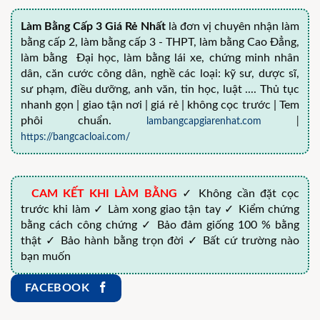
Làm Bằng Cấp 3 Giá Rẻ Nhất
là đơn vị chuyên nhận làm
bằng cấp 2, làm bằng cấp 3 - THPT, làm bằng Cao Đẳng,
làm bằng Đại học, làm bằng lái xe, chứng minh nhân
dân, căn cước công dân, nghề các loại: kỹ sư, dược sĩ,
sư phạm, điều dưỡng, anh văn, tin học, luật .... Thủ tục
nhanh gọn | giao tận nơi | giá rẻ | không cọc trước | Tem
phôi chuẩn.
lambangcapgiarenhat.com
|
https://bangcacloai.com/
CAM KẾT KHI LÀM BẰNG
✓ Không cần đặt cọc
trước khi làm ✓ Làm xong giao tận tay ✓ Kiểm chứng
bằng cách công chứng ✓ Bảo đảm giống 100 % bằng
thật ✓ Bảo hành bằng trọn đời ✓ Bất cứ trường nào
bạn muốn
FACEBOOK