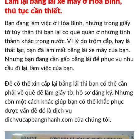
Làm lại bằng lái xe máy ở Hòa Bình,
thủ tục cần thiết.
Bạn đang làm việc ở Hòa Bình, nhưng trong giấy
tờ tùy thân thì bạn lại có quê quán ở những tỉnh
thành khác trong nước. Vì lý do trộm cắp, hay là
thất lạc, bạn đã làm mất bằng lái xe máy của bạn.
Nhưng bạn đang cần gấp bằng lái để phục vụ nhu
cầu đi lại, làm việc của bạn.
Để có thể xin cấp lại bằng lái thì bạn có thể cần
phải về quê để làm giấy tờ, hồ sơ đăng ký. Nhưng
còn một cách khác giúp bạn có thể khắc phục
được vấn đề đó là dịch vụ
dichvucapbangnhanh.com của chúng tôi.