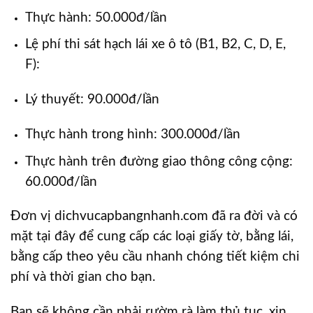
Thực hành: 50.000đ/lần
Lệ phí thi sát hạch lái xe ô tô (B1, B2, C, D, E,
F):
Lý thuyết: 90.000đ/lần
Thực hành trong hình: 300.000đ/lần
Thực hành trên đường giao thông công cộng:
60.000đ/lần
Đơn vị dichvucapbangnhanh.com đã ra đời và có
mặt tại đây để cung cấp các loại giấy tờ, bằng lái,
bằng cấp theo yêu cầu nhanh chóng tiết kiệm chi
phí và thời gian cho bạn.
Bạn sẽ không cần phải rườm rà làm thủ tục, xin