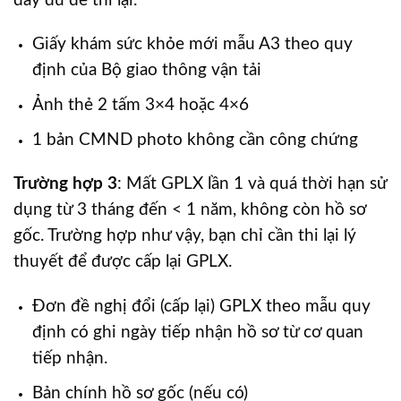
đầy đủ để thi lại.
Giấy khám sức khỏe mới mẫu A3 theo quy
định của Bộ giao thông vận tải
Ảnh thẻ 2 tấm 3×4 hoặc 4×6
1 bản CMND photo không cần công chứng
Trường hợp 3
: Mất GPLX lần 1 và quá thời hạn sử
dụng từ 3 tháng đến < 1 năm, không còn hồ sơ
gốc. Trường hợp như vậy, bạn chỉ cần thi lại lý
thuyết để được cấp lại GPLX.
Đơn đề nghị đổi (cấp lại) GPLX theo mẫu quy
định có ghi ngày tiếp nhận hồ sơ từ cơ quan
tiếp nhận.
Bản chính hồ sơ gốc (nếu có)