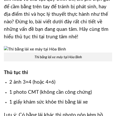
để cầm bằng trên tay để tránh bị phát sinh, hay
địa điểm thi và học lý thuyết thực hành như thế
nào? Đừng lo, bài viết dưới đây rất chi tiết về
những vấn đề bạn đang quan tâm. Hãy cùng tìm
hiểu thủ tục thi tại trung tâm nhé!
Thi bằng lái xe máy tại Hòa Bình
Thủ tục thi
2 ảnh 3×4 (hoặc 4×6)
1 photo CMT (không cần công chứng)
1 giấy khám sức khỏe thi bằng lái xe
Lưu ý: Có bằng lái khác thì photo nộp kèm hồ