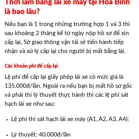
Thời làm bằng lái xe máy tại Hòa Bình
là bao lâu?
Nếu bạn là 1 trong những trường hợp 1 và 3 thì
sau khoảng 2 tháng kể từ ngày nộp hồ sơ để xin
cấp lại, Sở giao thông vận tải sẽ tiến hành tiếp
nhận và xử lý cấp lại cho người bị mất bằng lái.
Các khoản phí để cấp lại
Lệ phí để cấp lại giấy phép lái xe có mức giá là
135.000đ/lần. Ngoài ra nếu bạn bị mất hồ sơ gốc
và phải thi lý thuyết thực hành thì các lệ phí sát
hạch lái xe như sau:
Lệ phí thi sát hạch lái xe máy (A1, A2, A3, A4):
Lý thuyết: 40.000đ/lần