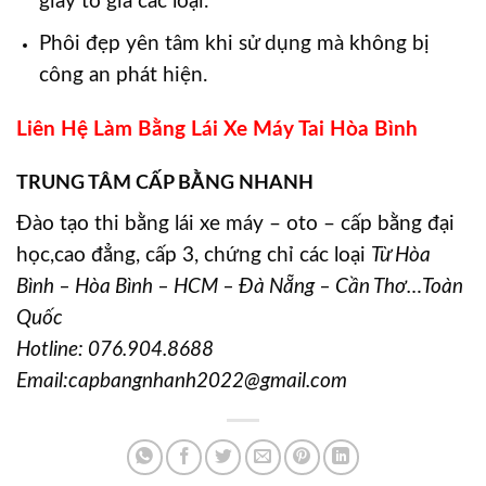
giấy tờ giả các loại.
Phôi đẹp yên tâm khi sử dụng mà không bị
công an phát hiện.
Liên Hệ Làm Bằng Lái Xe Máy Tai Hòa Bình
TRUNG TÂM CẤP BẰNG NHANH
Đào tạo thi bằng lái xe máy – oto – cấp bằng đại
học,cao đẳng, cấp 3, chứng chỉ các loại
Từ Hòa
Bình – Hòa Bình – HCM – Đà Nẵng – Cần Thơ…Toàn
Quốc
Hotline:
076.904.8688
Email:capbangnhanh2022@gmail.com