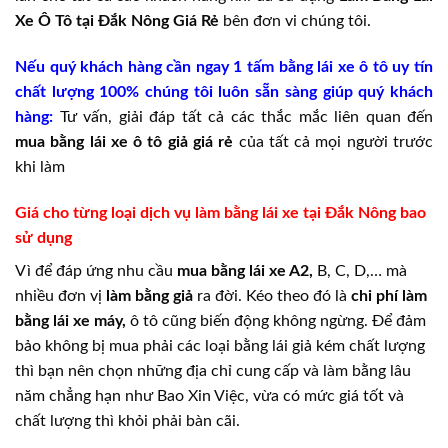
Xe Ô Tô tại Đắk Nông Giá Rẻ
bên đơn vi chúng tôi.
Nếu quý khách hàng cần ngay 1 tấm bằng lái xe ô tô uy tín
chất lượng 100% chúng tôi luôn sẵn sàng giúp quý khách
hàng:
Tư vấn, giải đáp tất cả các thắc mắc liên quan đến
mua bằng lái xe ô tô giả giá rẻ
của tất cả mọi người trước
khi làm
Giá cho từng loại dịch vụ làm bằng lái xe tại Đắk Nông bao
sử dụng
Vì để đáp ứng nhu cầu
mua bằng lái xe A2,
B, C, D,… mà
nhiều đơn vị
làm bằng giả
ra đời. Kéo theo đó là
chi phí làm
bằng lái xe máy,
ô tô cũng biến động không ngừng. Để đảm
bảo không bị mua phải các loại bằng lái giả kém chất lượng
thì bạn nên chọn những địa chỉ cung cấp và làm bằng lâu
năm chẳng hạn như Bao Xin Việc, vừa có mức giá tốt và
chất lượng thì khỏi phải bàn cãi.