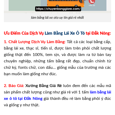
làm bằng lái xe oto uy tín giá rẻ nhất
Ưu Điểm Của Dịch Vụ
Làm Bằng Lái Xe Ô Tô
tại Đắk Nông:
1. Chất Lượng Dịch Vụ Làm Bằng:
Tất cả các loại bằng cấp,
bằng lái xe, thạc sĩ, tiến sĩ, được làm trên phôi chất lượng
giống thật đến 100%, tem sịn, và được làm ra từ bàn tay
chuyên nghiệp, những tấm bằng rất đẹp, chuẩn chỉnh từ
chữ ký, fonts chữ, con dấu… giống mẫu của trường mà các
bạn muốn làm giống như đúc.
2. Báo Giá:
Xưởng
Bằng Giá
Rẻ
luôn đem đến các mẫu mã
sản phẩm chất lượng cũng như giá rẻ với 1 tấm
làm bằng lái
xe ô tô tại Đắk Nông
giá thành đều rẻ làm bằng phôi ý đúc
và giống y như thật.