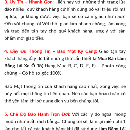
3. Uy Tín – Nhanh Gọn:
Hiện nay với những tình trạng lừa
đảo nhiều, quý khách hàng cứ hình dung bỏ vài triệu rồi mà
bị lừa, lại không được việc bạn sẽ có cảm giác như nào?.
Đến với chúng tôi Với thời gian làm nhanh chóng, làm xong
và trao đến tận tay cho quý khách hàng, ưng ý với sản
phẩm mới giao tiền.
4. Đầy Đủ Thông Tin – Bảo Mật Kỹ Càng:
Giao tận tay
khách hàng đầy đủ tất những thứ cẩn thiết là
Mua Bán
Làm
Bằng Lái Xe Ô Tô
( Hạng Mục B, C, D, E, F) – Photo công
chứng – Có hồ sơ gốc 100%.
Bảo Mật thông tin của khách hàng cao nhất, xong việc sẽ
hủy hết mọi thông tin liên quan. Nên các bạn hoàn toàn có
thể yên tâm khi sử dụng dịch vụ bên chúng tôi.
5. Chế Độ Bảo Hành Trọn Đời:
Với các lý do ngoài mong
muốn như mất, rách bằng… Chúng tôi sẽ làm lại miễn phí 1
lần cho tất cả các khách hàng khi đã sử dụng
Làm Bằng Lái