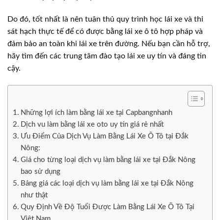
Do đó, tốt nhất là nên tuân thủ quy trình học lái xe và thi
sát hạch thực tế để có được bằng lái xe ô tô hợp pháp và
đảm bảo an toàn khi lái xe trên đường. Nếu bạn cần hỗ trợ,
hãy tìm đến các trung tâm đào tạo lái xe uy tín và đáng tin
cậy.
Những lợi ích làm bằng lái xe tại Capbangnhanh
Dịch vu làm bằng lái xe oto uy tín giá rẻ nhất
Ưu Điểm Của Dịch Vụ Làm Bằng Lái Xe Ô Tô tại Đắk
Nông:
Giá cho từng loại dịch vụ làm bằng lái xe tại Đắk Nông
bao sử dụng
Bảng giá các loại dịch vụ làm bằng lái xe tại Đắk Nông
như thật
Quy Định Về Độ Tuổi Được Làm Bằng Lái Xe Ô Tô Tại
Việt Nam.