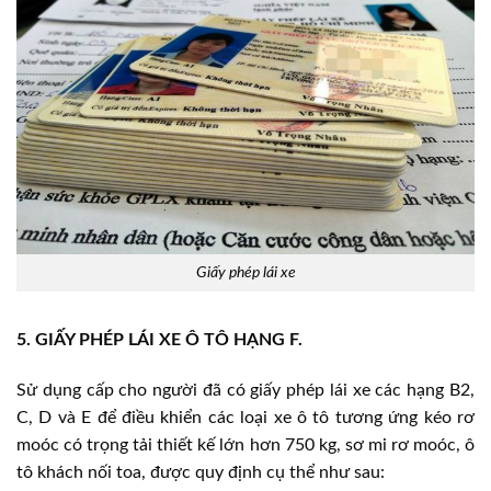
Giấy phép lái xe
5. GIẤY PHÉP LÁI XE Ô TÔ HẠNG F.
Sử dụng cấp cho người đã có giấy phép lái xe các hạng B2,
C, D và E để điều khiển các loại xe ô tô tương ứng kéo rơ
moóc có trọng tải thiết kế lớn hơn 750 kg, sơ mi rơ moóc, ô
tô khách nối toa, được quy định cụ thể như sau: