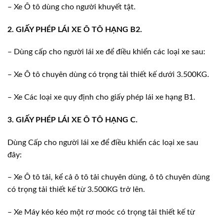
– Xe Ô tô dùng cho người khuyết tật.
2. GIẤY PHÉP LÁI XE Ô TÔ HẠNG B2.
– Dùng cấp cho người lái xe để điều khiển các loại xe sau:
– Xe Ô tô chuyên dùng có trọng tải thiết kế dưới 3.500KG.
– Xe Các loại xe quy định cho giấy phép lái xe hạng B1.
3. GIẤY PHÉP LÁI XE Ô TÔ HẠNG C.
Dùng Cấp cho người lái xe để điều khiển các loại xe sau
đây:
– Xe Ô tô tải, kể cả ô tô tải chuyên dùng, ô tô chuyên dùng
có trọng tải thiết kế từ 3.500KG trở lên.
– Xe Máy kéo kéo một rơ moóc có trọng tải thiết kế từ