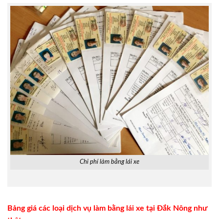
Chi phí làm bằng lái xe
Bảng giá các loại dịch vụ làm bằng lái xe tại Đắk Nông như