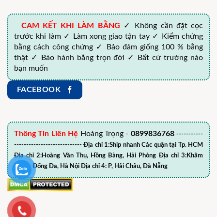
CAM KẾT KHI LÀM BẰNG
✓ Không cần đặt cọc
trước khi làm ✓ Làm xong giao tận tay ✓ Kiểm chứng
bằng cách công chứng ✓ Bảo đảm giống 100 % bằng
thật ✓ Bảo hành bằng trọn đời ✓ Bất cứ trường nào
bạn muốn
FACEBOOK
Thông Tin Liên Hệ
Hoàng Trọng -
0899836768
-----------
---------------------------- Địa chỉ 1:Ship nhanh Các quận tại Tp. HCM
Địa chỉ 2:Hoàng Văn Thụ, Hồng Bàng, Hải Phòng Địa chỉ 3:Khâm
Thiên, Đống Đa, Hà Nội Địa chỉ 4: P, Hải Châu, Đà Nẵng