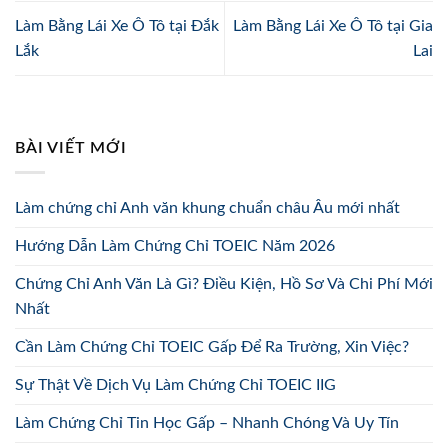
Làm Bằng Lái Xe Ô Tô tại Đắk
Làm Bằng Lái Xe Ô Tô tại Gia
Lắk
Lai
BÀI VIẾT MỚI
Làm chứng chỉ Anh văn khung chuẩn châu Âu mới nhất
Hướng Dẫn Làm Chứng Chỉ TOEIC Năm 2026
Chứng Chỉ Anh Văn Là Gì? Điều Kiện, Hồ Sơ Và Chi Phí Mới
Nhất
Cần Làm Chứng Chỉ TOEIC Gấp Để Ra Trường, Xin Việc?
Sự Thật Về Dịch Vụ Làm Chứng Chỉ TOEIC IIG
Làm Chứng Chỉ Tin Học Gấp – Nhanh Chóng Và Uy Tín