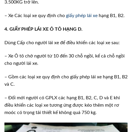
3.500KG trở lên.
– Xe Các loại xe quy định cho
giấy phép lái xe
hạng B1, B2.
4. GIẤY PHÉP LÁI XE Ô TÔ HẠNG D.
Dùng Cấp cho người lái xe để điều khiển các loại xe sau:
– Xe Ô tô chở người từ 10 đến 30 chỗ ngồi, kể cả chỗ ngồi
cho người lái xe.
– Gồm các loại xe quy định cho giấy phép lái xe hạng B1, B2
và C.
– Đối mới người có GPLX các hạng B1, B2, C, D và E khi
điều khiển các loại xe tương ứng được kéo thêm một rơ
moóc có trọng tải thiết kế không quá 750 kg.