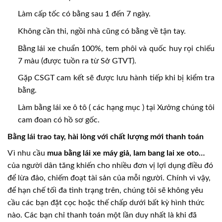
Làm cấp tốc có bằng sau 1 đến 7 ngày.
Không cần thi, ngồi nhà cũng có bằng về tận tay.
Bằng lái xe chuẩn 100%, tem phôi và quốc huy rọi chiếu
7 màu (được tuồn ra từ Sở GTVT).
Gặp CSGT cam kết sẽ được lưu hành tiếp khi bị kiểm tra
bằng.
Làm bằng lái xe ô tô ( các hạng mục ) tại Xưởng chúng tôi
cam đoan có hồ sơ gốc.
Bằng lái trao tay, hài lòng với chất lượng mới thanh toán
Vì nhu cầu
mua bằng lái xe máy giả, lam bang lai xe oto…
của người dân tăng khiến cho nhiều đơn vị lợi dụng điều đó
để lừa đảo, chiếm đoạt tài sản của mỗi người. Chính vì vậy,
để hạn chế tối đa tình trạng trên, chúng tôi sẽ không yêu
cầu các bạn đặt cọc hoặc thế chấp dưới bất kỳ hình thức
nào. Các bạn chỉ thanh toán một lần duy nhất là khi đã