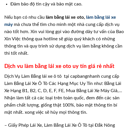
Đảm bảo độ tin cậy và bảo mật cao.
Nếu bạn có nhu cầu
làm bằng lái xe oto,
làm bằng lái xe
máy
mà chưa thể tìm cho mình một nhà cung cấp dịch vụ
nào tốt hơn. Xin vui lòng gọi vào đường dây tư vấn của Bao
Xin Việc thông qua hotline sẽ giúp quý khách có những
thông tin và quy trình sử dụng dịch vụ làm bằng không cần
thi tốt nhất.
Dịch vu làm bằng lái xe oto uy tín giá rẻ nhất
Dịch Vụ Làm Bằng lái xe ô tô tại capbangnhanh cung cấp
Làm Bằng Lái Xe Ô Tô Các Hạng Mục Uy Tín như: Bằng Lái
Xe Hạng B1, B2, C, D, E, F, FE, Mua Bằng Lái Xe Máy Giả,…
Nhận làm tất cả các loại trên toàn quốc, đem đến các sản
phẩm chất lượng, giống thật 100%, bảo mật thông tin bí
mật nhất. xong việc sẽ hủy mọi thông tin.
– Giấy Phép Lái Xe, Làm Bằng Lái Xe Ô Tô tại Đắk Nông