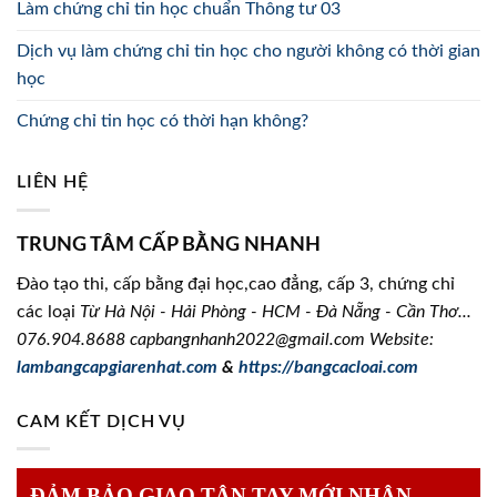
Làm chứng chỉ tin học chuẩn Thông tư 03
Dịch vụ làm chứng chỉ tin học cho người không có thời gian
học
Chứng chỉ tin học có thời hạn không?
LIÊN HỆ
TRUNG TÂM CẤP BẰNG NHANH
Đào tạo thi, cấp bằng đại học,cao đẳng, cấp 3, chứng chỉ
các loại
Từ Hà Nội - Hải Phòng - HCM - Đà Nẵng - Cần Thơ...
076.904.8688
capbangnhanh2022@gmail.com Website:
lambangcapgiarenhat.com
&
https://bangcacloai.com
CAM KẾT DỊCH VỤ
ĐẢM BẢO GIAO TẬN TAY MỚI NHẬN