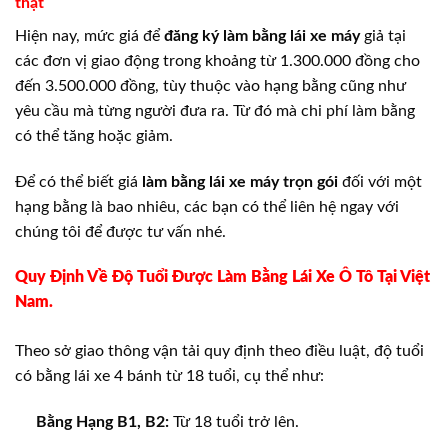
thật
Hiện nay, mức giá để
đăng ký làm bằng lái xe máy
giả tại
các đơn vị giao động trong khoảng từ 1.300.000 đồng cho
đến 3.500.000 đồng, tùy thuộc vào hạng bằng cũng như
yêu cầu mà từng người đưa ra. Từ đó mà chi phí làm bằng
có thể tăng hoặc giảm.
Để có thể biết giá
làm bằng lái xe máy trọn gói
đối với một
hạng bằng là bao nhiêu, các bạn có thể liên hệ ngay với
chúng tôi để được tư vấn nhé.
Quy Định Về Độ Tuổi Được Làm Bằng Lái Xe Ô Tô Tại Việt
Nam.
Theo sở giao thông vận tải quy định theo điều luật, độ tuổi
có bằng lái xe 4 bánh từ 18 tuổi, cụ thể như:
Bằng Hạng B1, B2:
Từ 18 tuổi trở lên.