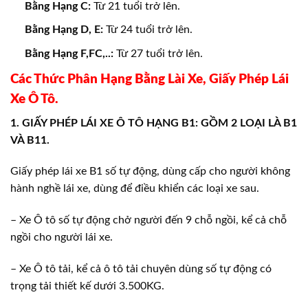
Bằng Hạng C:
Từ 21 tuổi trở lên.
Bằng Hạng D, E:
Từ 24 tuổi trở lên.
Bằng Hạng F,FC,..:
Từ 27 tuổi trở lên.
Các Thức Phân Hạng Bằng Lài Xe, Giấy Phép Lái
Xe Ô Tô.
1. GIẤY PHÉP LÁI XE Ô TÔ HẠNG B1: GỒM 2 LOẠI LÀ B1
VÀ B11.
Giấy phép lái xe B1 số tự động, dùng cấp cho người không
hành nghề lái xe, dùng để điều khiển các loại xe sau.
– Xe Ô tô số tự động chở người đến 9 chỗ ngồi, kể cả chỗ
ngồi cho người lái xe.
– Xe Ô tô tải, kể cả ô tô tải chuyên dùng số tự động có
trọng tải thiết kế dưới 3.500KG.