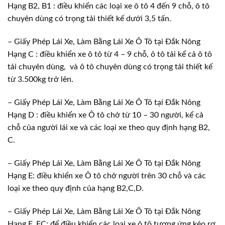
Hạng B2, B1 : điều khiển các loại xe ô tô 4 đến 9 chỗ, ô tô
chuyên dùng có trọng tải thiết kế dưới 3,5 tấn.
– Giấy Phép Lái Xe, Làm Bằng Lái Xe Ô Tô tại Đắk Nông
Hạng C : điều khiển xe ô tô từ 4 – 9 chỗ, ô tô tải kể cả ô tô
tải chuyên dùng, và ô tô chuyên dùng có trọng tải thiết kế
từ 3.500kg trở lên.
– Giấy Phép Lái Xe, Làm Bằng Lái Xe Ô Tô tại Đắk Nông
Hạng D : điều khiển xe Ô tô chở từ 10 – 30 người, kể cả
chỗ của người lái xe và các loại xe theo quy định hạng B2,
C.
– Giấy Phép Lái Xe, Làm Bằng Lái Xe Ô Tô tại Đắk Nông
Hạng E: điều khiển xe Ô tô chở người trên 30 chỗ và các
loại xe theo quy định của hạng B2,C,D.
– Giấy Phép Lái Xe, Làm Bằng Lái Xe Ô Tô tại Đắk Nông
Hạng F, FC: để điều khiển các loại xe ô tô tương ứng kéo rơ