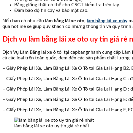
Bằng giống thật có thể cho CSGT kiểm tra trên tay
Đảm bảo độ tin cậy và bảo mật cao.
Nếu bạn có nhu cầu
làm bằng lái xe oto,
làm bằng lái xe máy
mà
qua hotline sẽ giúp quý khách có những thông tin và quy trình 
Dịch vu làm bằng lái xe oto uy tín giá rẻ 
Dịch Vụ Làm Bằng lái xe ô tô tại capbangnhanh cung cấp Làm B
cả các loại trên toàn quốc, đem đến các sản phẩm chất lượng, g
– Giấy Phép Lái Xe, Làm Bằng Lái Xe Ô Tô tại Gia Lai Hạng B2, B1
– Giấy Phép Lái Xe, Làm Bằng Lái Xe Ô Tô tại Gia Lai Hạng C : đi
– Giấy Phép Lái Xe, Làm Bằng Lái Xe Ô Tô tại Gia Lai Hạng D : đ
– Giấy Phép Lái Xe, Làm Bằng Lái Xe Ô Tô tại Gia Lai Hạng E: đ
– Giấy Phép Lái Xe, Làm Bằng Lái Xe Ô Tô tại Gia Lai Hạng F, FC
làm bằng lái xe oto uy tín giá rẻ nhất