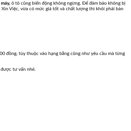
e máy,
ô tô cũng biến động không ngừng. Để đảm bảo không bị
Xin Việc, vừa có mức giá tốt và chất lượng thì khỏi phải bàn
.000 đồng, tùy thuộc vào hạng bằng cũng như yêu cầu mà từng
ể được tư vấn nhé.