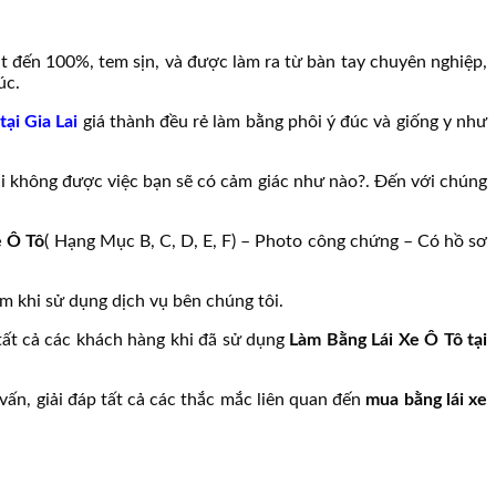
thật đến 100%, tem sịn, và được làm ra từ bàn tay chuyên nghiệp,
úc.
tại Gia Lai
giá thành đều rẻ làm bằng phôi ý đúc và giống y như
lại không được việc bạn sẽ có cảm giác như nào?. Đến với chúng
e Ô Tô
( Hạng Mục B, C, D, E, F) – Photo công chứng – Có hồ sơ
m khi sử dụng dịch vụ bên chúng tôi.
tất cả các khách hàng khi đã sử dụng
Làm Bằng Lái Xe Ô Tô tại
vấn, giải đáp tất cả các thắc mắc liên quan đến
mua bằng lái xe