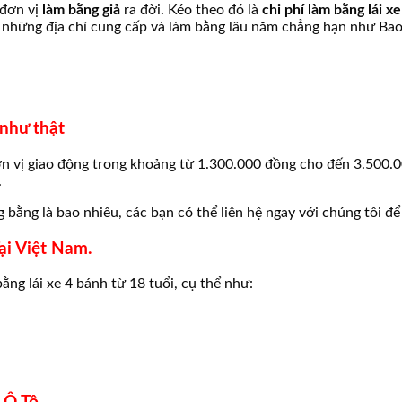
 đơn vị
làm bằng giả
ra đời. Kéo theo đó là
chi phí làm bằng lái x
n những địa chỉ cung cấp và làm bằng lâu năm chẳng hạn như Bao 
 như thật
đơn vị giao động trong khoảng từ 1.300.000 đồng cho đến 3.500
.
 bằng là bao nhiêu, các bạn có thể liên hệ ngay với chúng tôi đ
ại Việt Nam.
bằng lái xe 4 bánh từ 18 tuổi, cụ thể như: