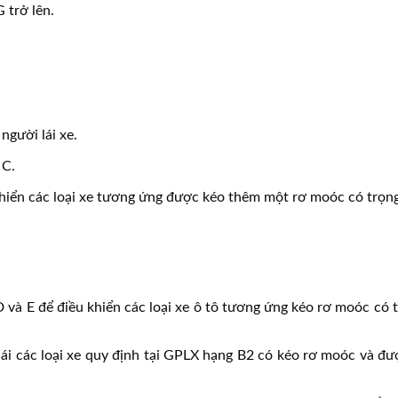
 trở lên.
người lái xe.
 C.
hiển các loại xe tương ứng được kéo thêm một rơ moóc có trọng 
 và E để điều khiển các loại xe ô tô tương ứng kéo rơ moóc có t
lái các loại xe quy định tại GPLX hạng B2 có kéo rơ moóc và đượ