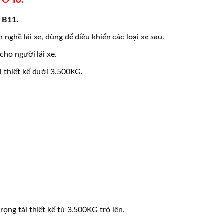
 Ô Tô.
 B11.
nghề lái xe, dùng để điều khiển các loại xe sau.
cho người lái xe.
ải thiết kế dưới 3.500KG.
rọng tải thiết kế từ 3.500KG trở lên.