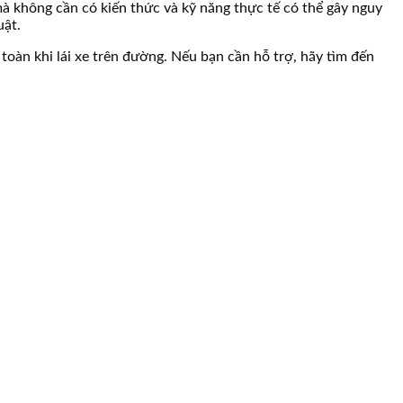
mà không cần có kiến thức và kỹ năng thực tế có thể gây nguy
uật.
 toàn khi lái xe trên đường. Nếu bạn cần hỗ trợ, hãy tìm đến