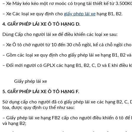
– Xe Máy kéo kéo một rơ moóc có trọng tải thiết kế từ 3.500KG
– Xe Các loại xe quy định cho
giấy phép lái xe
hạng B1, B2.
4. GIẤY PHÉP LÁI XE Ô TÔ HẠNG D.
Dùng Cấp cho người lái xe để điều khiển các loại xe sau:
– Xe Ô tô chở người từ 10 đến 30 chỗ ngồi, kể cả chỗ ngồi cho 
– Gồm các loại xe quy định cho giấy phép lái xe hạng B1, B2 và
– Đối mới người có GPLX các hạng B1, B2, C, D và E khi điều k
Giấy phép lái xe
5. GIẤY PHÉP LÁI XE Ô TÔ HẠNG F.
Sử dụng cấp cho người đã có giấy phép lái xe các hạng B2, C, D
toa, được quy định cụ thể như sau:
– Giấy phép lái xe hạng FB2 cấp cho người điều khiển ô tô để 
và hạng B2;