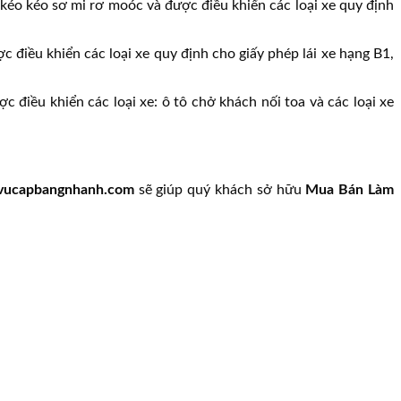
 kéo kéo sơ mi rơ moóc và được điều khiển các loại xe quy định
c điều khiển các loại xe quy định cho giấy phép lái xe hạng B1,
c điều khiển các loại xe: ô tô chở khách nối toa và các loại xe
vucapbangnhanh.com
sẽ giúp quý khách sở hữu
Mua Bán Làm