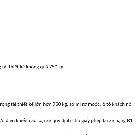
tải thiết kế không quá 750 kg.
rọng tải thiết kế lớn hơn 750 kg, sơ mi rơ moóc, ô tô khách nối
c điều khiển các loại xe quy định cho giấy phép lái xe hạng B1