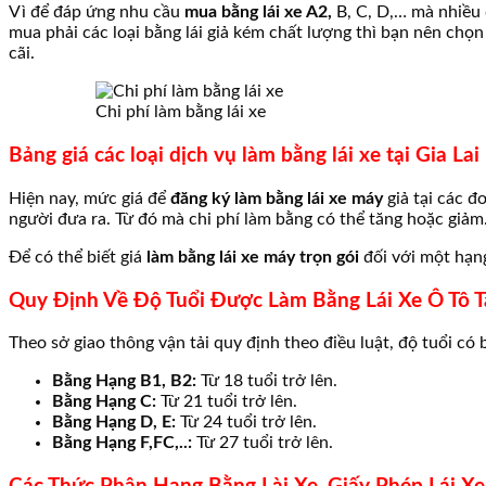
Vì để đáp ứng nhu cầu
mua bằng lái xe A2,
B, C, D,… mà nhiều
mua phải các loại bằng lái giả kém chất lượng thì bạn nên chọ
cãi.
Chi phí làm bằng lái xe
Bảng giá các loại dịch vụ làm bằng lái xe tại Gia Lai
Hiện nay, mức giá để
đăng ký làm bằng lái xe máy
giả tại các 
người đưa ra. Từ đó mà chi phí làm bằng có thể tăng hoặc giảm
Để có thể biết giá
làm bằng lái xe máy trọn gói
đối với một hạng
Quy Định Về Độ Tuổi Được Làm Bằng Lái Xe Ô Tô T
Theo sở giao thông vận tải quy định theo điều luật, độ tuổi có 
Bằng Hạng B1, B2:
Từ 18 tuổi trở lên.
Bằng Hạng C:
Từ 21 tuổi trở lên.
Bằng Hạng D, E:
Từ 24 tuổi trở lên.
Bằng Hạng F,FC,..:
Từ 27 tuổi trở lên.