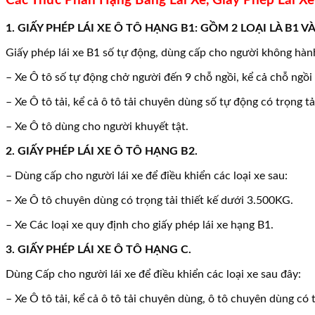
Các Thức Phân Hạng Bằng Lài Xe, Giấy Phép Lái Xe
1. GIẤY PHÉP LÁI XE Ô TÔ HẠNG B1: GỒM 2 LOẠI LÀ B1 VÀ
Giấy phép lái xe B1 số tự động, dùng cấp cho người không hành 
– Xe Ô tô số tự động chở người đến 9 chỗ ngồi, kể cả chỗ ngồi 
– Xe Ô tô tải, kể cả ô tô tải chuyên dùng số tự động có trọng t
– Xe Ô tô dùng cho người khuyết tật.
2. GIẤY PHÉP LÁI XE Ô TÔ HẠNG B2.
– Dùng cấp cho người lái xe để điều khiển các loại xe sau:
– Xe Ô tô chuyên dùng có trọng tải thiết kế dưới 3.500KG.
– Xe Các loại xe quy định cho giấy phép lái xe hạng B1.
3. GIẤY PHÉP LÁI XE Ô TÔ HẠNG C.
Dùng Cấp cho người lái xe để điều khiển các loại xe sau đây:
– Xe Ô tô tải, kể cả ô tô tải chuyên dùng, ô tô chuyên dùng có t