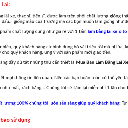
 Lai:
ng lái xe, thạc sĩ, tiến sĩ, được làm trên phôi chất lượng giống 
on dấu… giống mẫu của trường mà các bạn muốn làm giống như đ
phẩm chất lượng cũng như giá rẻ với 1 tấm
làm bằng lái xe ô tô 
nhiều, quý khách hàng cứ hình dung bỏ vài triệu rồi mà bị lừa, 
y cho quý khách hàng, ưng ý với sản phẩm mới giao tiền.
àng đầy đủ tất những thứ cẩn thiết là
Mua Bán
Làm Bằng Lái X
ết mọi thông tin liên quan. Nên các bạn hoàn toàn có thể yên tâ
 như mất, rách bằng… Chúng tôi sẽ làm lại miễn phí 1 lần cho 
hất lượng 100% chúng tôi luôn sẵn sàng giúp quý khách hàng:
Tư 
i bao sử dụng