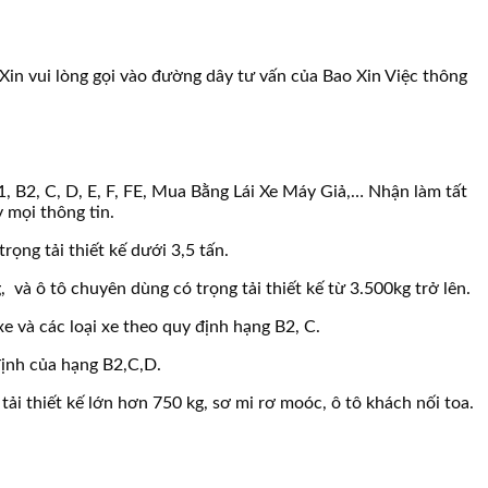
in vui lòng gọi vào đường dây tư vấn của Bao Xin Việc thông
 B2, C, D, E, F, FE, Mua Bằng Lái Xe Máy Giả,… Nhận làm tất
 mọi thông tin.
rọng tải thiết kế dưới 3,5 tấn.
g, và ô tô chuyên dùng có trọng tải thiết kế từ 3.500kg trở lên.
xe và các loại xe theo quy định hạng B2, C.
định của hạng B2,C,D.
tải thiết kế lớn hơn 750 kg, sơ mi rơ moóc, ô tô khách nối toa.